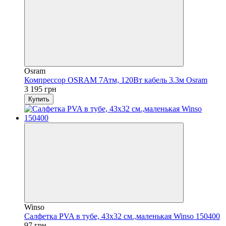
Osram
Компрессор OSRAM 7Атм, 120Вт кабель 3.3м Osram
3 195 грн
Купить
Winso
Салфетка PVA в тубе, 43x32 см.,маленькая Winso 150400
97 грн