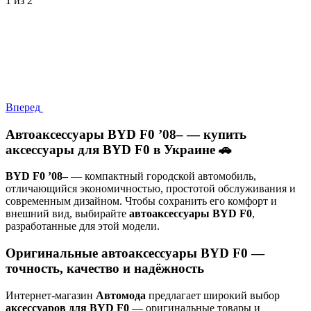
1
из 2
Вперед
Автоаксессуары BYD F0 ’08– — купить
аксессуары для BYD F0 в Украине 🚗
BYD F0 ’08–
— компактный городской автомобиль,
отличающийся экономичностью, простотой обслуживания и
современным дизайном. Чтобы сохранить его комфорт и
внешний вид, выбирайте
автоаксессуары BYD F0
,
разработанные для этой модели.
Оригинальные автоаксессуары BYD F0 —
точность, качество и надёжность
Интернет-магазин
Автомода
предлагает широкий выбор
аксессуаров для BYD F0
— оригинальные товары и