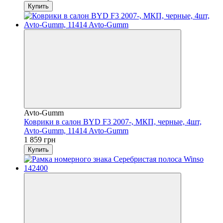
Купить
Avto-Gumm
Коврики в салон BYD F3 2007-, МКП, черные, 4шт,
Avto-Gumm, 11414 Avto-Gumm
1 859 грн
Купить