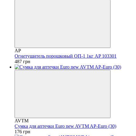
AP
Огнетушитель порошковый ОП-1 1кг AP 103301
487 грн
AVTM
Сумка для аптечки Euro new AVTM AP-Euro (30)
176 грн