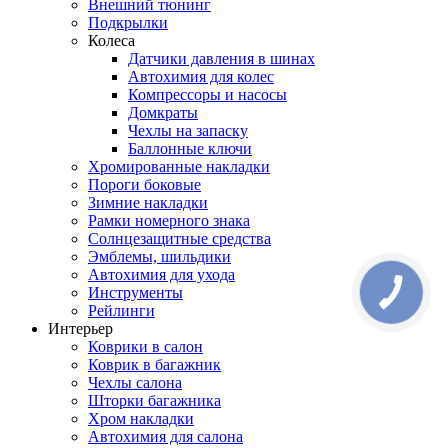
Внешний тюнинг
Подкрылки
Колеса
Датчики давления в шинах
Автохимия для колес
Компрессоры и насосы
Домкраты
Чехлы на запаску
Баллонные ключи
Хромированные накладки
Пороги боковые
Зимние накладки
Рамки номерного знака
Солнцезащитные средства
Эмблемы, шильдики
Автохимия для ухода
Инструменты
Рейлинги
Интерьер
Коврики в салон
Коврик в багажник
Чехлы салона
Шторки багажника
Хром накладки
Автохимия для салона