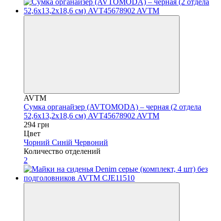
AVTM
Сумка органайзер (AVTOMODA) – черная (2 отдела
52,6х13,2х18,6 см) AVT45678902 AVTM
294 грн
Цвет
Чорний
Синій
Червоний
Количество отделений
2