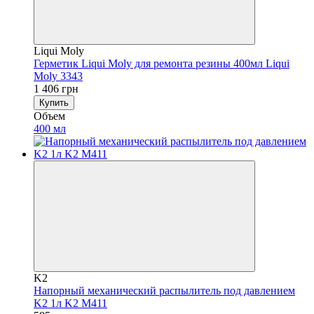
Liqui Moly
Герметик Liqui Moly для ремонта резины 400мл Liqui
Moly 3343
1 406 грн
Купить
Объем
400 мл
K2
Напорный механический распылитель под давлением
K2 1л K2 M411