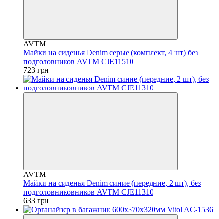
AVTM
Майки на сиденья Denim серые (комплект, 4 шт) без
подголовников AVTM CJE11510
723 грн
AVTM
Майки на сиденья Denim синие (передние, 2 шт), без
подголовниковников AVTM CJE11310
633 грн