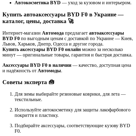
Автокосметика BYD
— уход за кузовом и интерьером.
Купить автоаксессуары BYD F0 в Украине —
каталог, цены, доставка 🚀
Интернет-магазин
Автомода
предлагает
автоаксессуары
BYD F0
по выгодным ценам с доставкой по Украине — Киев,
Львов, Харьков, Днепр, Одесса и другие города.
Купить аксессуары BYD F0 онлайн
можно за несколько
минут — оригинальные товары, гарантия и быстрая доставка.
Аксессуары BYD F0 в наличии
— качество, доступная цена
и надёжность от
Автомоды
.
Советы эксперта 🧰
Для зимы выбирайте резиновые коврики, для лета —
текстильные.
Используйте автокосметику для защиты лакофарбового
покриття и пластику.
Подбирайте аксессуары, соответствующие кузову BYD
F0.