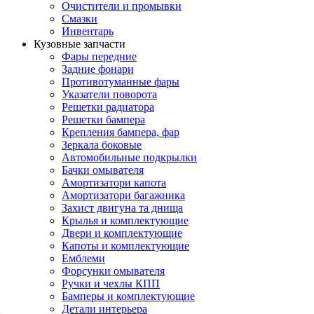
Очистители и промывки
Смазки
Инвентарь
Кузовные запчасти
Фары передние
Задние фонари
Противотуманные фары
Указатели поворота
Решетки радиатора
Решетки бампера
Крепления бампера, фар
Зеркала боковые
Автомобильные подкрылки
Бачки омывателя
Амортизатори капота
Амортизатори багажника
Захист двигуна та днища
Крылья и комплектующие
Двери и комплектующие
Капоты и комплектующие
Емблеми
Форсунки омывателя
Ручки и чехлы КПП
Бамперы и комплектующие
Детали интерьера