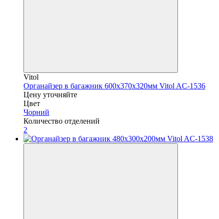
Vitol
Органайзер в багажник 600х370х320мм Vitol AC-1536
Цену уточняйте
Цвет
Чорний
Количество отделений
2