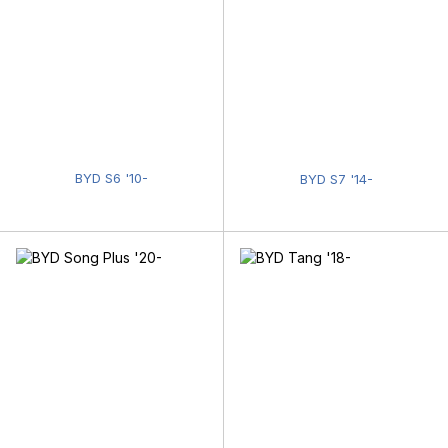
BYD S6 '10-
BYD S7 '14-