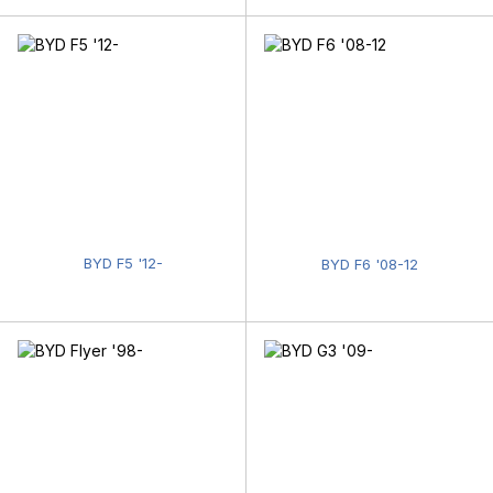
BYD F5 '12-
BYD F6 '08-12