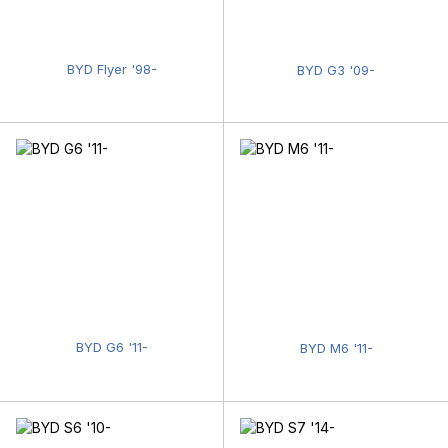
BYD Flyer '98-
BYD G3 '09-
BYD G6 '11-
BYD M6 '11-