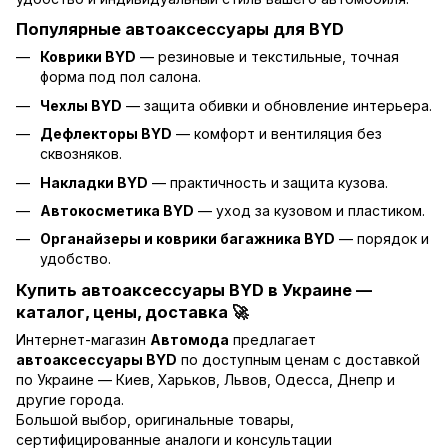
Популярные автоаксессуары для BYD
Коврики BYD
— резиновые и текстильные, точная
форма под пол салона.
Чехлы BYD
— защита обивки и обновление интерьера.
Дефлекторы BYD
— комфорт и вентиляция без
сквозняков.
Накладки BYD
— практичность и защита кузова.
Автокосметика BYD
— уход за кузовом и пластиком.
Органайзеры и коврики багажника BYD
— порядок и
удобство.
Купить автоаксессуары BYD в Украине —
каталог, цены, доставка 🚀
Интернет-магазин
Автомода
предлагает
автоаксессуары BYD
по доступным ценам с доставкой
по Украине — Киев, Харьков, Львов, Одесса, Днепр и
другие города.
Большой выбор, оригинальные товары,
сертифицированные аналоги и консультации