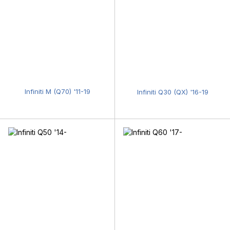
Infiniti M (Q70) '11-19
Infiniti Q30 (QX) '16-19