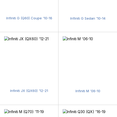
Infiniti G (Q60) Coupe '10-16
Infiniti G Sedan '10-14
Infiniti JX (QX60) '12-21
Infiniti M '06-10