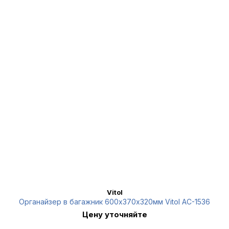
Vitol
Органайзер в багажник 600х370х320мм Vitol AC-1536
Цену уточняйте