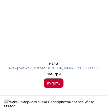
HEPU
Антифриз-концентрат HEPU, G11, синий, 5л HEPU P999
359 грн
Купить