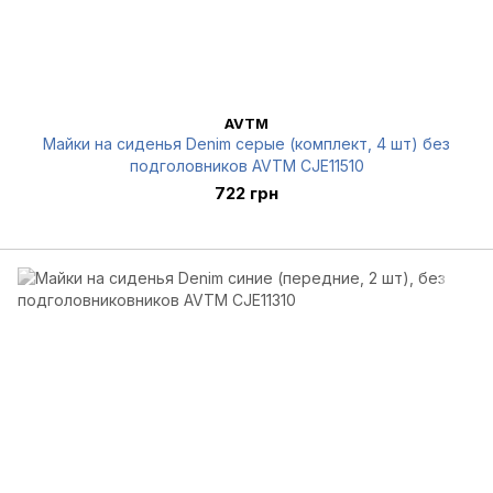
AVTM
Майки на сиденья Denim серые (комплект, 4 шт) без
подголовников AVTM CJE11510
722 грн