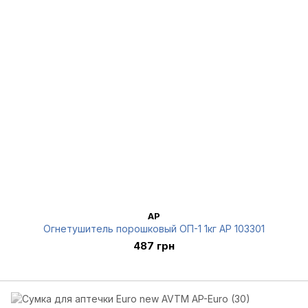
AP
Огнетушитель порошковый ОП-1 1кг AP 103301
487 грн