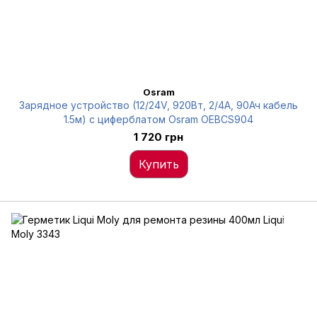
Osram
Зарядное устройство (12/24V, 920Вт, 2/4А, 90Ач кабель
1.5м) с циферблатом Osram OEBCS904
1 720 грн
Купить