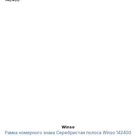
Winso
Рамка номерного знака Серебристая полоса Winso 142400