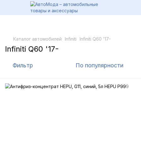
Каталог автомобилей
Infiniti
Infiniti Q60 '17-
Infiniti Q60 '17-
Фильтр
По популярности