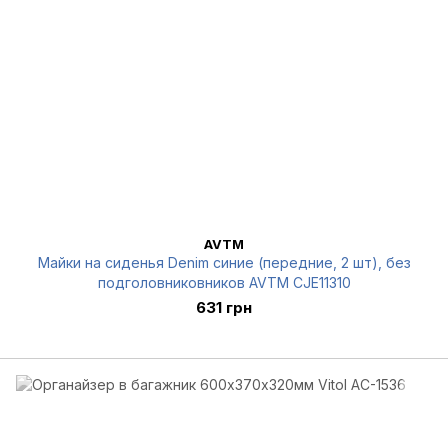
AVTM
Майки на сиденья Denim синие (передние, 2 шт), без
подголовниковников AVTM CJE11310
631 грн