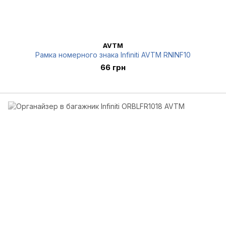
AVTM
Рамка номерного знака Infiniti AVTM RNINF10
66 грн