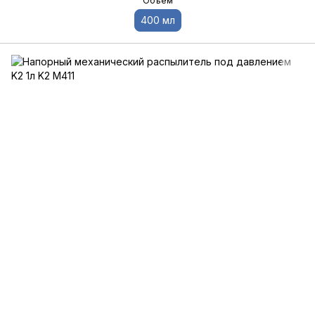
Объем
400 мл