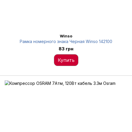
Winso
Рамка номерного знака Черная Winso 142100
83 грн
Купить