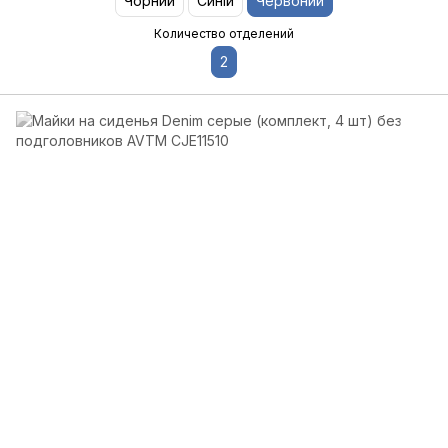
Чорний
Синій
Червоний
Количество отделений
2