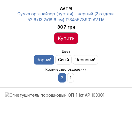
AVTM
Сумка органайзер (пустая) - черный (2 отдела
52,6х13,2х18,6 см) 12345678901 AVTM
307 грн
Купить
Цвет
Чорний
Синій
Червоний
Количество отделений
2
1