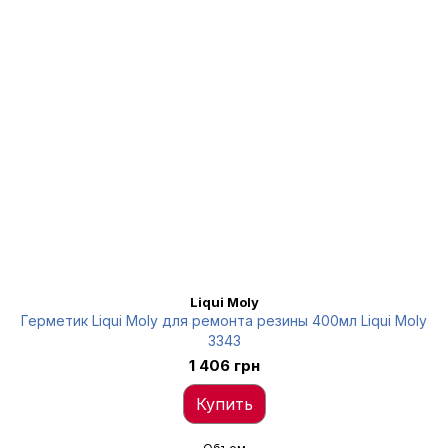
Liqui Moly
Герметик Liqui Moly для ремонта резины 400мл Liqui Moly
3343
1 406 грн
Купить