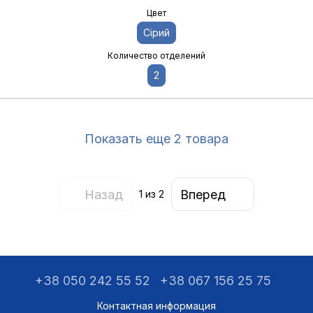
Цвет
Сірий
Количество отделений
2
Показать еще 2 товара
Назад
Вперед
1
из 2
+38 050 242 55 52
+38 067 156 25 75
Контактная информация