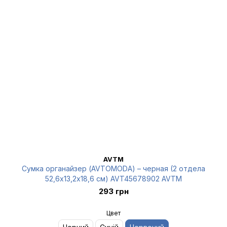
AVTM
Сумка органайзер (AVTOMODA) – черная (2 отдела
52,6х13,2х18,6 см) AVT45678902 AVTM
293 грн
Цвет