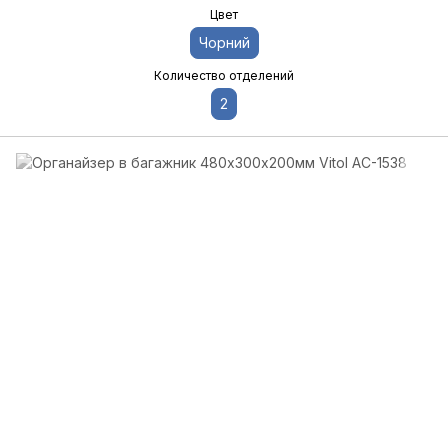
Цвет
Чорний
Количество отделений
2