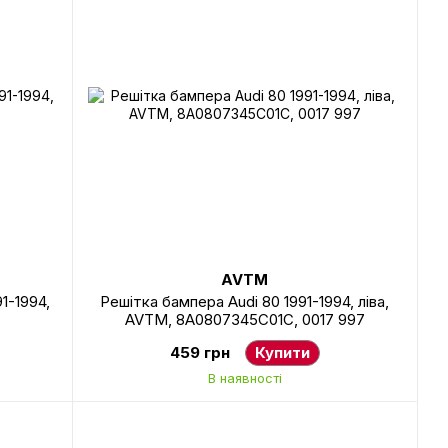
AVTM
1-1994,
Решітка бампера Audi 80 1991-1994, ліва,
AVTM, 8A0807345C01C, 0017 997
459 грн
Купити
В наявності