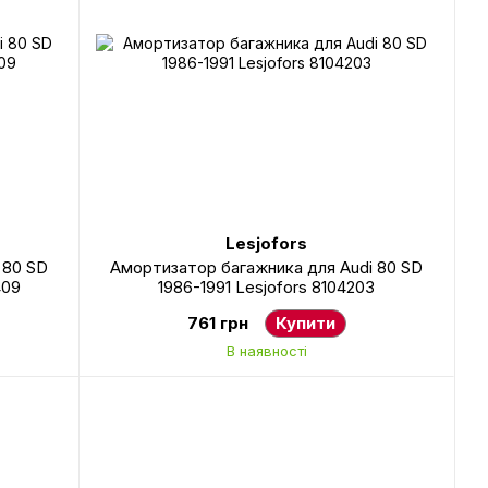
Lesjofors
 80 SD
Амортизатор багажника для Audi 80 SD
409
1986-1991 Lesjofors 8104203
761 грн
Купити
В наявності