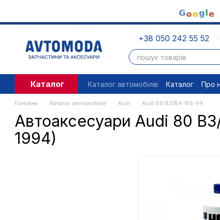
Перейти до основного контенту
+38 050 242 55 52
Каталог
Каталог автомобілів
Каталог
Про 
Угода користувача
Правові доку
Головна
Каталог автомобілів
Audi
Audi 80 B3/B4 '86-94
Автоаксесуари Audi 80 B3
1994)