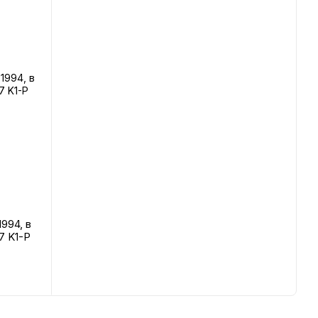
994, в
17 K1-P