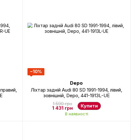
−10%
Depo
 правий,
Ліхтар задній Audi 80 SD 1991-1994, лівий,
UE
зовнішній, Depo, 441-1913L-UE
1 590 грн
Купити
1 431 грн
В наявності