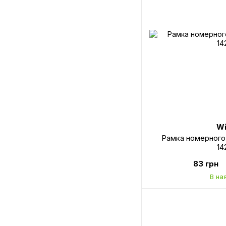
Wi
Рамка номерного
14
83 грн
В на