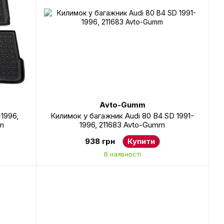
Avto-Gumm
1996,
Килимок у багажник Audi 80 B4 SD 1991-
m
1996, 211683 Avto-Gumm
938 грн
Купити
В наявності