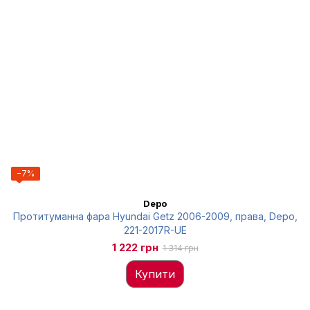
−7%
Depo
Протитуманна фара Hyundai Getz 2006-2009, права, Depo,
221-2017R-UE
1 222 грн
1 314 грн
Купити