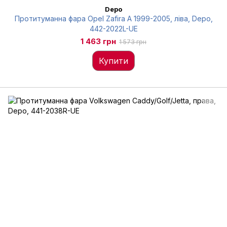
Depo
Протитуманна фара Opel Zafira A 1999-2005, ліва, Depo,
442-2022L-UE
1 463 грн
1 573 грн
Купити