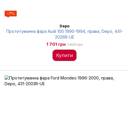
−7%
Depo
Протитуманна фара Audi 100 1990-1994, права, Depo, 441-
2026R-UE
1 701 грн
1 829 грн
Купити