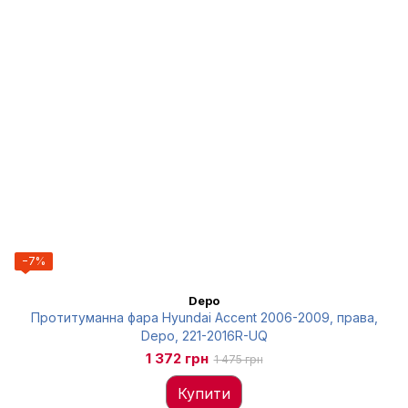
−7%
Depo
Протитуманна фара Hyundai Accent 2006-2009, права,
Depo, 221-2016R-UQ
1 372 грн
1 475 грн
Купити