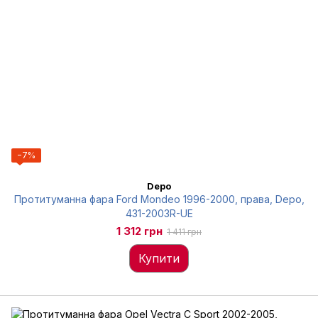
−7%
Depo
Протитуманна фара Ford Mondeo 1996-2000, права, Depo,
431-2003R-UE
1 312 грн
1 411 грн
Купити