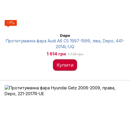
−7%
Depo
Протитуманна фара Audi A6 C5 1997-1999, ліва, Depo, 441-
2014L-UQ
1 614 грн
1 735 грн
Купити