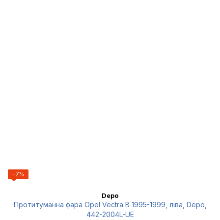
−7%
Depo
Протитуманна фара Opel Vectra B 1995-1999, ліва, Depo,
442-2004L-UE