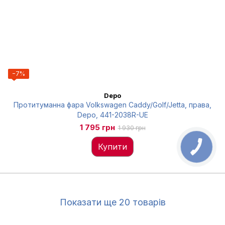
−7%
Depo
Протитуманна фара Volkswagen Caddy/Golf/Jetta, права,
Depo, 441-2038R-UE
1 795 грн
1 930 грн
Купити
Показати ще 20 товарів