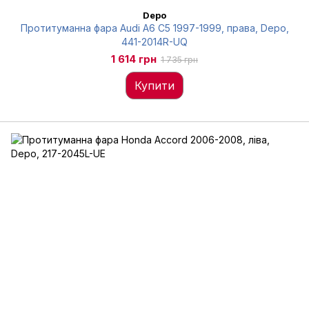
Depo
Протитуманна фара Audi A6 C5 1997-1999, права, Depo,
441-2014R-UQ
1 614 грн
1 735 грн
Купити