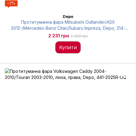
−7%
Depo
Протитуманна фара Mitsubishi Outlander/ASX
2012-/Mercedes-Benz Citan/Subaru Impreza, Depo, 214-
2047N-UQ
2 231 грн
2 399 грн
Купити