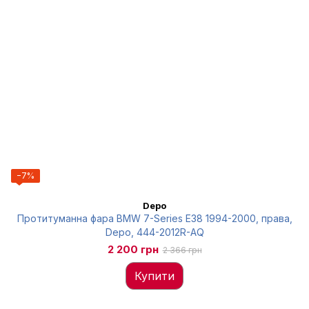
−7%
Depo
Протитуманна фара BMW 7-Series E38 1994-2000, права,
Depo, 444-2012R-AQ
2 200 грн
2 366 грн
Купити