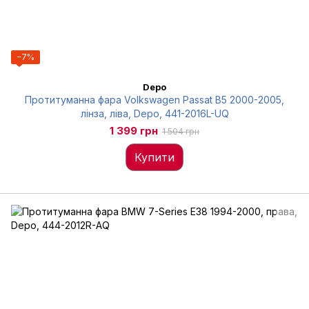
−7%
Depo
Протитуманна фара Volkswagen Passat B5 2000-2005,
лінза, ліва, Depo, 441-2016L-UQ
1 399 грн
1 504 грн
Купити