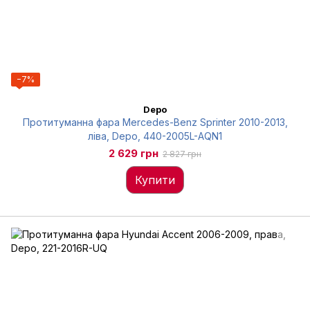
−7%
Depo
Протитуманна фара Mercedes-Benz Sprinter 2010-2013,
ліва, Depo, 440-2005L-AQN1
2 629 грн
2 827 грн
Купити