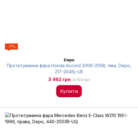
−7%
Depo
Протитуманна фара Honda Accord 2006-2008, ліва, Depo,
217-2045L-UE
3 462 грн
3 723 грн
Купити