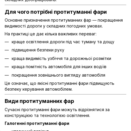
Для чого потрібні протитуманні фари
Основне призначення протитуманних фар — покращення
видимості дороги у складних погодних умовах.
На практиці це дає кілька важливих переваг:
краще освітлення дороги під час туману та дощу
підвищення безпеки руху
краща видимість узбіччя та дорожньої розмітки
краща помітність автомобіля для інших водіїв
покращення зовнішнього вигляду автомобіля
Це означає, що якісні протитуманні фари підвищують
безпеку керування автомобілем.
Види протитуманних фар
Сучасні протитуманні фари можуть відрізнятися за
конструкцією та технологією освітлення.
Галогенні протитуманні фари