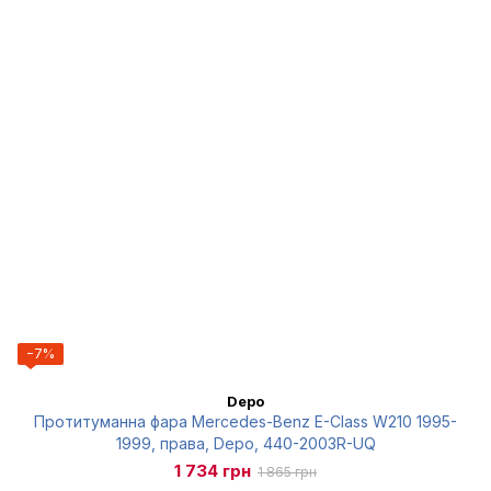
−7%
Depo
Протитуманна фара Mercedes-Benz E-Class W210 1995-
1999, права, Depo, 440-2003R-UQ
1 734 грн
1 865 грн