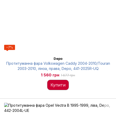
−7%
Depo
Протитуманна фара Volkswagen Caddy 2004-2010/Touran
2003-2010, лінза, права, Depo, 441-2025R-UQ
1 560 грн
1 677 грн
Купити