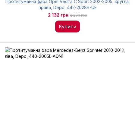
Протитуманна фара Opel Vectra C Sport 2002-2005, кругла,
права, Depo, 442-2028R-UE
2 132 грн
2 293 грн
Купити