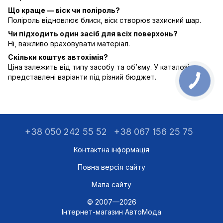
Що краще — віск чи поліроль?
Поліроль відновлює блиск, віск створює захисний шар.
Чи підходить один засіб для всіх поверхонь?
Ні, важливо враховувати матеріал.
Скільки коштує автохімія?
Ціна залежить від типу засобу та об’єму. У каталозі
представлені варіанти під різний бюджет.
+38 050 242 55 52
+38 067 156 25 75
Контактна інформація
Повна версія сайту
Мапа сайту
© 2007—2026
Інтернет-магазин АвтоМода