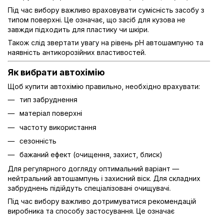
Під час вибору важливо враховувати сумісність засобу з
типом поверхні. Це означає, що засіб для кузова не
завжди підходить для пластику чи шкіри.
Також слід звертати увагу на рівень pH автошампуню та
наявність антикорозійних властивостей.
Як вибрати автохімію
Щоб купити автохімію правильно, необхідно врахувати:
тип забруднення
матеріал поверхні
частоту використання
сезонність
бажаний ефект (очищення, захист, блиск)
Для регулярного догляду оптимальний варіант —
нейтральний автошампунь і захисний віск. Для складних
забруднень підійдуть спеціалізовані очищувачі.
Під час вибору важливо дотримуватися рекомендацій
виробника та способу застосування. Це означає