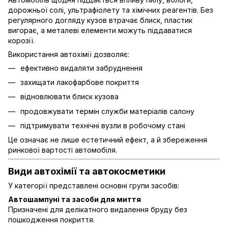
дорожньої солі, ультрафіолету та хімічних реагентів. Без
регулярного догляду кузов втрачає блиск, пластик
вигорає, а металеві елементи можуть піддаватися
корозії.
Використання автохімії дозволяє:
ефективно видаляти забруднення
захищати лакофарбове покриття
відновлювати блиск кузова
продовжувати термін служби матеріалів салону
підтримувати технічні вузли в робочому стані
Це означає не лише естетичний ефект, а й збереження
ринкової вартості автомобіля.
Види автохімії та автокосметики
У категорії представлені основні групи засобів:
Автошампуні та засоби для миття
Призначені для делікатного видалення бруду без
пошкодження покриття.