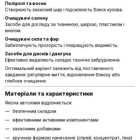
Поліролі та воски
Створюють захисний шар і підсилюють блиск кузова.
Очищувачі салону
Засоби для догляду за тканиною, шкірою, пластиком і
вінілом.
Очищувачі скла та фар
Забезпечують прозорість і покращують видимість.
Засоби для дисків і двигуна
Ефективно видаляють складні технічні забруднення.
Оптимальний варіант залежить від поставленого
завдання: регулярне миття, відновлення блиску або
глибоке очищення.
Матеріали та характеристики
Якісна автохімія відрізняється:
безпечним складом
ефективними активними компонентами
захисними добавками
зручною формою нанесення (спрей, концентрат, піна)