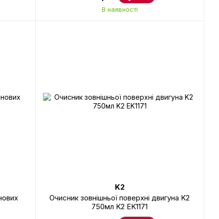
В наявності
K2
нових
Очисник зовнішньої поверхні двигуна K2
750мл K2 EK1171