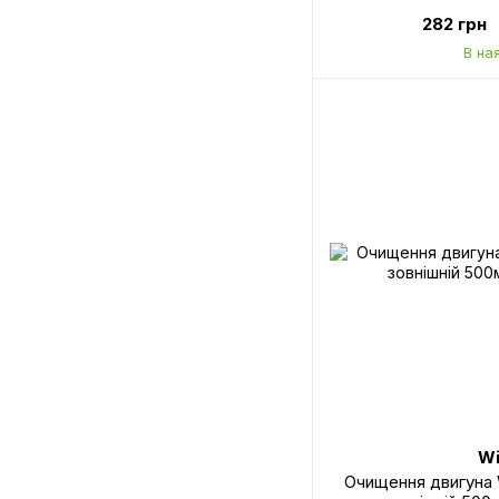
282 грн
В на
Wi
Очищення двигуна 