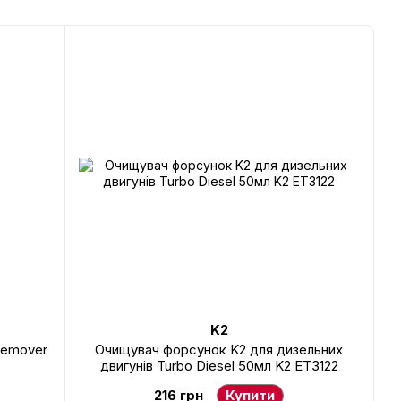
K2
Remover
Очищувач форсунок K2 для дизельних
двигунів Turbo Diesel 50мл K2 ET3122
216 грн
Купити