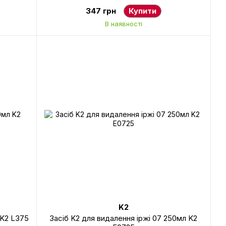
347 грн
Купити
В наявності
K2
 K2 L375
Засіб K2 для видалення іржі 07 250мл K2