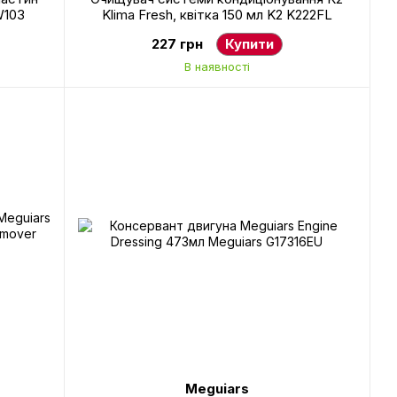
W103
Klima Fresh, квітка 150 мл K2 K222FL
227 грн
Купити
В наявності
Meguiars