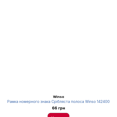
Winso
Рамка номерного знака Срібляста полоса Winso 142400
66 грн