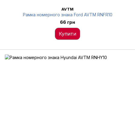
AVTM
Рамка номерного знака Ford AVTM RNFR10
66 грн
Купити