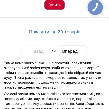
Купити
Показати ще 20 товарів
Назад
Вперед
1
з 4
Рамка номерного знака — це простий і практичний
аксесуар, який забезпечує надійне кріплення номерної
таблички на автомобілі та захищає її від вібрацій під час
руху. Якісна рамка для номера авто допомагає уникнути
люфту, перекосів і пошкодження номерного знака в
процесі щоденної експлуатації.
Сучасні рамки номерних знаків виготовляються з міцного
пластику або металу, стійкого до вологи, перепадів
температур і впливу дорожніх реагентів. Вони зберігають
форму, не тріскаються на морозі та підходять для