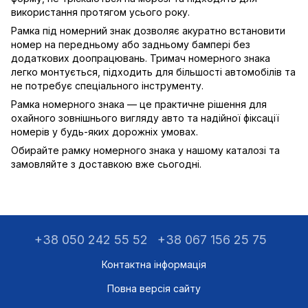
використання протягом усього року.
Рамка під номерний знак дозволяє акуратно встановити
номер на передньому або задньому бампері без
додаткових доопрацювань. Тримач номерного знака
легко монтується, підходить для більшості автомобілів та
не потребує спеціального інструменту.
Рамка номерного знака — це практичне рішення для
охайного зовнішнього вигляду авто та надійної фіксації
номерів у будь-яких дорожніх умовах.
Обирайте рамку номерного знака у нашому каталозі та
замовляйте з доставкою вже сьогодні.
+38 050 242 55 52
+38 067 156 25 75
Контактна інформація
Повна версія сайту