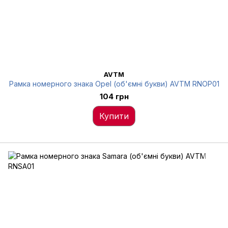
AVTM
Рамка номерного знака Opel (об'ємні букви) AVTM RNOP01
104 грн
Купити