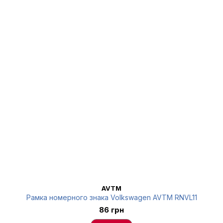
AVTM
Рамка номерного знака Volkswagen AVTM RNVL11
86 грн