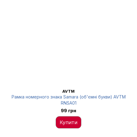
AVTM
Рамка номерного знака Samara (об'ємні букви) AVTM
RNSA01
99 грн
Купити