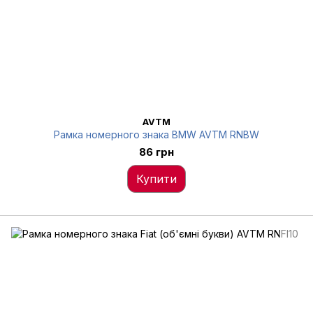
AVTM
Рамка номерного знака BMW AVTM RNBW
86 грн
Купити