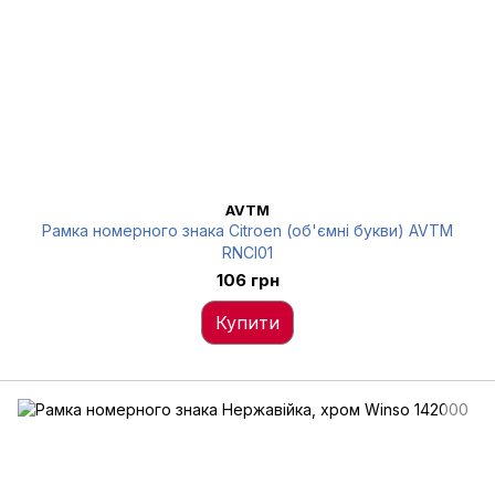
AVTM
Рамка номерного знака Citroen (об'ємні букви) AVTM
RNCI01
106 грн
Купити