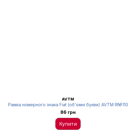
AVTM
Рамка номерного знака Fiat (об'ємні букви) AVTM RNFI10
86 грн
Купити