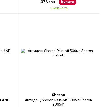
376 грн
Купити
В наявності
Sheron
1л AND
Антидощ Sheron Rain-off 500мл Sheron
966541