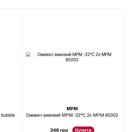
MPM
 bubble
Омивач зимовий MPM -22°C 2л MPM 85002
346 грн
Купити