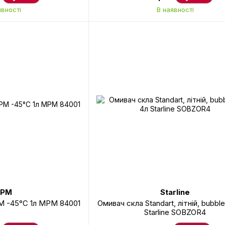
явності
В наявності
PM
Starline
M -45°C 1л MPM 84001
Омивач скла Standart, літній, bubbl
Starline SOBZOR4