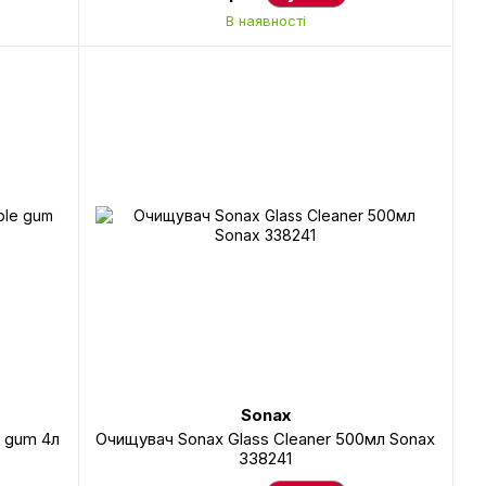
В наявності
Sonax
e gum 4л
Очищувач Sonax Glass Cleaner 500мл Sonax
338241