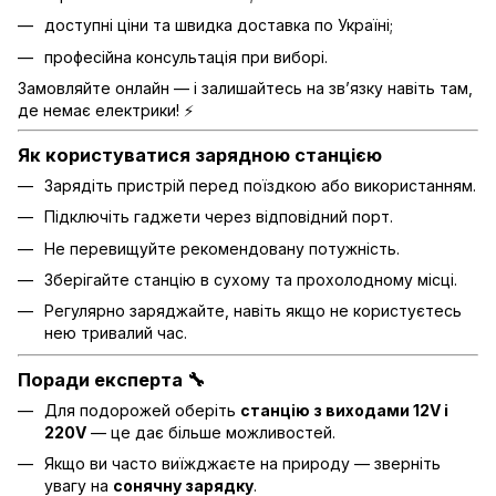
доступні ціни та швидка доставка по Україні;
професійна консультація при виборі.
Замовляйте онлайн — і залишайтесь на зв’язку навіть там,
де немає електрики! ⚡
Як користуватися зарядною станцією
Зарядіть пристрій перед поїздкою або використанням.
Підключіть гаджети через відповідний порт.
Не перевищуйте рекомендовану потужність.
Зберігайте станцію в сухому та прохолодному місці.
Регулярно заряджайте, навіть якщо не користуєтесь
нею тривалий час.
Поради експерта 🔧
Для подорожей оберіть
станцію з виходами 12V і
220V
— це дає більше можливостей.
Якщо ви часто виїжджаєте на природу — зверніть
увагу на
сонячну зарядку
.