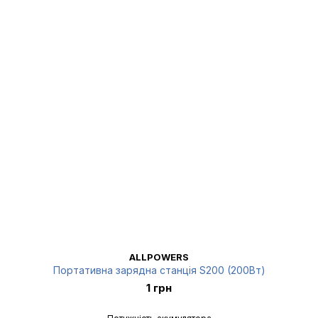
ALLPOWERS
Портативна зарядна станція S200 (200Вт)
1 грн