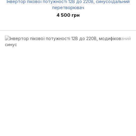
Інвертор пікової потужності 12В до 220В, синусоїдальний
перетворювач
4 500 грн