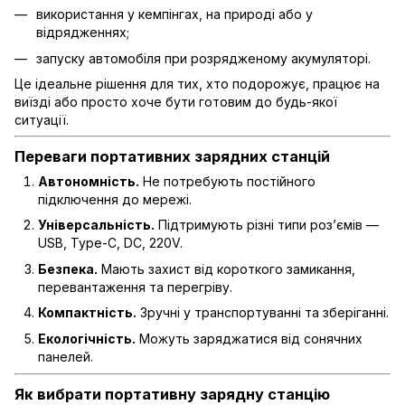
використання у кемпінгах, на природі або у
відрядженнях;
запуску автомобіля при розрядженому акумуляторі.
Це ідеальне рішення для тих, хто подорожує, працює на
виїзді або просто хоче бути готовим до будь-якої
ситуації.
Переваги портативних зарядних станцій
Автономність.
Не потребують постійного
підключення до мережі.
Універсальність.
Підтримують різні типи роз’ємів —
USB, Type-C, DC, 220V.
Безпека.
Мають захист від короткого замикання,
перевантаження та перегріву.
Компактність.
Зручні у транспортуванні та зберіганні.
Екологічність.
Можуть заряджатися від сонячних
панелей.
Як вибрати портативну зарядну станцію