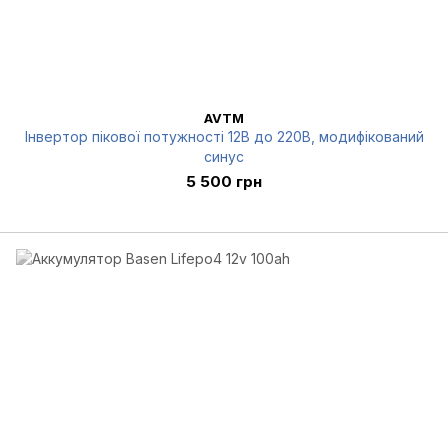
AVTM
Інвертор пікової потужності 12В до 220В, модифікований
синус
5 500 грн