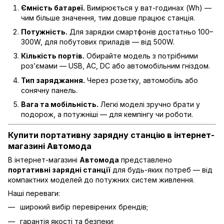
Ємність батареї.
Вимірюється у ват-годинах (Wh) —
чим більше значення, тим довше працює станція.
Потужність.
Для зарядки смартфонів достатньо 100–
300W, для побутових приладів — від 500W.
Кількість портів.
Обирайте модель з потрібними
роз’ємами — USB, AC, DC або автомобільним гніздом.
Тип заряджання.
Через розетку, автомобіль або
сонячну панель.
Вага та мобільність.
Легкі моделі зручно брати у
подорож, а потужніші — для кемпінгу чи роботи.
Купити портативну зарядну станцію в інтернет-
магазині Автомода
В інтернет-магазині
Автомода
представлено
портативні зарядні станції
для будь-яких потреб — від
компактних моделей до потужних систем живлення.
Наші переваги:
широкий вибір перевірених брендів;
гарантія якості та безпеки;