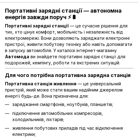
Портативні зарядні станції — автономна
енергія завжди поруч ⚡🔋
Портативні зарядні станції
— це сучасне рішення для
тих, хто цінує комфорт, мобільність і незалежність від
електромережі. Вони дозволяють заряджати електронні
пристрої, живити побутову техніку або навіть допомагати
в запуску автомобіля. У каталозі інтернет-магазину
Автомода
ви знайдете портативні зарядні станції для
подорожей, кемпінгу, роботи та екстрених ситуацій.
Для чого потрібна портативна зарядна станція
Портативна станція живлення
— це універсальний
пристрій, який може стати вашим надійним джерелом
енергії будь-де. Вона призначена для:
заряджання смартфонів, ноутбуків, планшетів;
підключення автомобільних компресорів,
холодильників, ліхтарів;
живлення побутових приладів під час відключення
електрики;