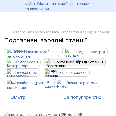
Каталог
Автоелектроніка
Портативні зарядні станції
Портативні зарядні станції
Лампочки автомобільні
Зарядні пристрої
Компресори
Портативні зарядні станції
Генератори
Сигнали та сирени
Шлейфи підрульові
Клеми та роз'єми
Фільтр
За популярністю