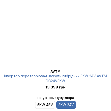
AVTM
Інвертор перетворювач напруги гибрідний 3KW 24V AVTM
DC24V3KW
13 399 грн
Потужність акумулятора
5KW 48V
3KW 24V