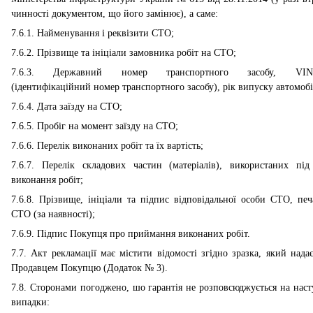
чинності документом, що його замінює), а саме:
7.6.1. Найменування і реквізити СТО;
7.6.2. Прізвище та ініціали замовника робіт на СТО;
7.6.3. Державний номер транспортного засобу, VIN-
(ідентифікаційний номер транспортного засобу), рік випуску автомобі
7.6.4. Дата заїзду на СТО;
7.6.5. Пробіг на момент заїзду на СТО;
7.6.6. Перелік виконаних робіт та їх вартість;
7.6.7. Перелік складових частин (матеріалів), використаних під
виконання робіт;
7.6.8. Прізвище, ініціали та підпис відповідальної особи СТО, печ
СТО (за наявності);
7.6.9. Підпис Покупця про приймання виконаних робіт.
7.7. Акт рекламації має містити відомості згідно зразка, який надає
Продавцем Покупцю (Додаток № 3).
7.8. Сторонами погоджено, шо гарантія не розповсюджується на наст
випадки: