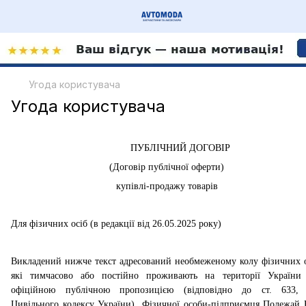
Угода користувача
Угода користувача
ПУБЛІЧНИЙ ДОГОВІР
(Договір публічної оферти)
купівлі-продажу товарів
Для фізичних осіб (в редакції від 26.05.2025 року)
Викладений нижче текст адресований необмеженому колу фізичних о
які тимчасово або постійно проживають на території України
офіційною публічною пропозицією (відповідно до ст. 633,
Цивільного кодексу України) Фізичної особи-підприємця Полежай 