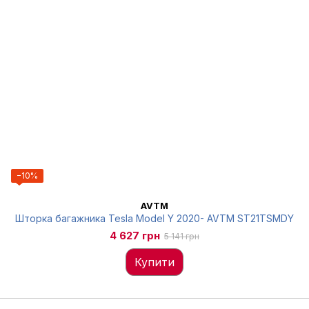
−10%
AVTM
Шторка багажника Tesla Model Y 2020- AVTM ST21TSMDY
4 627 грн
5 141 грн
Купити