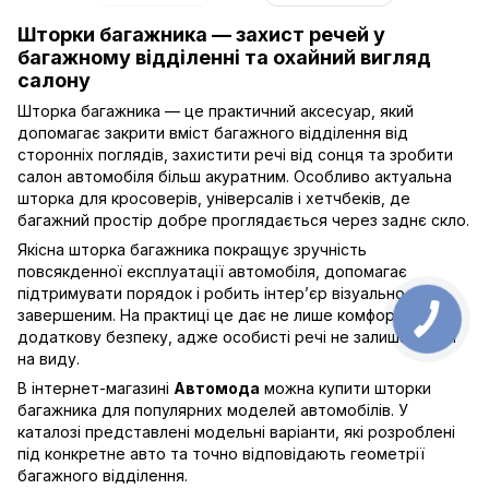
Шторки багажника — захист речей у
багажному відділенні та охайний вигляд
салону
Шторка багажника — це практичний аксесуар, який
допомагає закрити вміст багажного відділення від
сторонніх поглядів, захистити речі від сонця та зробити
салон автомобіля більш акуратним. Особливо актуальна
шторка для кросоверів, універсалів і хетчбеків, де
багажний простір добре проглядається через заднє скло.
Якісна шторка багажника покращує зручність
повсякденної експлуатації автомобіля, допомагає
підтримувати порядок і робить інтер’єр візуально
завершеним. На практиці це дає не лише комфорт, а й
додаткову безпеку, адже особисті речі не залишаються
на виду.
В інтернет-магазині
Автомода
можна купити шторки
багажника для популярних моделей автомобілів. У
каталозі представлені модельні варіанти, які розроблені
під конкретне авто та точно відповідають геометрії
багажного відділення.