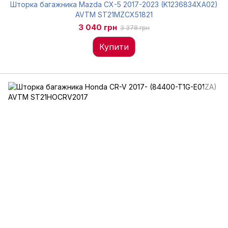
Шторка багажника Mazda CX-5 2017-2023 (K1236834XA02)
AVTM ST21MZCX51821
3 040 грн
3 378 грн
Купити