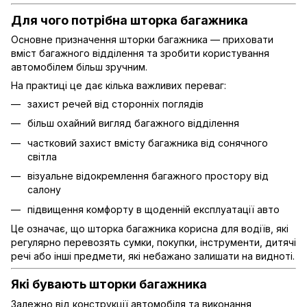
Для чого потрібна шторка багажника
Основне призначення шторки багажника — приховати
вміст багажного відділення та зробити користування
автомобілем більш зручним.
На практиці це дає кілька важливих переваг:
захист речей від сторонніх поглядів
більш охайний вигляд багажного відділення
частковий захист вмісту багажника від сонячного
світла
візуальне відокремлення багажного простору від
салону
підвищення комфорту в щоденній експлуатації авто
Це означає, що шторка багажника корисна для водіїв, які
регулярно перевозять сумки, покупки, інструменти, дитячі
речі або інші предмети, які небажано залишати на видноті.
Які бувають шторки багажника
Залежно від конструкції автомобіля та виконання