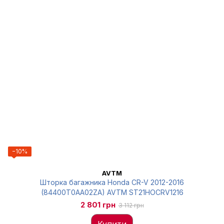
−10%
AVTM
Шторка багажника Honda CR-V 2012-2016
(84400T0AA02ZA) AVTM ST21HOCRV1216
2 801 грн
3 112 грн