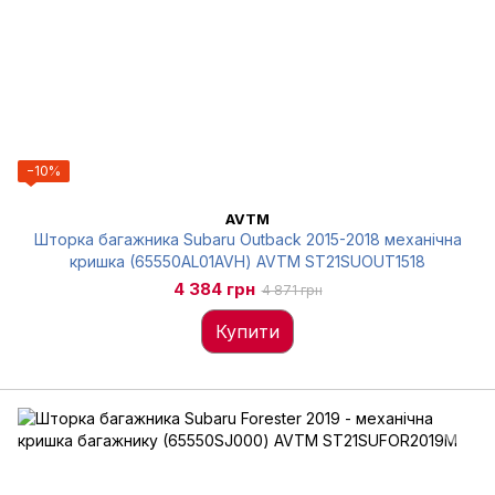
−10%
AVTM
Шторка багажника Subaru Outback 2015-2018 механічна
кришка (65550AL01AVH) AVTM ST21SUOUT1518
4 384 грн
4 871 грн
Купити