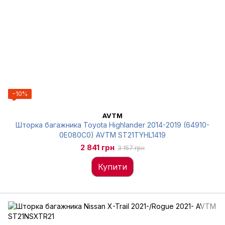
−10%
AVTM
Шторка багажника Toyota Highlander 2014-2019 (64910-
0E080C0) AVTM ST21TYHL1419
2 841 грн
3 157 грн
Купити