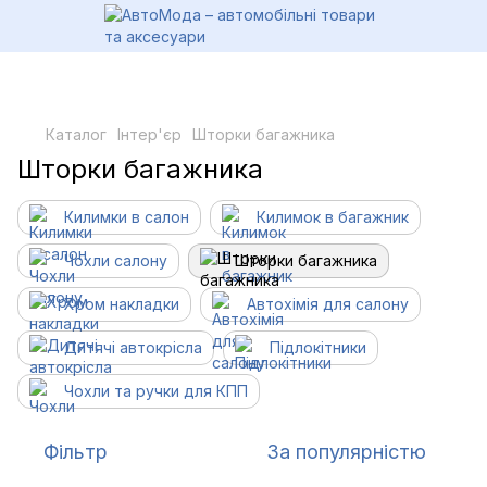
Каталог
Інтер'єр
Шторки багажника
Шторки багажника
Килимки в салон
Килимок в багажник
Чохли салону
Шторки багажника
Хром накладки
Автохімія для салону
Дитячі автокрісла
Підлокітники
Чохли та ручки для КПП
Фільтр
За популярністю