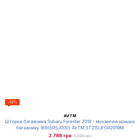
−10%
AVTM
Шторка багажника Subaru Forester 2019 - механічна кришка
багажнику (65550SJ000) AVTM ST21SUFOR2019M
2 788 грн
3 098 грн