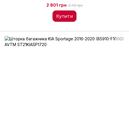
2 801 грн
3 112 грн
Купити