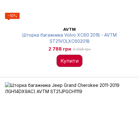
−10%
AVTM
Шторка багажника Volvo XC60 2018 - AVTM
ST21VOLXC602018
2 788 грн
3 098 грн
Купити