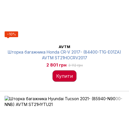
−10%
AVTM
Шторка багажника Honda CR-V 2017- (84400-T1G-E01ZA)
AVTM ST21HOCRV2017
2 801 грн
3 112 грн
Купити