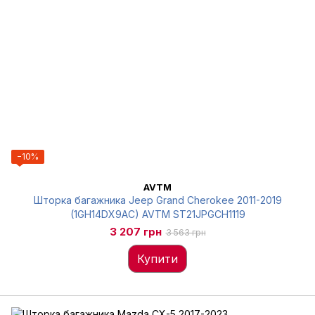
−10%
AVTM
Шторка багажника Jeep Grand Cherokee 2011-2019
(1GH14DX9AC) AVTM ST21JPGCH1119
3 207 грн
3 563 грн
Купити