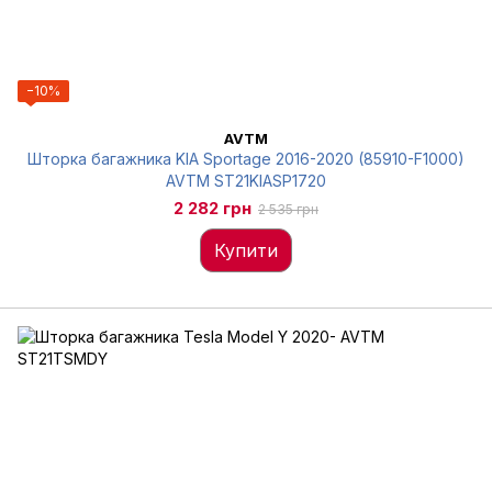
−10%
AVTM
Шторка багажника KIA Sportage 2016-2020 (85910-F1000)
AVTM ST21KIASP1720
2 282 грн
2 535 грн
Купити