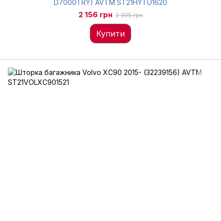
D7000TRY) AVTM ST21HYTU1620
2 156 грн
2 395 грн
Купити