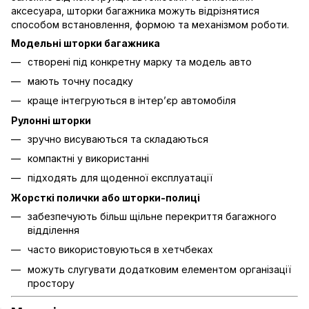
аксесуара, шторки багажника можуть відрізнятися
способом встановлення, формою та механізмом роботи.
Модельні шторки багажника
створені під конкретну марку та модель авто
мають точну посадку
краще інтегруються в інтер’єр автомобіля
Рулонні шторки
зручно висуваються та складаються
компактні у використанні
підходять для щоденної експлуатації
Жорсткі полички або шторки-полиці
забезпечують більш щільне перекриття багажного
відділення
часто використовуються в хетчбеках
можуть слугувати додатковим елементом організації
простору