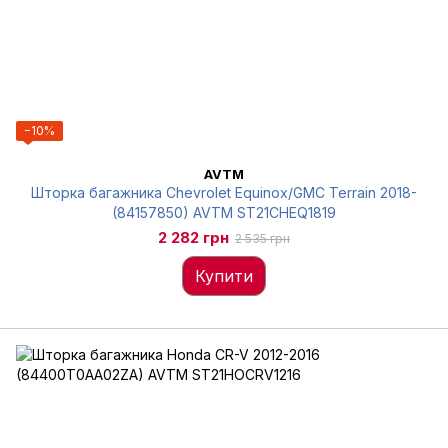
−10%
AVTM
Шторка багажника Chevrolet Equinox/GMC Terrain 2018-
(84157850) AVTM ST21CHEQ1819
2 282 грн
2 535 грн
Купити