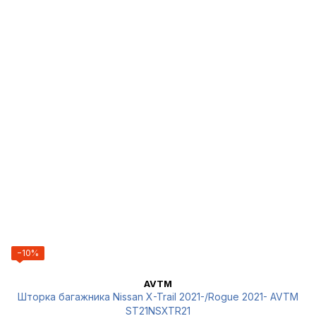
−10%
AVTM
Шторка багажника Nissan X-Trail 2021-/Rogue 2021- AVTM
ST21NSXTR21