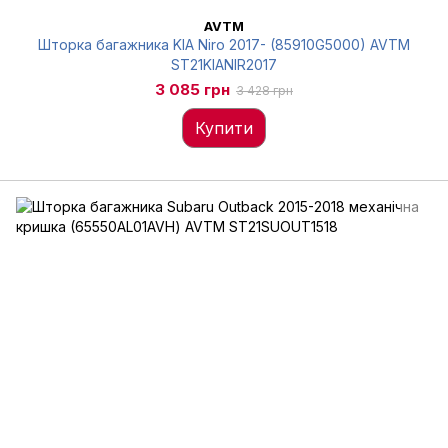
AVTM
Шторка багажника KIA Niro 2017- (85910G5000) AVTM
ST21KIANIR2017
3 085 грн
3 428 грн
Купити