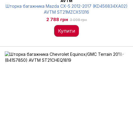
AVTM
Шторка багажника Mazda CX-5 2012-2017 (KD456834XA02)
AVTM ST21MZCX51316
2 788 грн
3 098 грн
Купити