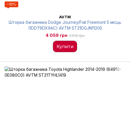
−10%
AVTM
Шторка багажника Dodge Journey/Fiat Freemont 5 місць
(1DD79DX9AC) AVTM ST21DGJN11205
4 059 грн
4 510 грн
Купити