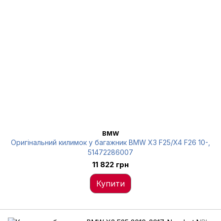
BMW
Оригінальний килимок у багажник BMW X3 F25/X4 F26 10-,
51472286007
11 822 грн
Купити