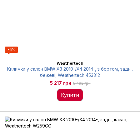
−5%
Weathertech
Килимки у салон BMW X3 2010-/X4 2014-, з бортом, задні,
бежеві, Weathertech 453312
5 217 грн
5 492 грн
Купити