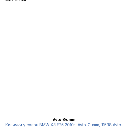
Avto-Gumm
Килимки у салон BMW X3 F25 2010-, Avto-Gumm, 11598 Avto-