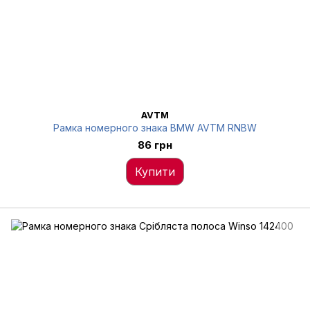
AVTM
Рамка номерного знака BMW AVTM RNBW
86 грн
Купити