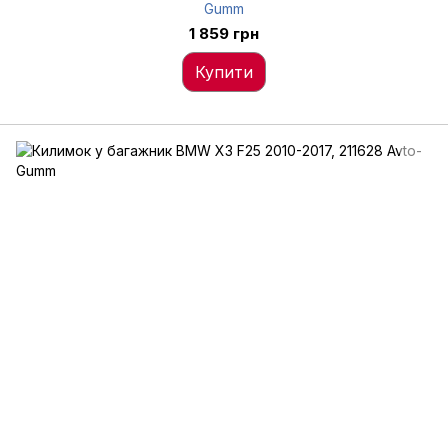
Gumm
1 859 грн
Купити