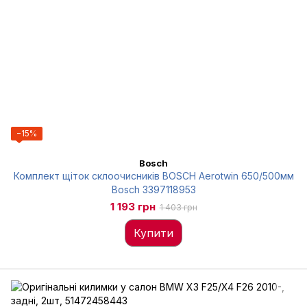
−15%
Bosch
Комплект щіток склоочисників BOSCH Aerotwin 650/500мм
Bosch 3397118953
1 193 грн
1 403 грн
Купити