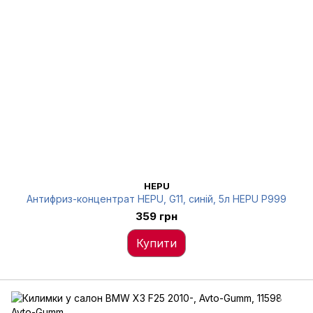
HEPU
Антифриз-концентрат HEPU, G11, синій, 5л HEPU P999
359 грн
Купити