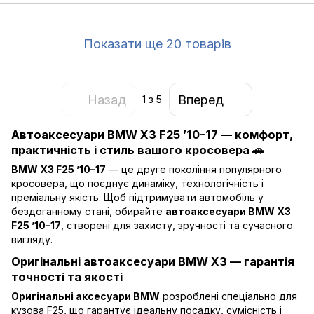
Показати ще 20 товарів
Назад
Вперед
1
з 5
Автоаксесуари BMW X3 F25 ’10–17 — комфорт,
практичність і стиль вашого кросовера 🚗
BMW X3 F25 ’10–17
— це друге покоління популярного
кросовера, що поєднує динаміку, технологічність і
преміальну якість. Щоб підтримувати автомобіль у
бездоганному стані, обирайте
автоаксесуари BMW X3
F25 ’10–17
, створені для захисту, зручності та сучасного
вигляду.
Оригінальні автоаксесуари BMW X3 — гарантія
точності та якості
Оригінальні аксесуари BMW
розроблені спеціально для
кузова F25, що гарантує ідеальну посадку, сумісність і