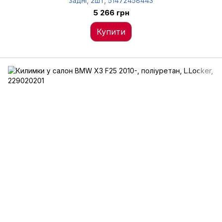
задні, 2шт, 51472458443
5 266 грн
Купити