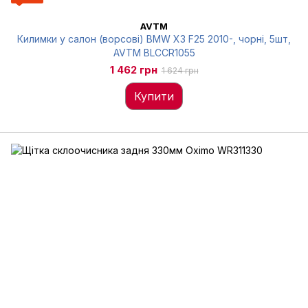
AVTM
Килимки у салон (ворсові) BMW X3 F25 2010-, чорні, 5шт,
AVTM BLCCR1055
1 462 грн
1 624 грн
Купити