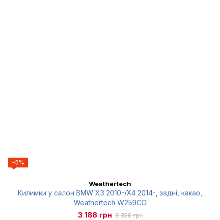
−5%
Weathertech
Килимки у салон BMW X3 2010-/X4 2014-, задні, какао,
Weathertech W259CO
3 188 грн
3 356 грн