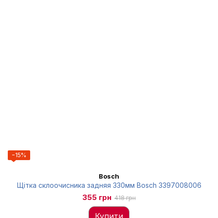
−15%
Bosch
Щітка склоочисника задняя 330мм Bosch 3397008006
355 грн
418 грн
Купити