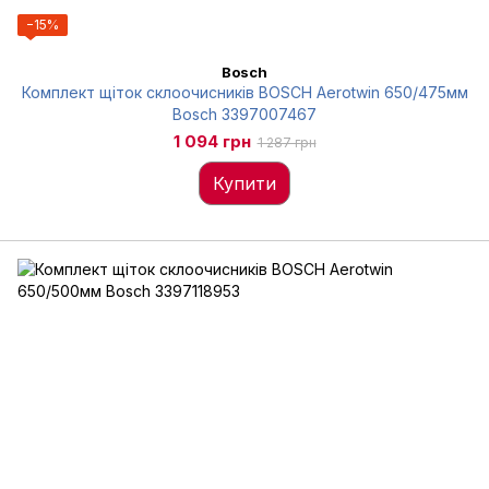
−15%
Bosch
Комплект щіток склоочисників BOSCH Aerotwin 650/475мм
Bosch 3397007467
1 094 грн
1 287 грн
Купити