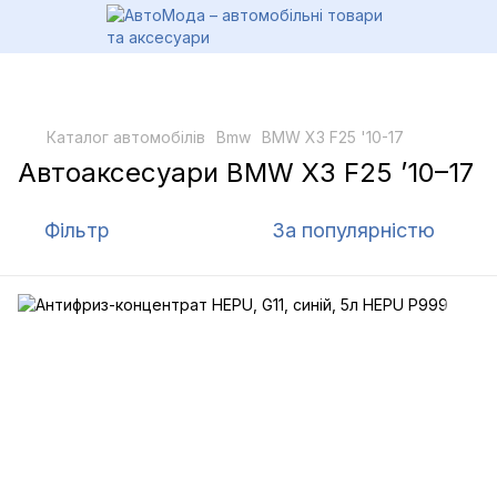
Каталог автомобілів
Bmw
BMW X3 F25 '10-17
Автоаксесуари BMW X3 F25 ’10–17
Фільтр
За популярністю