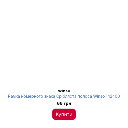
Winso
Рамка номерного знака Срібляста полоса Winso 142400
66 грн
Купити