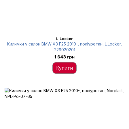
L.Locker
Килимки у салон BMW X3 F25 2010-, поліуретан, L.Locker,
229020201
1 643 грн
Купити