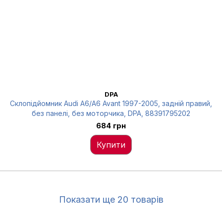
DPA
Склопідйомник Audi A6/A6 Avant 1997-2005, задній правий,
без панелі, без моторчика, DPA, 88391795202
684 грн
Купити
Показати ще 20 товарів