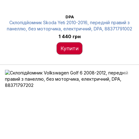
DPA
Склопідйомник Skoda Yeti 2010-2016, передній правий з
панеллю, без моторчика, електричний, DPA, 88371791002
1 440 грн
Купити