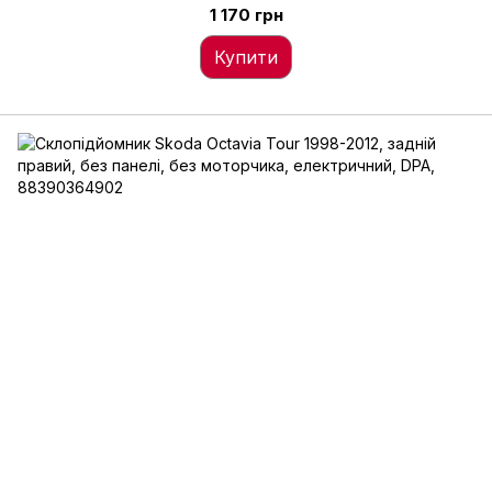
1 170 грн
Купити