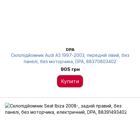
DPA
Склопідйомник Audi A3 1997-2003, передній лівий, без
панелі, без моторчика, DPA, 88370803402
905 грн
Купити