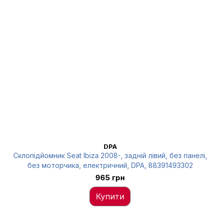
DPA
Склопідйомник Seat Ibiza 2008-, задній лівий, без панелі,
без моторчика, електричний, DPA, 88391493302
965 грн
Купити