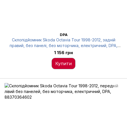
DPA
Склопідйомник Skoda Octavia Tour 1998-2012, задній
правий, без панелі, без моторчика, електричний, DPA,
88390364902
1 156 грн
Купити