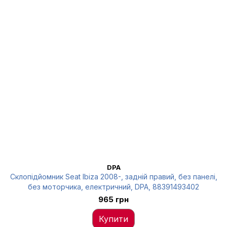
DPA
Склопідйомник Seat Ibiza 2008-, задній правий, без панелі,
без моторчика, електричний, DPA, 88391493402
965 грн
Купити