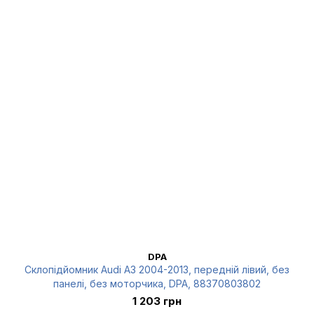
DPA
Склопідйомник Audi A3 2004-2013, передній лівий, без
панелі, без моторчика, DPA, 88370803802
1 203 грн