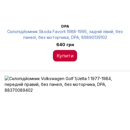
DPA
Склопідйомник Skoda Favorit 1988-1995, задній лівий, без
панелі, без моторчика, DPA, 89890139102
640 грн
Купити