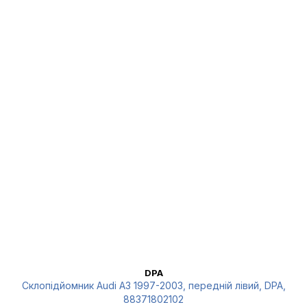
DPA
Склопідйомник Audi A3 1997-2003, передній лівий, DPA,
88371802102