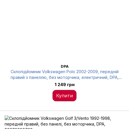
DPA
Склопідйомник Volkswagen Polo 2002-2009, передній
правий з панеллю, без моторчика, електричний, DPA,
88370138902
1 249 грн
Купити