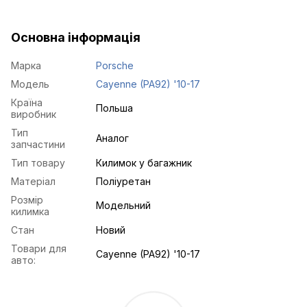
Основна інформація
Марка
Porsche
Модель
Cayenne (PA92) '10-17
Країна
Польша
виробник
Тип
Аналог
запчастини
Тип товару
Килимок у багажник
Матеріал
Поліуретан
Розмір
Модельний
килимка
Стан
Новий
Товари для
Cayenne (PA92) '10-17
авто: