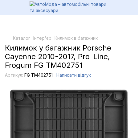
Каталог
Інтер'єр
Килимок в багажник
Килимок у багажник Porsche
Cayenne 2010-2017, Pro-Line,
Frogum FG TM402751
Артикул:
FG TM402751
Написати відгук