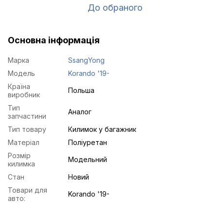
До обраного
Основна інформація
Марка
SsangYong
Модель
Korando '19-
Країна
Польша
виробник
Тип
Аналог
запчастини
Тип товару
Килимок у багажник
Матеріал
Поліуретан
Розмір
Модельний
килимка
Стан
Новий
Товари для
Korando '19-
авто: