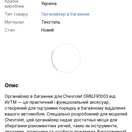
Країна
Україна
виробник
Тип товару
Органайзер в багажник
Матеріал
Текстиль
Стан
Новий
Опис
Органайзер в багажник для Chevrolet ORBLFR1003 від
AVTM — це практичний і функціональний аксесуар,
створений для підтримки порядку в багажному відділенні
вашого автомобіля. Спеціально розроблений для моделей
Chevrolet, цей органайзер надає достатньо місця для
зберігання різноманітних речей, таких як інструменти,
автохімія, аксесуари та особисті предмети. Виготовлений