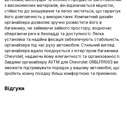
з високоякісних матеріалів, він відзначається міцністю,
стійкістю до зношування та легко чиститься, що гарантує
його довговічність у використанні. Компактний дизайн
органайзера дозволяє зручно розмістити його в
багажнику, не займаючи зайвого простору, водночас
зберігаючи речі в безладді та доступності. Легка
установка та надійна фіксація забезпечують стабільність
органайзера під час руху автомобіля. Стильний вигляд
органайзера вдало поєднується з інтер'єром багажника
Chevrolet, надаючи йому елегантності та організованості.
Завдяки органайзеру AVTM для Chevrolet ORBLFR1003 ви
зможете підтримувати порядок у вашому автомобілі, що
зробить кожну поїздку більш комфортною та приємною.
Відгуки