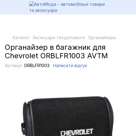
Каталог
Аксесуари техдопомоги
Органайзери
Органайзер в багажник для
Chevrolet ORBLFR1003 AVTM
Артикул:
ORBLFR1003
Написати відгук