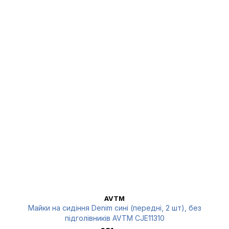
AVTM
Майки на сидіння Denim сині (передні, 2 шт), без
підголівників AVTM CJE11310