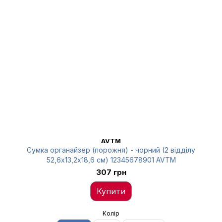
AVTM
Сумка органайзер (порожня) - чорний (2 відділу
52,6х13,2х18,6 см) 12345678901 AVTM
307 грн
Купити
Колір