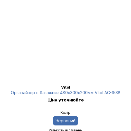
Vitol
Органайзер в багажник 480х300х200мм Vitol AC-1538
Ціну уточнюйте
Колір
Червоний
Кількість відділень