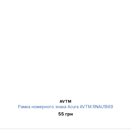
AVTM
Рамка номерного знака Acura AVTM RNAU1869
55 грн