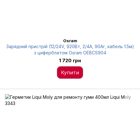
Osram
Зарядний пристрій (12/24V, 920Вт, 2/4А, 90Аг, кабель 1.5м)
з циферблатом Osram OEBCS904
1 720 грн
Купити