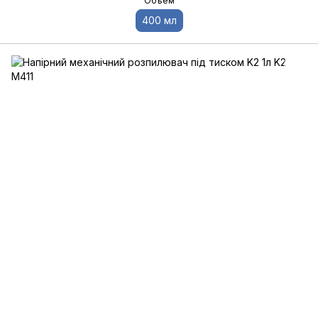
Объем
400 мл