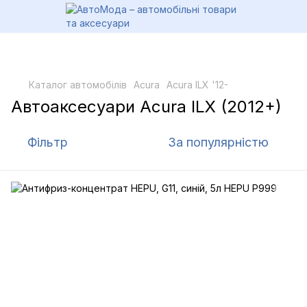
Каталог автомобілів
Acura
Acura ILX '12-
Автоаксесуари Acura ILX (2012+)
Фільтр
За популярністю