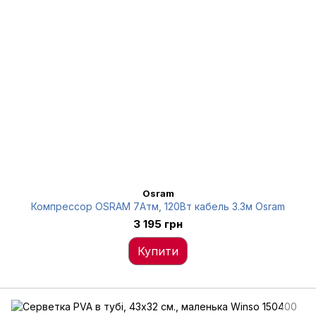
Osram
Компрессор OSRAM 7Атм, 120Вт кабель 3.3м Osram
3 195 грн
Купити