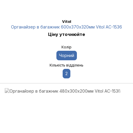
Vitol
Органайзер в багажник 600х370х320мм Vitol AC-1536
Ціну уточнюйте
Колір
Чорний
Кількість відділень
2