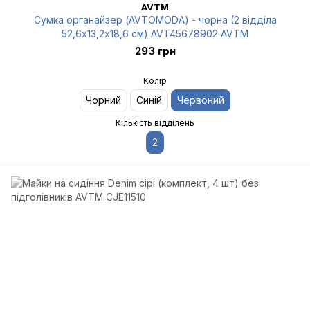
AVTM
Сумка органайзер (AVTOMODA) - чорна (2 відділа
52,6х13,2х18,6 см) AVT45678902 AVTM
293 грн
Колір
Чорний
Синій
Червоний
Кількість відділень
2