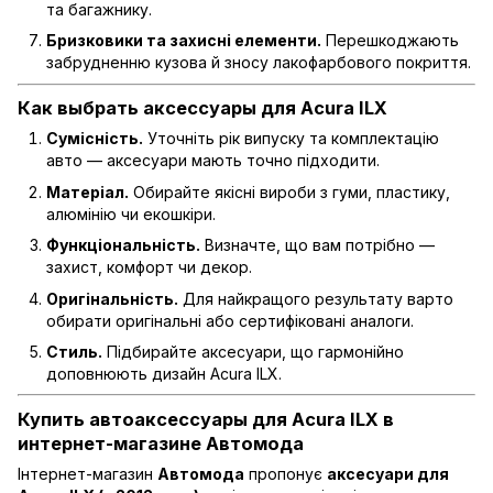
та багажнику.
Бризковики та захисні елементи.
Перешкоджають
забрудненню кузова й зносу лакофарбового покриття.
Как выбрать аксессуары для Acura ILX
Сумісність.
Уточніть рік випуску та комплектацію
авто — аксесуари мають точно підходити.
Матеріал.
Обирайте якісні вироби з гуми, пластику,
алюмінію чи екошкіри.
Функціональність.
Визначте, що вам потрібно —
захист, комфорт чи декор.
Оригінальність.
Для найкращого результату варто
обирати оригінальні або сертифіковані аналоги.
Стиль.
Підбирайте аксесуари, що гармонійно
доповнюють дизайн Acura ILX.
Купить автоаксессуары для Acura ILX в
интернет-магазине Автомода
Інтернет-магазин
Автомода
пропонує
аксесуари для