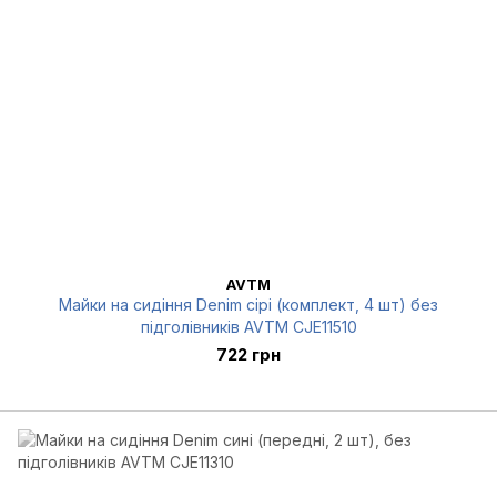
AVTM
Майки на сидіння Denim сірі (комплект, 4 шт) без
підголівників AVTM CJE11510
722 грн