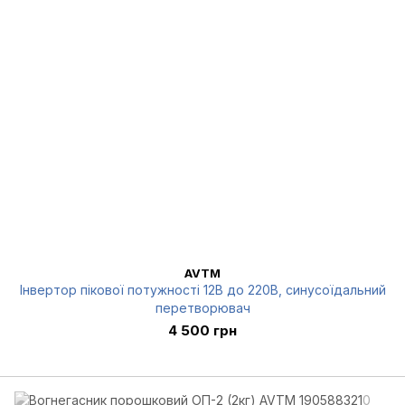
AVTM
Інвертор пікової потужності 12В до 220В, синусоїдальний
перетворювач
4 500 грн