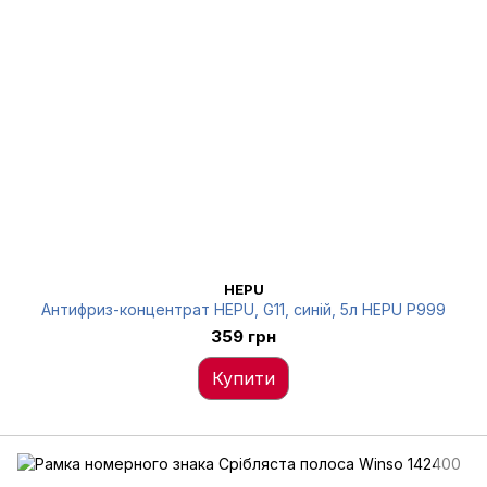
HEPU
Антифриз-концентрат HEPU, G11, синій, 5л HEPU P999
359 грн
Купити