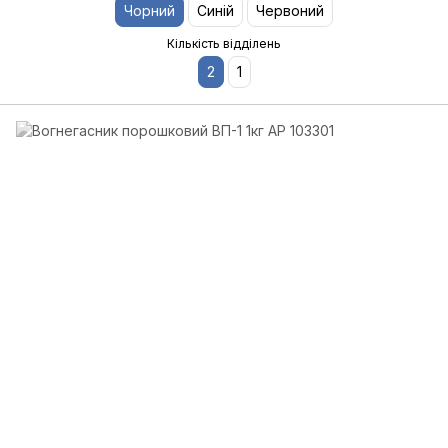
Чорний
Синій
Червоний
Кількість відділень
2
1