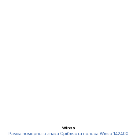
Winso
Рамка номерного знака Срібляста полоса Winso 142400