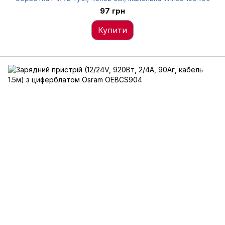
97 грн
Купити