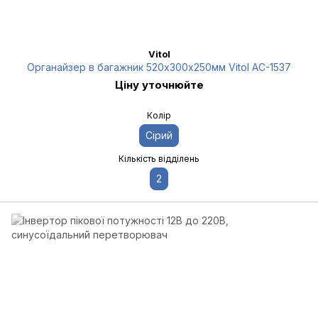
Vitol
Органайзер в багажник 520х300х250мм Vitol AC-1537
Ціну уточнюйте
Колір
Сірий
Кількість відділень
2