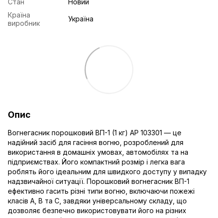
Стан
Новий
Країна
Україна
виробник
Опис
Вогнегасник порошковий ВП-1 (1 кг) AP 103301 — це
надійний засіб для гасіння вогню, розроблений для
використання в домашніх умовах, автомобілях та на
підприємствах. Його компактний розмір і легка вага
роблять його ідеальним для швидкого доступу у випадку
надзвичайної ситуації. Порошковий вогнегасник ВП-1
ефективно гасить різні типи вогню, включаючи пожежі
класів А, В та С, завдяки універсальному складу, що
дозволяє безпечно використовувати його на різних