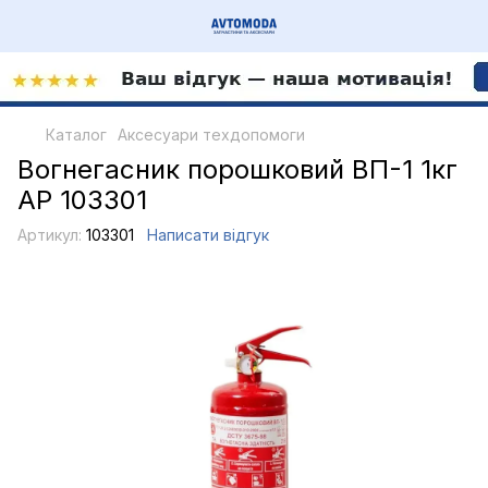
Каталог
Аксесуари техдопомоги
Вогнегасник порошковий ВП-1 1кг
AP 103301
Артикул:
103301
Написати відгук