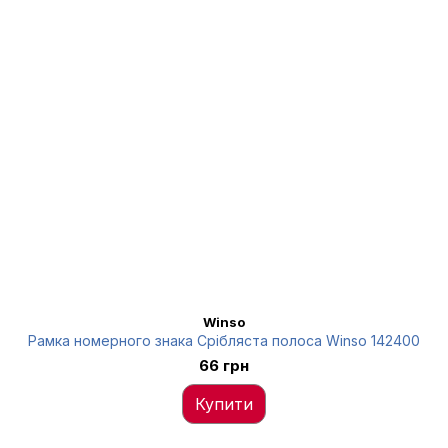
Winso
Рамка номерного знака Срібляста полоса Winso 142400
66 грн
Купити