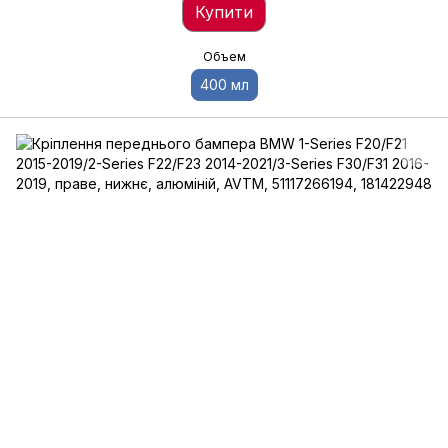
Купити
Объем
400 мл