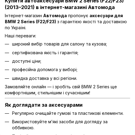
Купити автоаксесуари BMW 2 Series (F22/F23)
(2013–2021) в інтернет-магазині Автомода
Інтернет-магазин
Автомода
пропонує
аксесуари для
BMW 2 Series (F22/F23)
з гарантією якості та доставкою
по Україні.
Наші переваги:
широкий вибір товарів для салону та кузова;
сертифікована якість і гарантія;
доступні ціни;
професійна допомога у виборі;
швидка доставка у всі регіони.
Замовляйте онлайн — і зробіть свій BMW 2 Series ще
комфортнішим, стильнішим і сучаснішим!
Як доглядати за аксесуарами
Регулярно очищайте гумові та пластикові елементи.
Використовуйте м’які засоби для догляду за
оббивкою.