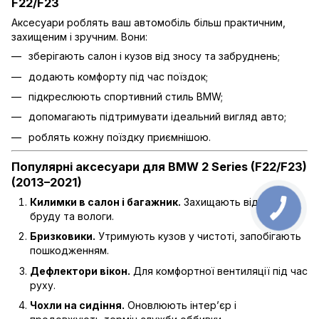
F22/F23
Аксесуари роблять ваш автомобіль більш практичним,
захищеним і зручним. Вони:
зберігають салон і кузов від зносу та забруднень;
додають комфорту під час поїздок;
підкреслюють спортивний стиль BMW;
допомагають підтримувати ідеальний вигляд авто;
роблять кожну поїздку приємнішою.
Популярні аксесуари для BMW 2 Series (F22/F23)
(2013–2021)
Килимки в салон і багажник.
Захищають від пилу,
бруду та вологи.
Бризковики.
Утримують кузов у чистоті, запобігають
пошкодженням.
Дефлектори вікон.
Для комфортної вентиляції під час
руху.
Чохли на сидіння.
Оновлюють інтер’єр і