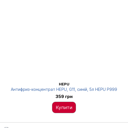
HEPU
Антифриз-концентрат HEPU, G11, синій, 5л HEPU P999
359 грн
Купити