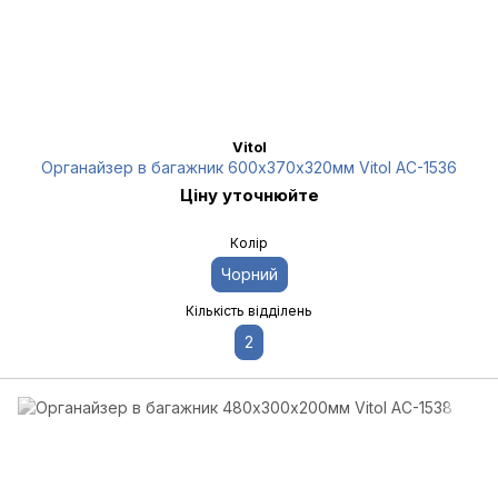
Vitol
Органайзер в багажник 600х370х320мм Vitol AC-1536
Ціну уточнюйте
Колір
Чорний
Кількість відділень
2