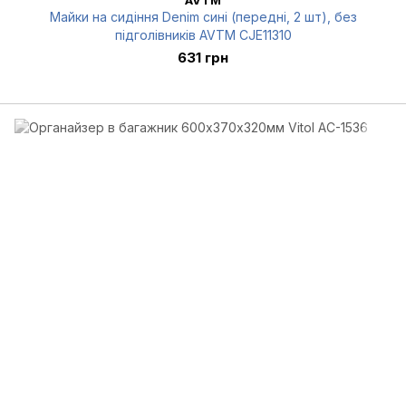
AVTM
Майки на сидіння Denim сині (передні, 2 шт), без
підголівників AVTM CJE11310
631 грн