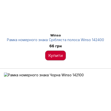
Winso
Рамка номерного знака Срібляста полоса Winso 142400
66 грн
Купити