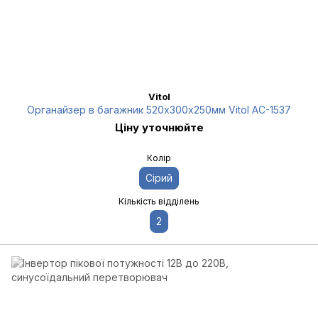
Vitol
Органайзер в багажник 520х300х250мм Vitol AC-1537
Ціну уточнюйте
Колір
Сірий
Кількість відділень
2