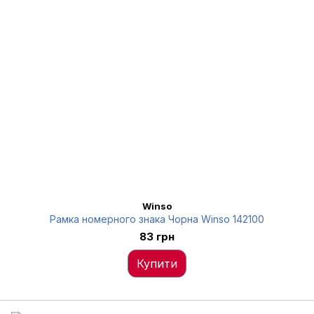
Winso
Рамка номерного знака Чорна Winso 142100
83 грн
Купити