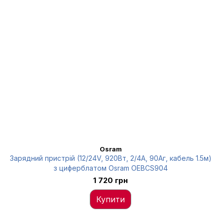
Osram
Зарядний пристрій (12/24V, 920Вт, 2/4А, 90Аг, кабель 1.5м)
з циферблатом Osram OEBCS904
1 720 грн
Купити