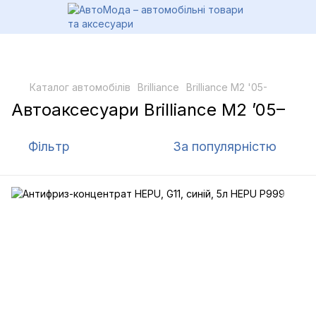
Каталог автомобілів
Brilliance
Brilliance M2 '05-
Автоаксесуари Brilliance M2 ’05–
Фільтр
За популярністю