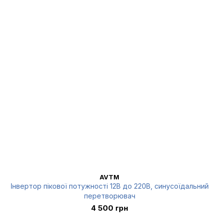
AVTM
Інвертор пікової потужності 12В до 220В, синусоїдальний
перетворювач
4 500 грн