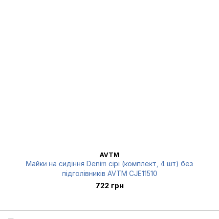
AVTM
Майки на сидіння Denim сірі (комплект, 4 шт) без
підголівників AVTM CJE11510
722 грн