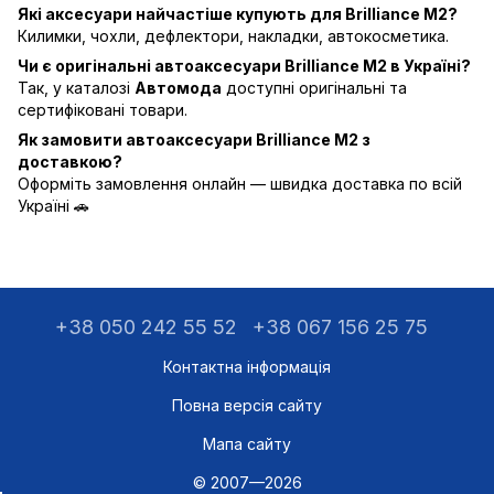
Які аксесуари найчастіше купують для Brilliance M2?
Килимки, чохли, дефлектори, накладки, автокосметика.
Чи є оригінальні автоаксесуари Brilliance M2 в Україні?
Так, у каталозі
Автомода
доступні оригінальні та
сертифіковані товари.
Як замовити автоаксесуари Brilliance M2 з
доставкою?
Оформіть замовлення онлайн — швидка доставка по всій
Україні 🚗
+38 050 242 55 52
+38 067 156 25 75
Контактна інформація
Повна версія сайту
Мапа сайту
© 2007—2026