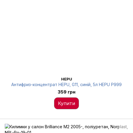
HEPU
Антифриз-концентрат HEPU, G11, синій, 5л HEPU P999
359 грн
Купити