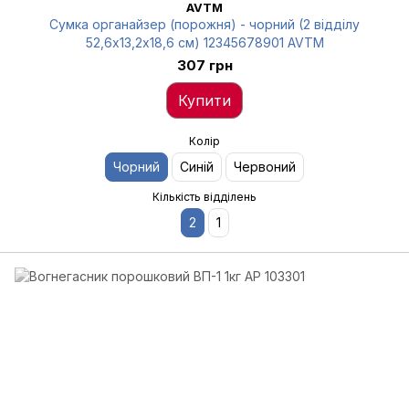
AVTM
Сумка органайзер (порожня) - чорний (2 відділу
52,6х13,2х18,6 см) 12345678901 AVTM
307 грн
Купити
Колір
Чорний
Синій
Червоний
Кількість відділень
2
1