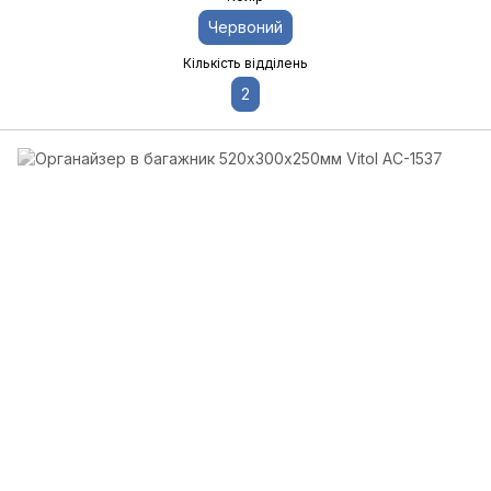
Червоний
Кількість відділень
2