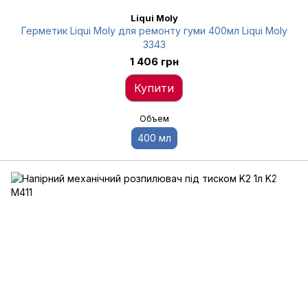
Liqui Moly
Герметик Liqui Moly для ремонту гуми 400мл Liqui Moly
3343
1 406 грн
Купити
Объем
400 мл