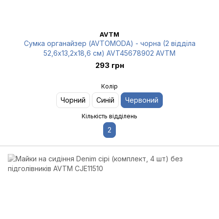
AVTM
Сумка органайзер (AVTOMODA) - чорна (2 відділа
52,6х13,2х18,6 см) AVT45678902 AVTM
293 грн
Колір
Чорний
Синій
Червоний
Кількість відділень
2