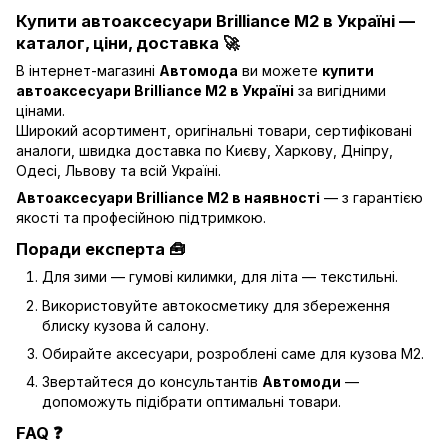
Купити автоаксесуари Brilliance M2 в Україні —
каталог, ціни, доставка 🚀
В інтернет-магазині
Автомода
ви можете
купити
автоаксесуари Brilliance M2 в Україні
за вигідними
цінами.
Широкий асортимент, оригінальні товари, сертифіковані
аналоги, швидка доставка по Києву, Харкову, Дніпру,
Одесі, Львову та всій Україні.
Автоаксесуари Brilliance M2 в наявності
— з гарантією
якості та професійною підтримкою.
Поради експерта 🧰
Для зими — гумові килимки, для літа — текстильні.
Використовуйте автокосметику для збереження
блиску кузова й салону.
Обирайте аксесуари, розроблені саме для кузова M2.
Звертайтеся до консультантів
Автомоди
—
допоможуть підібрати оптимальні товари.
FAQ ❓