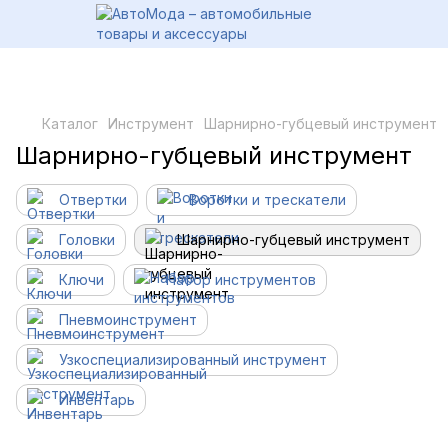
Каталог
Инструмент
Шарнирно-губцевый инструмент
Шарнирно-губцевый инструмент
Отвертки
Воротки и трескатели
Головки
Шарнирно-губцевый инструмент
Ключи
Набор инструментов
Пневмоинструмент
Узкоспециализированный инструмент
Инвентарь