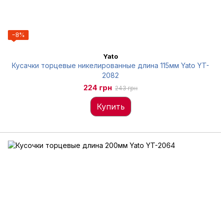
−8%
Yato
Кусачки торцевые никелированные длина 115мм Yato YT-
2082
224 грн
243 грн
Купить