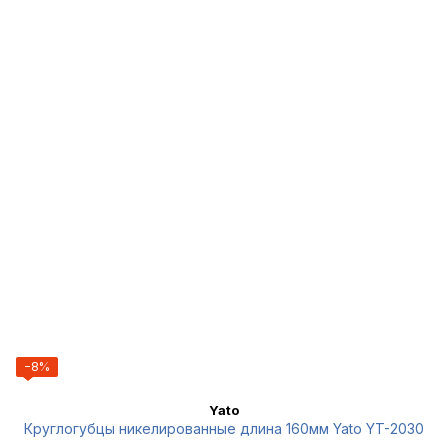
−8%
Yato
Круглогубцы никелированные длина 160мм Yato YT-2030