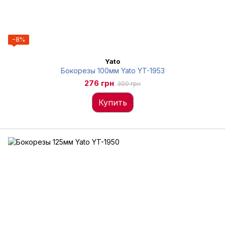
−8%
Yato
Бокорезы 100мм Yato YT-1953
276 грн
300 грн
Купить