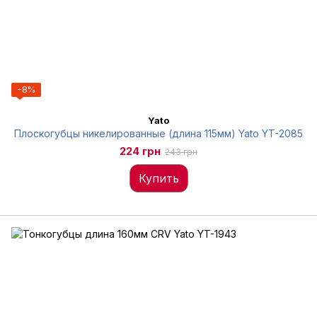
−8%
Yato
Плоскогубцы никелированные (длина 115мм) Yato YT-2085
224 грн
243 грн
Купить