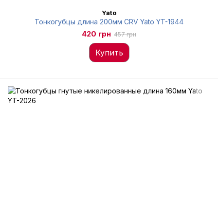
Yato
Тонкогубцы длина 200мм CRV Yato YT-1944
420 грн
457 грн
Купить