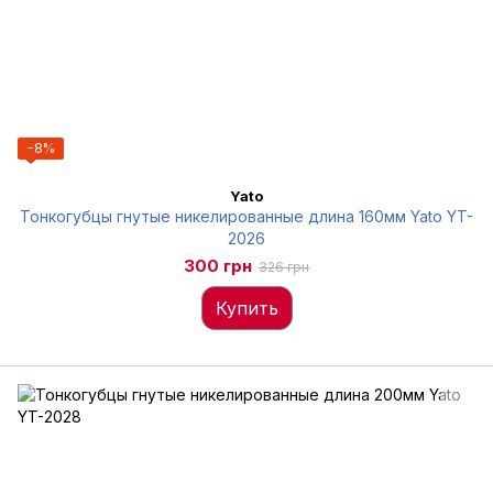
−8%
Yato
Тонкогубцы гнутые никелированные длина 160мм Yato YT-
2026
300 грн
326 грн
Купить