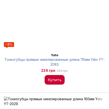
−8%
Yato
Тонкогубцы прямые никелированные длина 115мм Yato YT-
2083
224 грн
243 грн
Купить