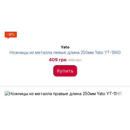
−8%
Yato
Ножницы из металла левые длина 250мм Yato YT-1960
409 грн
445 грн
Купить