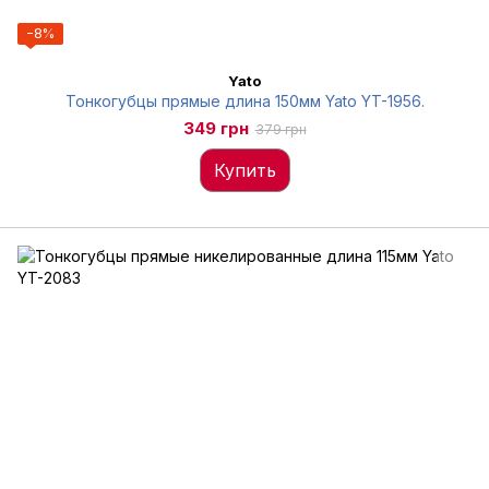
−8%
Yato
Тонкогубцы прямые длина 150мм Yato YT-1956.
349 грн
379 грн
Купить