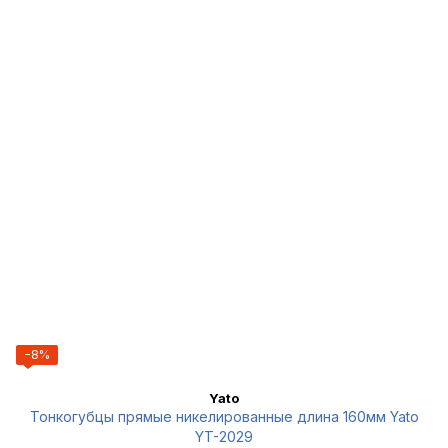
−8%
Yato
Тонкогубцы прямые никелированные длина 160мм Yato
YT-2029