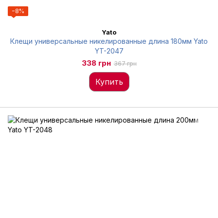
−8%
Yato
Клещи универсальные никелированные длина 180мм Yato
YT-2047
338 грн
367 грн
Купить