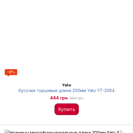
−8%
Yato
Кусочки торцевые длина 200мм Yato YT-2064
444 грн
483 грн
Купить