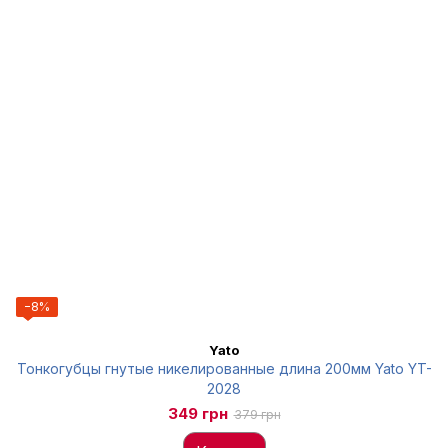
−8%
Yato
Тонкогубцы гнутые никелированные длина 200мм Yato YT-
2028
349 грн
379 грн