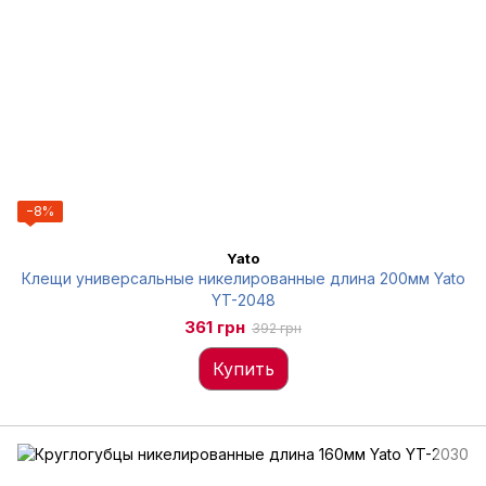
−8%
Yato
Клещи универсальные никелированные длина 200мм Yato
YT-2048
361 грн
392 грн
Купить