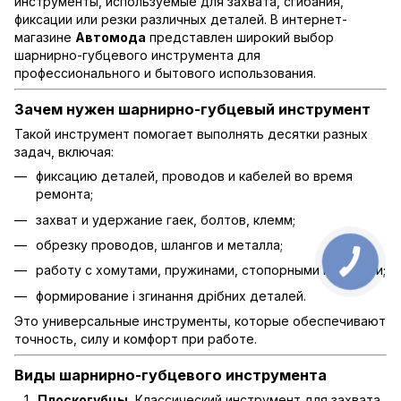
инструменты, используемые для захвата, сгибания,
фиксации или резки различных деталей. В интернет-
магазине
Автомода
представлен широкий выбор
шарнирно-губцевого инструмента для
профессионального и бытового использования.
Зачем нужен шарнирно-губцевый инструмент
Такой инструмент помогает выполнять десятки разных
задач, включая:
фиксацию деталей, проводов и кабелей во время
ремонта;
захват и удержание гаек, болтов, клемм;
обрезку проводов, шлангов и металла;
работу с хомутами, пружинами, стопорными кольцами;
формирование і згинання дрібних деталей.
Это универсальные инструменты, которые обеспечивают
точность, силу и комфорт при работе.
Виды шарнирно-губцевого инструмента
Плоскогубцы.
Классический инструмент для захвата