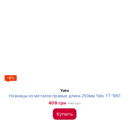
−8%
Yato
Ножницы из металла правые длина 250мм Yato YT-1961
409 грн
445 грн
Купить