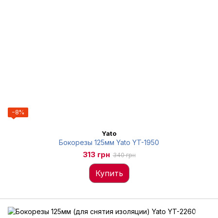
−8%
Yato
Бокорезы 125мм Yato YT-1950
313 грн
340 грн
Купить