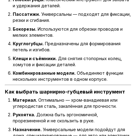
и удержания деталей.
Пассатижи.
Универсальны — подходят для фиксации,
резки и сгибания.
Бокорезы.
Используются для обрезки проводов и
мелких элементов.
Круглогубцы.
Предназначены для формирования
петель и изгибов.
Клещи и съёмники.
Для снятия стопорных колец,
хомутов и фиксации деталей.
Комбинированные модели.
Объединяют функции
нескольких инструментов в одном корпусе.
Как выбрать шарнирно-губцевый инструмент
Материал.
Оптимально — хром-ванадиевая или
углеродистая сталь, закалённая для прочности.
Рукоятка.
Должна быть эргономичной,
прорезиненной и не скользить в руке.
Назначение.
Универсальные модели подойдут для
дома, специализированные — для авто или электрики.