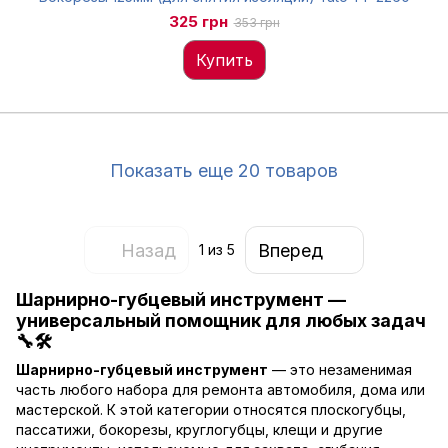
325 грн
353 грн
Купить
Показать еще 20 товаров
Назад
Вперед
1
из 5
Шарнирно-губцевый инструмент —
универсальный помощник для любых задач
🔧🛠️
Шарнирно-губцевый инструмент
— это незаменимая
часть любого набора для ремонта автомобиля, дома или
мастерской. К этой категории относятся плоскогубцы,
пассатижи, бокорезы, круглогубцы, клещи и другие