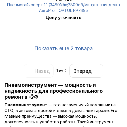
Пневмогайковерт 1" (3480N/m;2800об/мин;дл.шпиндель)
AeroPro TOPTUL RP7495
Цену уточняйте
Показать еще 2 товара
Назад
Вперед
1
из 2
Пневмоинструмент — мощность и
надёжность для профессионального
ремонта 💨⚙️
Пневмоинструмент
— это незаменимый помощник на
СТО, в автомастерской и даже в домашнем гараже. Его
главные преимущества — высокая мощность,
долговечность и удобство работы. Такой инструмент