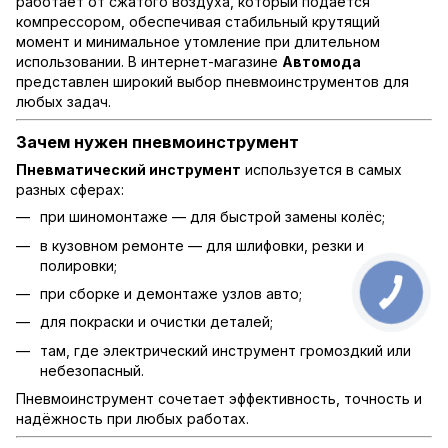
работает от сжатого воздуха, который подаётся
компрессором, обеспечивая стабильный крутящий
момент и минимальное утомление при длительном
использовании. В интернет-магазине
Автомода
представлен широкий выбор пневмоинструментов для
любых задач.
Зачем нужен пневмоинструмент
Пневматический инструмент
используется в самых
разных сферах:
при шиномонтаже — для быстрой замены колёс;
в кузовном ремонте — для шлифовки, резки и
полировки;
при сборке и демонтаже узлов авто;
для покраски и очистки деталей;
там, где электрический инструмент громоздкий или
небезопасный.
Пневмоинструмент сочетает эффективность, точность и
надёжность при любых работах.