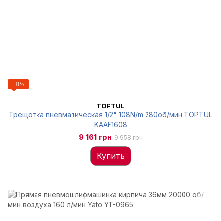
−8%
TOPTUL
Трещотка пневматическая 1/2" 108N/m 280об/мин TOPTUL
KAAF1608
9 161 грн
9 958 грн
Купить