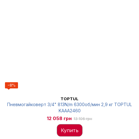
−8%
TOPTUL
Пневмогайковерт 3/4" 813N/m 6300об/мин 2,9 кг TOPTUL
KAAA2460
12 058 грн
13 106 грн
Купить