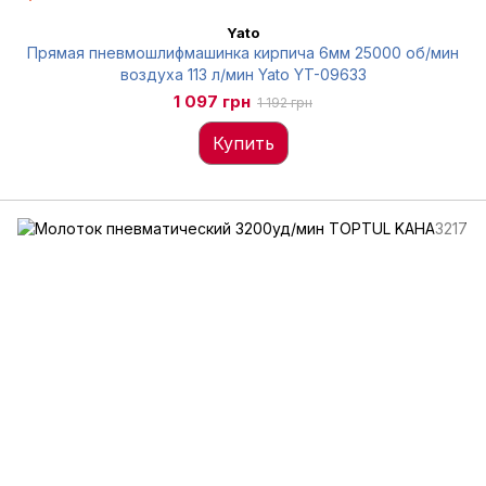
Yato
Прямая пневмошлифмашинка кирпича 6мм 25000 об/мин
воздуха 113 л/мин Yato YT-09633
1 097 грн
1 192 грн
Купить