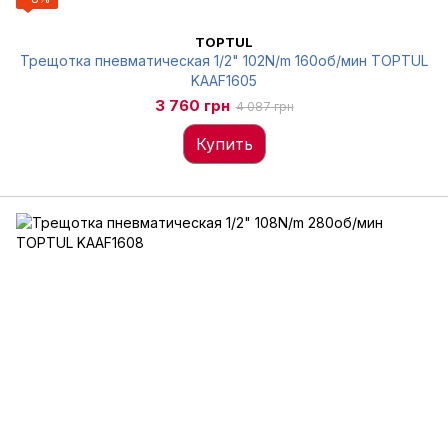
TOPTUL
Трещотка пневматическая 1/2" 102N/m 160об/мин TOPTUL
KAAF1605
3 760 грн
4 087 грн
Купить