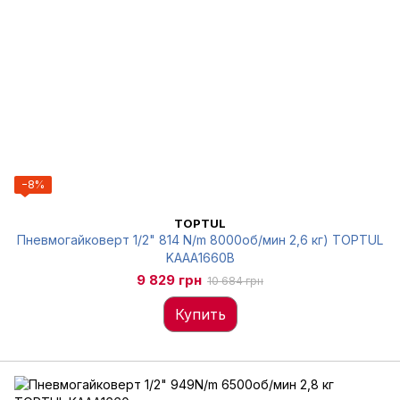
−8%
TOPTUL
Пневмогайковерт 1/2" 814 N/m 8000об/мин 2,6 кг) TOPTUL
KAAA1660B
9 829 грн
10 684 грн
Купить