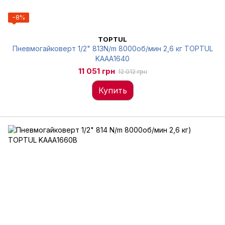
−8%
TOPTUL
Пневмогайковерт 1/2" 813N/m 8000об/мин 2,6 кг TOPTUL
KAAA1640
11 051 грн
12 012 грн
Купить