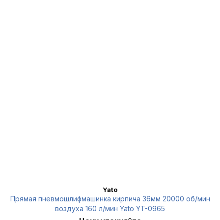
Yato
Прямая пневмошлифмашинка кирпича 36мм 20000 об/мин
воздуха 160 л/мин Yato YT-0965