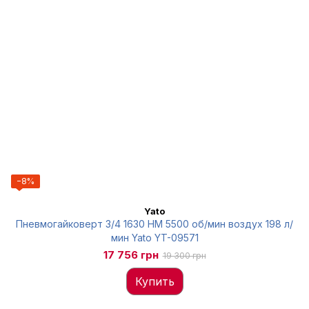
−8%
Yato
Пневмогайковерт 3/4 1630 НМ 5500 об/мин воздух 198 л/
мин Yato YT-09571
17 756 грн
19 300 грн
Купить