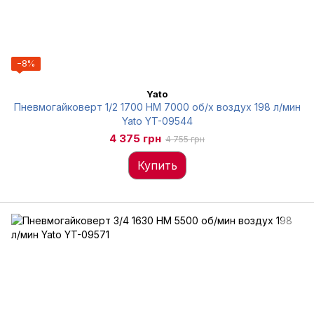
−8%
Yato
Пневмогайковерт 1/2 1700 НМ 7000 об/х воздух 198 л/мин
Yato YT-09544
4 375 грн
4 755 грн
Купить