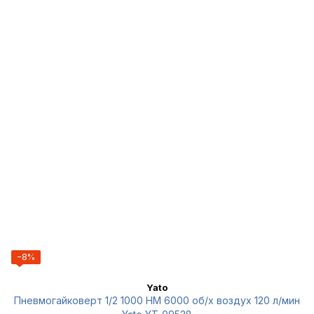
−8%
Yato
Пневмогайковерт 1/2 1000 НМ 6000 об/х воздух 120 л/мин