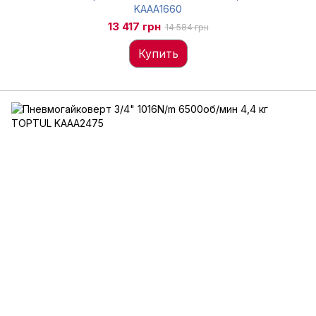
KAAA1660
13 417 грн
14 584 грн
Купить