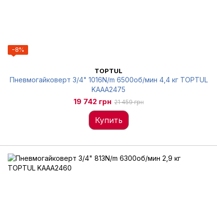
−8%
TOPTUL
Пневмогайковерт 3/4" 1016N/m 6500об/мин 4,4 кг TOPTUL
KAAA2475
19 742 грн
21 459 грн
Купить