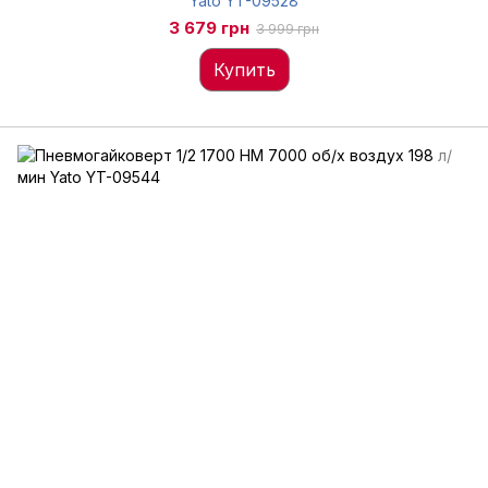
Yato YT-09528
3 679 грн
3 999 грн
Купить