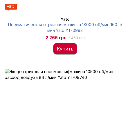
−8%
Yato
Пневматическая отрезная машинка 18000 об/мин 160 л/
мин Yato YT-0993
2 266 грн
2 463 грн
Купить