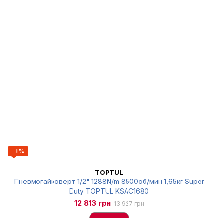
−8%
TOPTUL
Пневмогайковерт 1/2" 1288N/m 8500об/мин 1,65кг Super
Duty TOPTUL KSAC1680
12 813 грн
13 927 грн