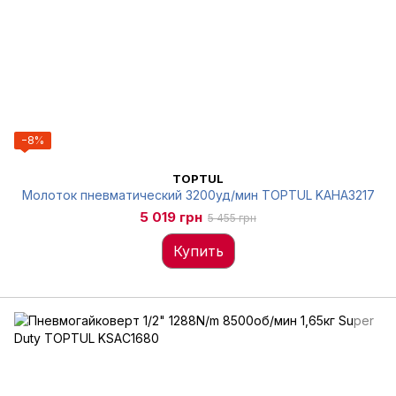
−8%
TOPTUL
Молоток пневматический 3200уд/мин TOPTUL KAHA3217
5 019 грн
5 455 грн
Купить