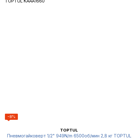
−8%
TOPTUL
Пневмогайковерт 1/2" 949N/m 6500об/мин 2,8 кг TOPTUL