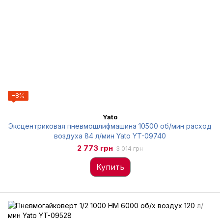
−8%
Yato
Эксцентриковая пневмошлифмашина 10500 об/мин расход
воздуха 84 л/мин Yato YT-09740
2 773 грн
3 014 грн
Купить