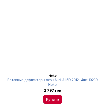
Heko
Вставные дефлекторы окон Audi A1 5D 2012- 4шт 10239
Heko
2 797 грн
Купить