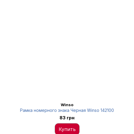
Winso
Рамка номерного знака Черная Winso 142100
83 грн
Купить