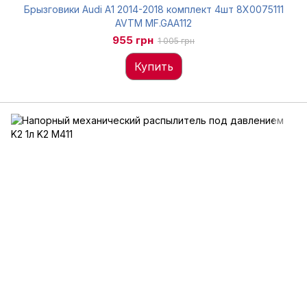
Брызговики Audi A1 2014-2018 комплект 4шт 8X0075111
AVTM MF.GAA112
955 грн
1 005 грн
Купить