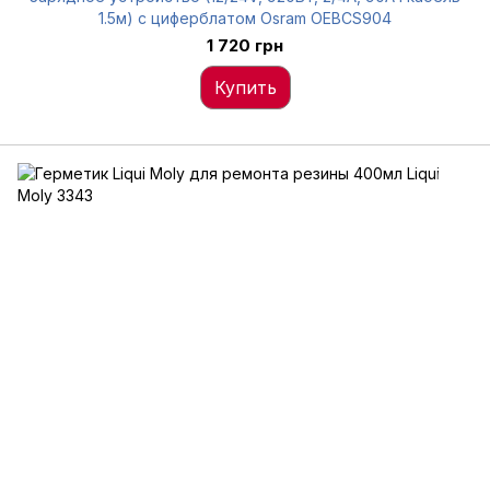
1.5м) с циферблатом Osram OEBCS904
1 720 грн
Купить