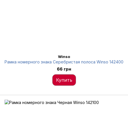
Winso
Рамка номерного знака Серебристая полоса Winso 142400
66 грн
Купить