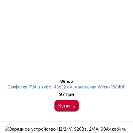
Winso
Салфетка PVA в тубе, 43x32 см.,маленькая Winso 150400
97 грн
Купить