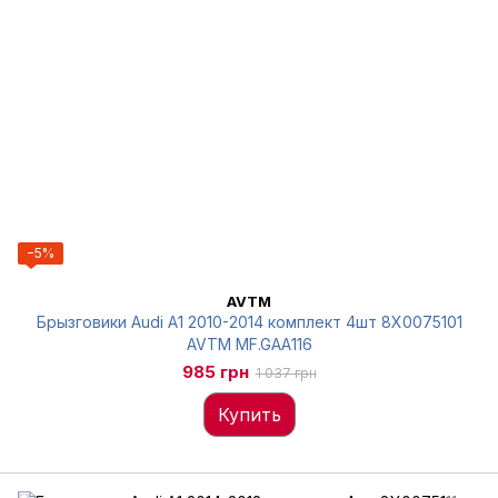
−5%
AVTM
Брызговики Audi A1 2010-2014 комплект 4шт 8X0075101
AVTM MF.GAA116
985 грн
1 037 грн
Купить