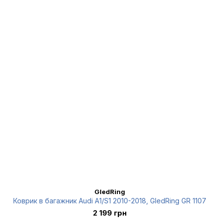
GledRing
Коврик в багажник Audi A1/S1 2010-2018, GledRing GR 1107
2 199 грн