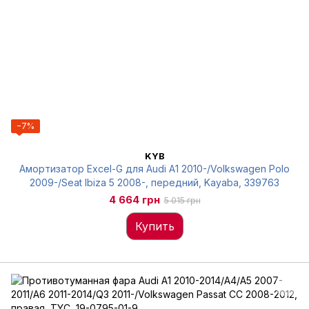
−7%
KYB
Амортизатор Excel-G для Audi A1 2010-/Volkswagen Polo
2009-/Seat Ibiza 5 2008-, передний, Kayaba, 339763
4 664 грн
5 015 грн
Купить