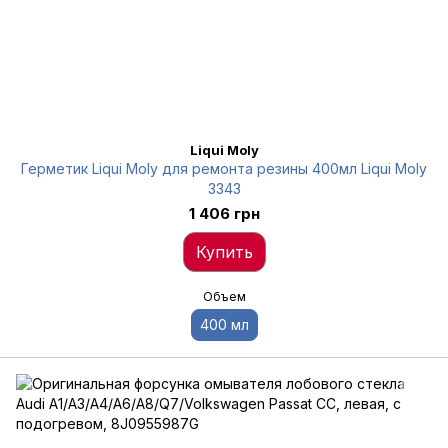
Liqui Moly
Герметик Liqui Moly для ремонта резины 400мл Liqui Moly
3343
1 406 грн
Купить
Объем
400 мл