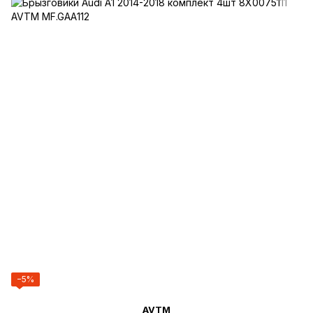
−5%
AVTM