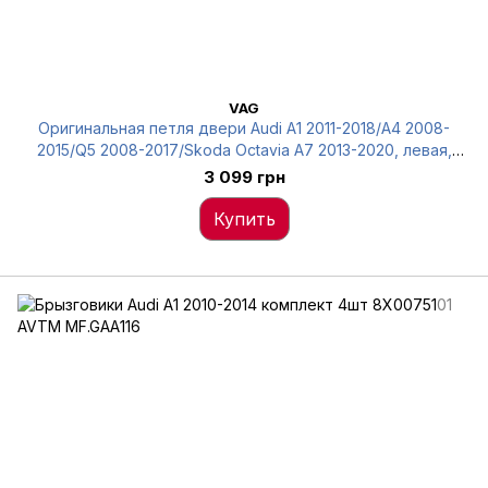
VAG
Оригинальная петля двери Audi A1 2011-2018/A4 2008-
2015/Q5 2008-2017/Skoda Octavia A7 2013-2020, левая,
8K0831401E
3 099 грн
Купить