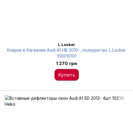
L.Locker
Коврик в багажник Audi A1 HB 2010-, полиуретан, L.Locker
100010101
1 270 грн
Купить