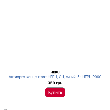
HEPU
Антифриз-концентрат HEPU, G11, синий, 5л HEPU P999
359 грн
Купить