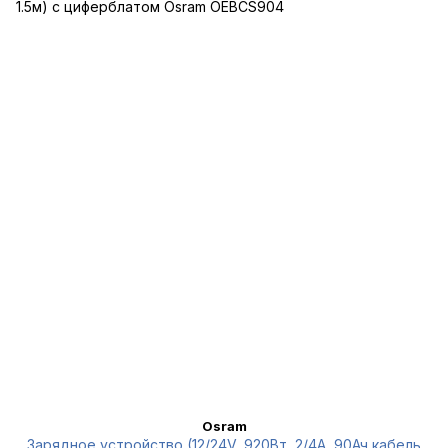
Osram
Зарядное устройство (12/24V, 920Вт, 2/4А, 90Ач кабель