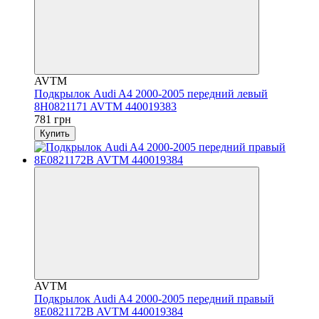
AVTM
Подкрылок Audi A4 2000-2005 передний левый
8H0821171 AVTM 440019383
781 грн
Купить
AVTM
Подкрылок Audi A4 2000-2005 передний правый
8E0821172B AVTM 440019384