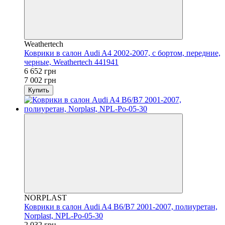
Weathertech
Коврики в салон Audi A4 2002-2007, с бортом, передние,
черные, Weathertech 441941
6 652 грн
7 002 грн
Купить
NORPLAST
Коврики в салон Audi A4 B6/B7 2001-2007, полиуретан,
Norplast, NPL-Po-05-30
2 032 грн