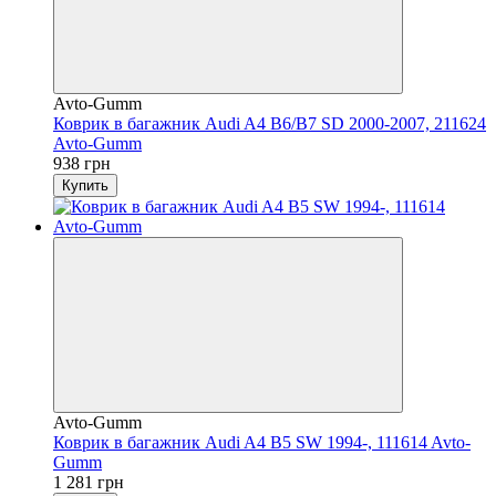
Avto-Gumm
Коврик в багажник Audi A4 B6/B7 SD 2000-2007, 211624
Avto-Gumm
938 грн
Купить
Avto-Gumm
Коврик в багажник Audi A4 B5 SW 1994-, 111614 Avto-
Gumm
1 281 грн