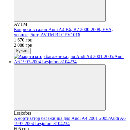
AVTM
Коврики в салон Audi A4 В6, B7 2000-2008, EVA,
черные, 5шт, AVTM BLCEV1016
1 670 грн
2 088 грн
Купить
Lesjofors
Амортизатор багажника для Audi A4 2001-2005/Audi A6
1997-2004 Lesjofors 8104234
605 грн