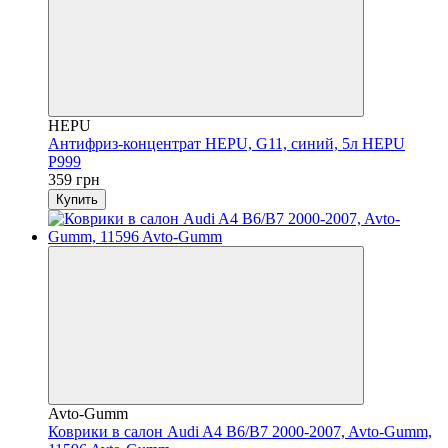
HEPU
Антифриз-концентрат HEPU, G11, синий, 5л HEPU
P999
359 грн
Купить
Avto-Gumm
Коврики в салон Audi A4 B6/B7 2000-2007, Avto-Gumm,