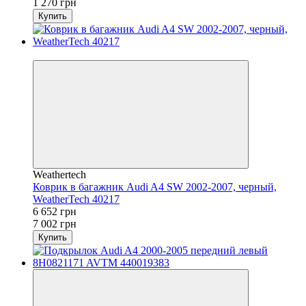
1 270 грн
Купить
−5%
Weathertech
Коврик в багажник Audi A4 SW 2002-2007, черный,
WeatherTech 40217
6 652 грн
7 002 грн
Купить