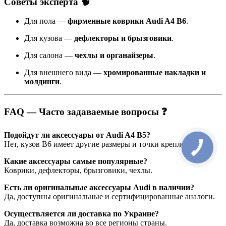
Советы эксперта 🧠
Для пола —
фирменные коврики Audi A4 B6
.
Для кузова —
дефлекторы и брызговики
.
Для салона —
чехлы и органайзеры
.
Для внешнего вида —
хромированные накладки и
молдинги
.
FAQ — Часто задаваемые вопросы ❓
Подойдут ли аксессуары от Audi A4 B5?
Нет, кузов B6 имеет другие размеры и точки крепления.
Какие аксессуары самые популярные?
Коврики, дефлекторы, брызговики, чехлы.
Есть ли оригинальные аксессуары Audi в наличии?
Да, доступны оригинальные и сертифицированные аналоги.
Осуществляется ли доставка по Украине?
Да, доставка возможна во все регионы страны.