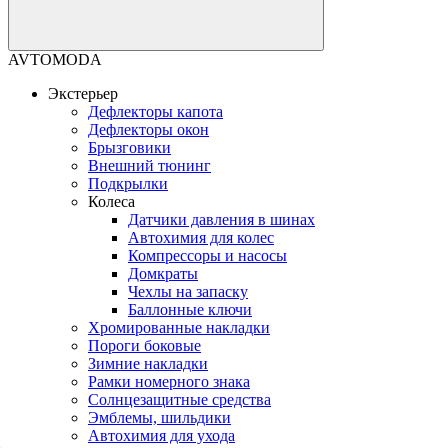
AVTOMODA
Экстерьер
Дефлекторы капота
Дефлекторы окон
Брызговики
Внешний тюнинг
Подкрылки
Колеса
Датчики давления в шинах
Автохимия для колес
Компрессоры и насосы
Домкраты
Чехлы на запаску
Баллонные ключи
Хромированные накладки
Пороги боковые
Зимние накладки
Рамки номерного знака
Солнцезащитные средства
Эмблемы, шильдики
Автохимия для ухода