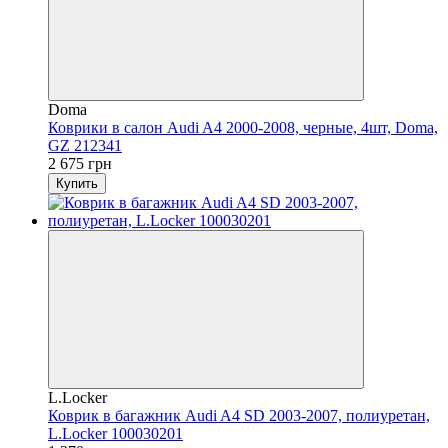
Doma
Коврики в салон Audi A4 2000-2008, черные, 4шт, Doma,
GZ 212341
2 675 грн
Купить
L.Locker
Коврик в багажник Audi A4 SD 2003-2007, полиуретан,
L.Locker 100030201