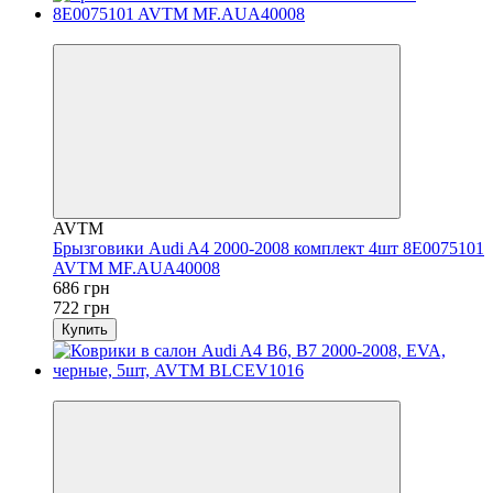
−5%
AVTM
Брызговики Audi A4 2000-2008 комплект 4шт 8E0075101
AVTM MF.AUA40008
686 грн
722 грн
Купить
−20%