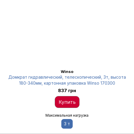
Winso
Домкрат гидравлический, телескопический, 3т, высота
180-340мм, картонная упаковка Winso 170300
837 грн
Купить
Максимальная нагрузка
3 т