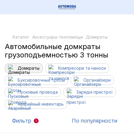
Каталог
Аксессуары техпомощи
Домкраты
Автомобильные домкраты
грузоподъемностью 3 тонны
Домкраты
Компресори та наноси
Буксировочные тросы
Органайзери
Пусковые провода
Зарядні пристрої
Аварийный инвентарь
Фильтр
По популярности
1