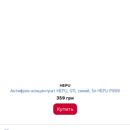
HEPU
Антифриз-концентрат HEPU, G11, синий, 5л HEPU P999
359 грн
Купить