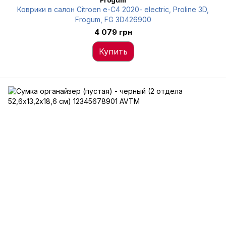
Frogum
Коврики в салон Citroen e-C4 2020- electric, Proline 3D,
Frogum, FG 3D426900
4 079 грн
Купить