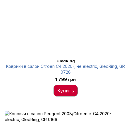
GledRing
Коврики в салон Citroen C4 2020-, не electric, GledRing, GR
0728
1 799 грн
Купить