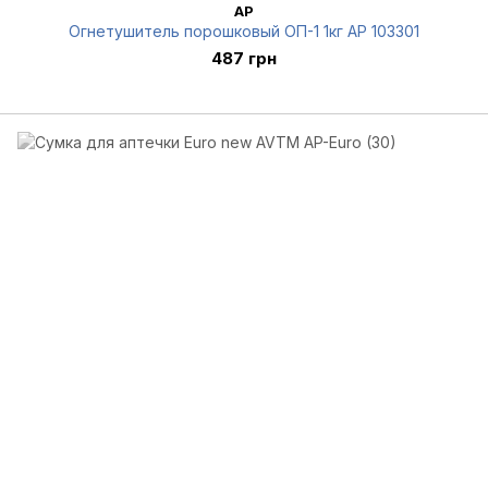
AP
Огнетушитель порошковый ОП-1 1кг AP 103301
487 грн