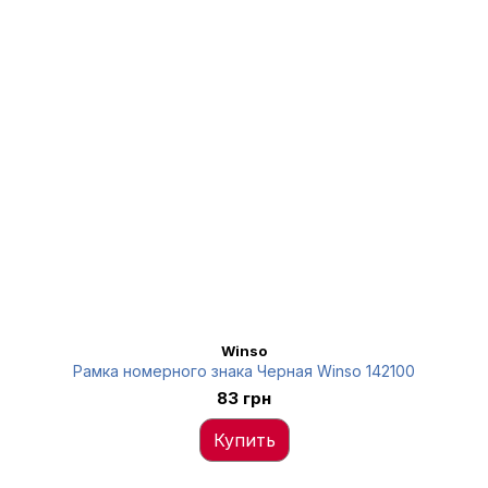
Winso
Рамка номерного знака Черная Winso 142100
83 грн
Купить