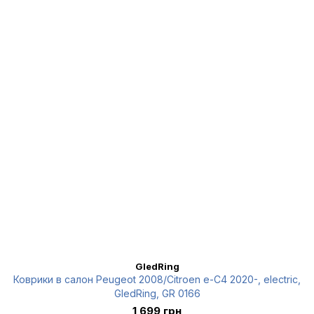
GledRing
Коврики в салон Peugeot 2008/Citroen e-C4 2020-, electric,
GledRing, GR 0166
1 699 грн