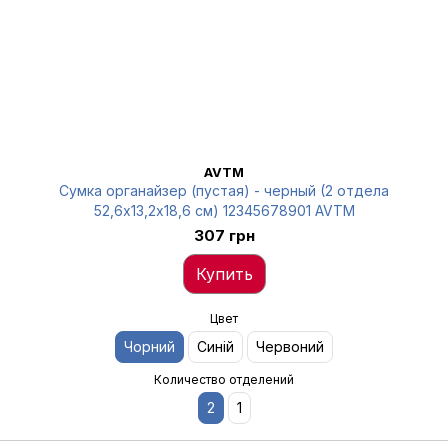
AVTM
Сумка органайзер (пустая) - черный (2 отдела
52,6х13,2х18,6 см) 12345678901 AVTM
307 грн
Купить
Цвет
Чорний
Синій
Червоний
Количество отделений
2
1