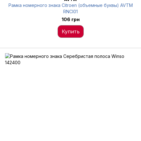
Рамка номерного знака Citroen (объемные буквы) AVTM
RNCI01
106 грн
Купить