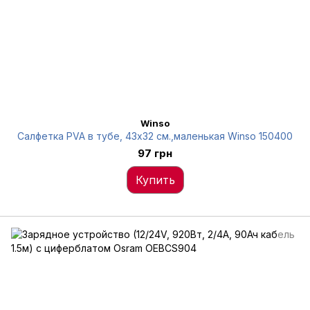
Winso
Салфетка PVA в тубе, 43x32 см.,маленькая Winso 150400
97 грн
Купить