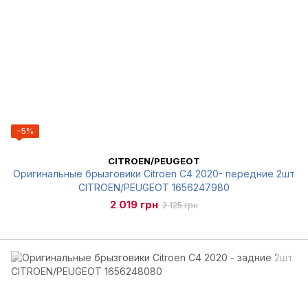
−5%
CITROEN/PEUGEOT
Оригинальные брызговики Citroen C4 2020- передние 2шт
CITROEN/PEUGEOT 1656247980
2 019 грн
2 125 грн