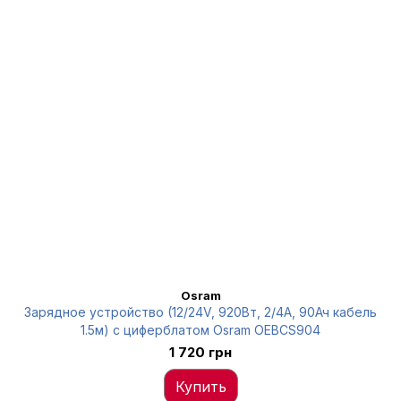
Osram
Зарядное устройство (12/24V, 920Вт, 2/4А, 90Ач кабель
1.5м) с циферблатом Osram OEBCS904
1 720 грн
Купить