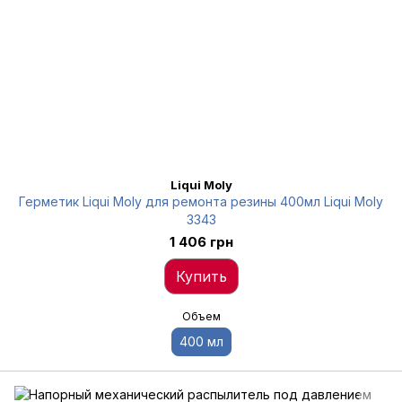
Liqui Moly
Герметик Liqui Moly для ремонта резины 400мл Liqui Moly
3343
1 406 грн
Купить
Объем
400 мл