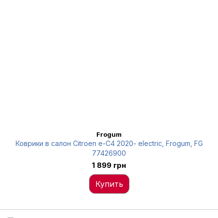
Frogum
Коврики в салон Citroen e-C4 2020- electric, Frogum, FG
77426900
1 899 грн
Купить