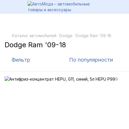
Каталог автомобилей
Dodge
Dodge Ram '09-18
Dodge Ram '09-18
Фильтр
По популярности