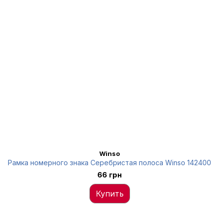
Winso
Рамка номерного знака Серебристая полоса Winso 142400
66 грн
Купить