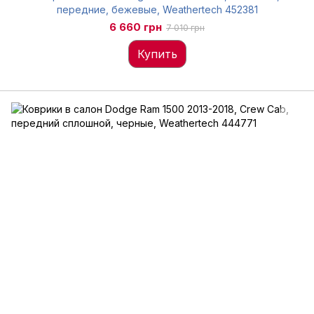
передние, бежевые, Weathertech 452381
6 660 грн
7 010 грн
Купить