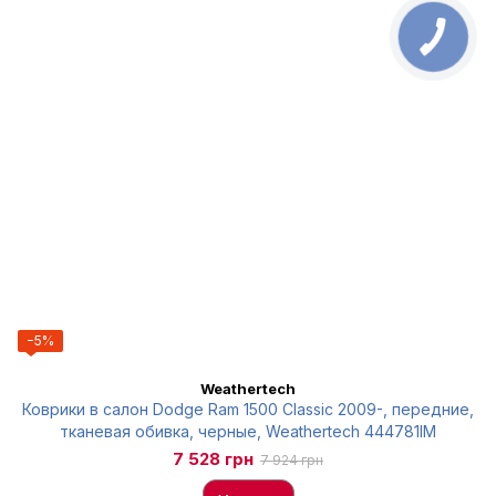
КНОПКА
ЗВ'ЯЗКУ
−5%
Weathertech
Коврики в салон Dodge Ram 1500 Classic 2009-, передние,
тканевая обивка, черные, Weathertech 444781IM
7 528 грн
7 924 грн