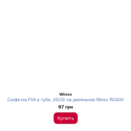
Winso
Салфетка PVA в тубе, 43x32 см.,маленькая Winso 150400
97 грн
Купить