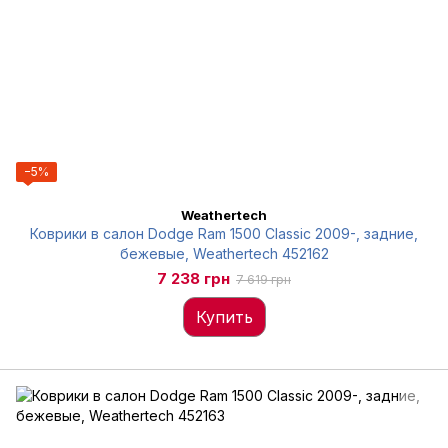
−5%
Weathertech
Коврики в салон Dodge Ram 1500 Classic 2009-, задние,
бежевые, Weathertech 452162
7 238 грн
7 619 грн
Купить