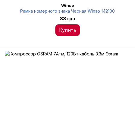
Winso
Рамка номерного знака Черная Winso 142100
83 грн
Купить