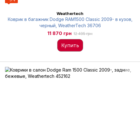
Weathertech
Коврик в багажник Dodge RAM1500 Classic 2009- в кузов,
черный, WeatherTech 36706
11 870 грн
12 495 грн
Купить