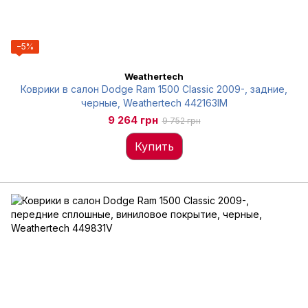
−5%
Weathertech
Коврики в салон Dodge Ram 1500 Classic 2009-, задние,
черные, Weathertech 442163IM
9 264 грн
9 752 грн
Купить