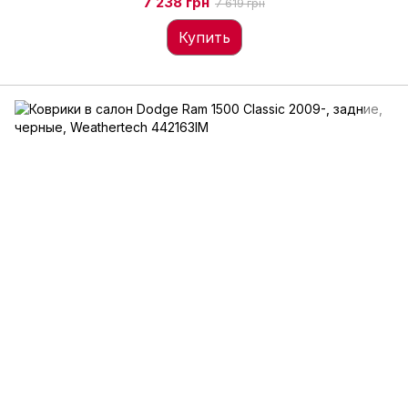
7 238 грн
7 619 грн
Купить