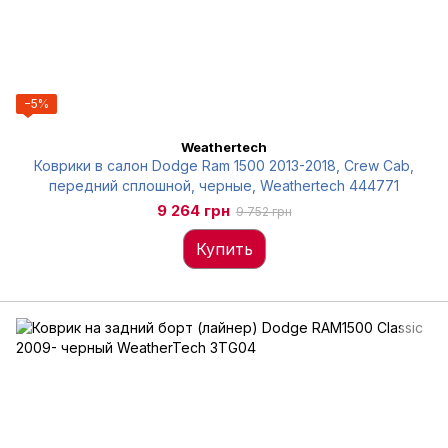
−5%
Weathertech
Коврики в салон Dodge Ram 1500 2013-2018, Crew Cab,
передний сплошной, черные, Weathertech 444771
9 264 грн
9 752 грн
Купить