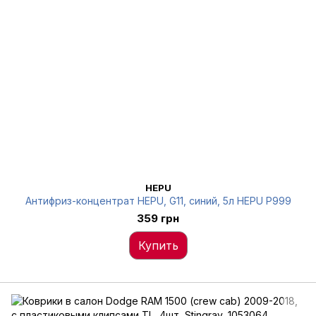
HEPU
Антифриз-концентрат HEPU, G11, синий, 5л HEPU P999
359 грн
Купить