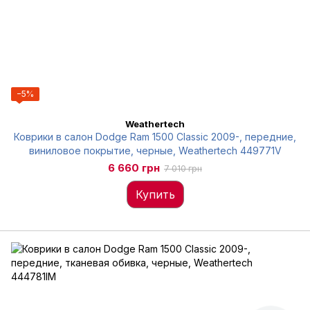
−5%
Weathertech
Коврики в салон Dodge Ram 1500 Classic 2009-, передние,
виниловое покрытие, черные, Weathertech 449771V
6 660 грн
7 010 грн
Купить