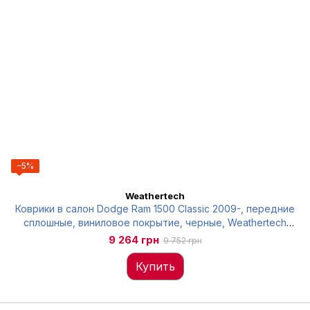
−5%
Weathertech
Коврики в салон Dodge Ram 1500 Classic 2009-, передние
сплошные, виниловое покрытие, черные, Weathertech
449831V
9 264 грн
9 752 грн
Купить