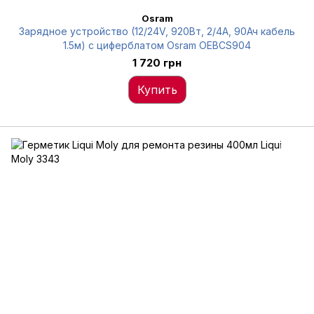
Osram
Зарядное устройство (12/24V, 920Вт, 2/4А, 90Ач кабель
1.5м) с циферблатом Osram OEBCS904
1 720 грн
Купить