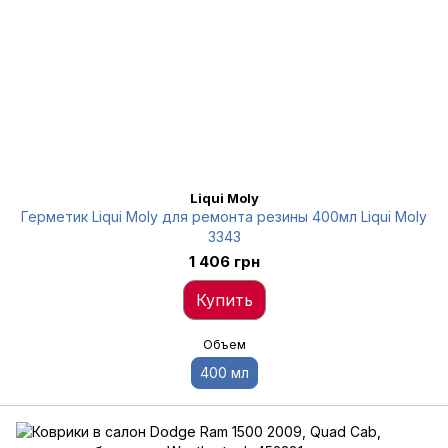
Liqui Moly
Герметик Liqui Moly для ремонта резины 400мл Liqui Moly
3343
1 406 грн
Купить
Объем
400 мл