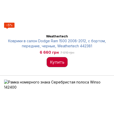
−5%
Weathertech
Коврики в салон Dodge Ram 1500 2008-2012, с бортом,
передние, черные, Weathertech 442381
6 660 грн
7 010 грн
Купить