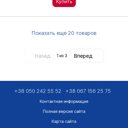
Купить
Показать еще 20 товаров
Назад
Вперед
1
из 3
+38 050 242 55 52
+38 067 156 25 75
Контактная информация
Полная версия сайта
Карта сайта