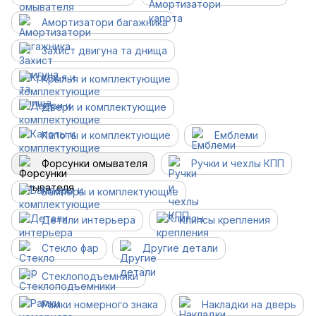
Амортизатори багажника
Захист двигуна та днища
Крылья и комплектующие
Двери и комплектующие
Капоты и комплектующие
Емблеми
Форсунки омывателя
Ручки и чехлы КПП
Бамперы и комплектующие
Детали интерьера
Клипсы крепления
Стекло фар
Другие детали
Cтеклоподъемники
Рамки номерного знака
Накладки на дверь