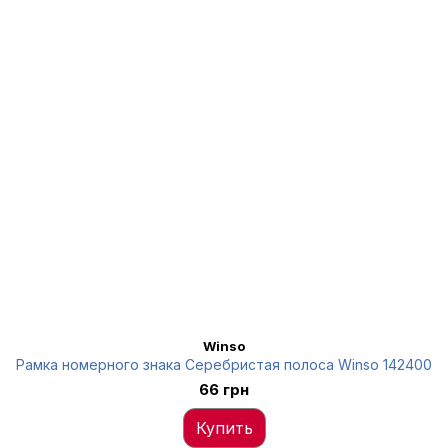
Winso
Рамка номерного знака Серебристая полоса Winso 142400
66 грн
Купить