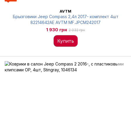
AVTM
Брызговики Jeep Compass 2,4л 2017- комплект 4шт
82214642AE AVTM MF.JPCM242017
1 930 грн
2 032 грн
Купить