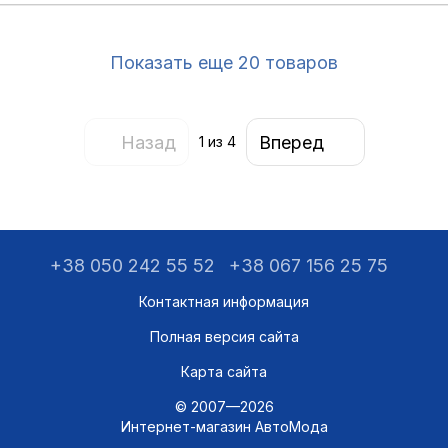
Показать еще 20 товаров
Назад
Вперед
1
из 4
+38 050 242 55 52
+38 067 156 25 75
Контактная информация
Полная версия сайта
Карта сайта
© 2007—2026
Интернет-магазин АвтоМода