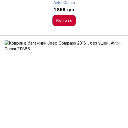
Avto-Gumm
1 859 грн
Купить