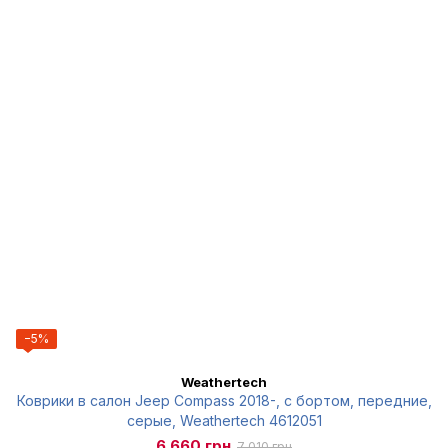
−5%
Weathertech
Коврики в салон Jeep Compass 2018-, с бортом, передние,
серые, Weathertech 4612051
6 660 грн
7 010 грн