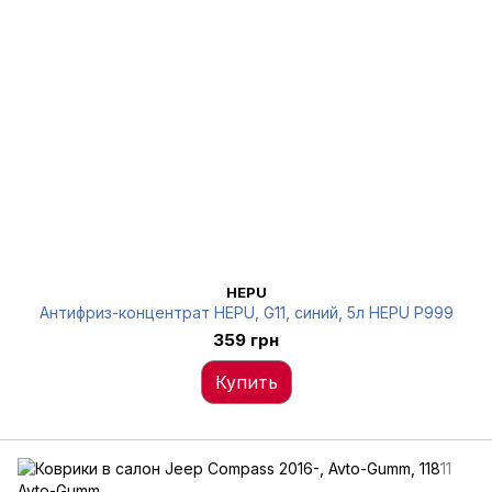
HEPU
Антифриз-концентрат HEPU, G11, синий, 5л HEPU P999
359 грн
Купить