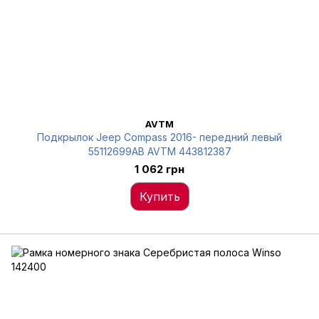
AVTM
Подкрылок Jeep Compass 2016- передний левый
55112699AB AVTM 443812387
1 062 грн
Купить