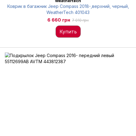
Weathertech
Коврик в багажник Jeep Compass 2018-,верхний, черный,
WeatherTech 401043
6 660 грн
7 010 грн
Купить