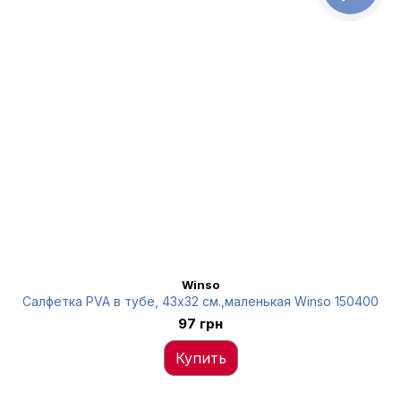
Winso
Салфетка PVA в тубе, 43x32 см.,маленькая Winso 150400
97 грн
Купить