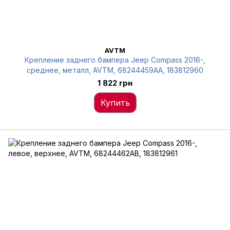
AVTM
Крепление заднего бампера Jeep Compass 2016-,
среднее, металл, AVTM, 68244459AA, 183812960
1 822 грн
Купить