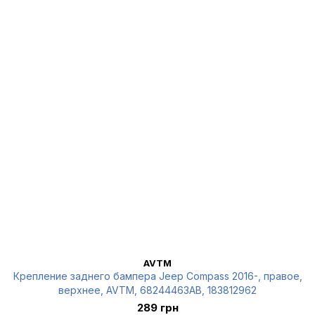
AVTM
Крепление заднего бампера Jeep Compass 2016-, правое,
верхнее, AVTM, 68244463AB, 183812962
289 грн