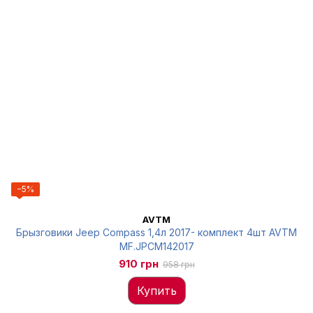
−5%
AVTM
Брызговики Jeep Compass 1,4л 2017- комплект 4шт AVTM
MF.JPCM142017
910 грн
958 грн
Купить