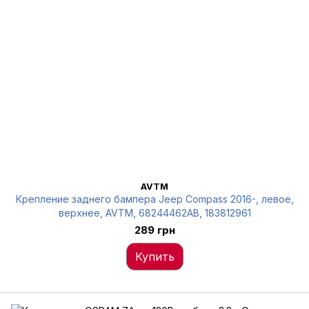
AVTM
Крепление заднего бампера Jeep Compass 2016-, левое,
верхнее, AVTM, 68244462AB, 183812961
289 грн
Купить