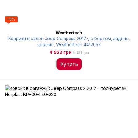
−5%
Weathertech
Коврики в салон Jeep Compass 2017-, с бортом, задние,
черные, Weathertech 4412052
4 922 грн
5 181 грн
Купить