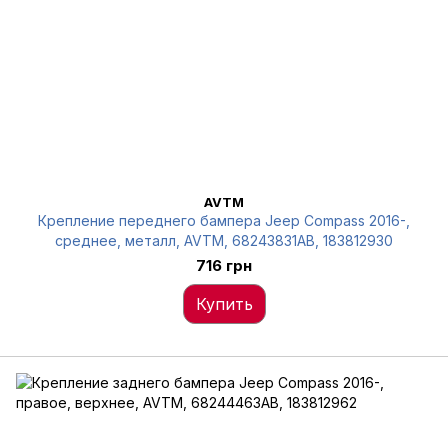
AVTM
Крепление переднего бампера Jeep Compass 2016-,
среднее, металл, AVTM, 68243831AB, 183812930
716 грн
Купить