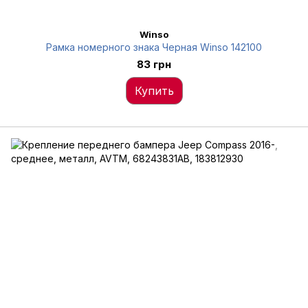
Winso
Рамка номерного знака Черная Winso 142100
83 грн
Купить