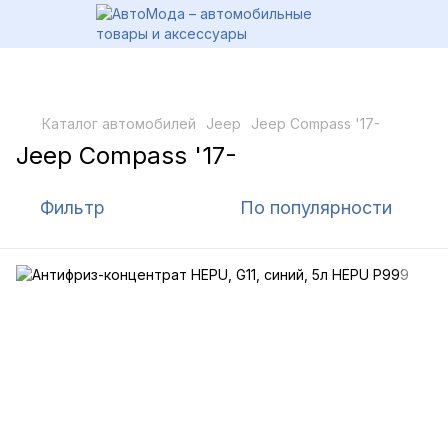
Каталог автомобилей
Jeep
Jeep Compass '17-
Jeep Compass '17-
Фильтр
По популярности