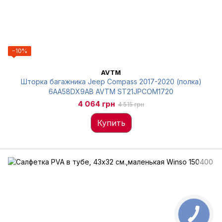
−10%
AVTM
Шторка багажника Jeep Compass 2017-2020 (полка)
6AA58DX9AB AVTM ST21JPCOM1720
4 064 грн
4 515 грн
Купить