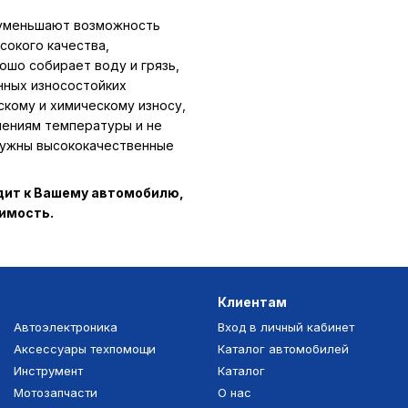
 уменьшают возможность
сокого качества,
ошо собирает воду и грязь,
нных износостойких
скому и химическому износу,
нениям температуры и не
 нужны высококачественные
одит к Вашему автомобилю,
тимость.
Клиентам
Автоэлектроника
Вход в личный кабинет
Аксессуары техпомощи
Каталог автомобилей
Инструмент
Каталог
Мотозапчасти
О нас