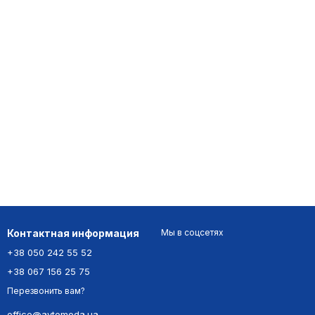
Контактная информация
Мы в соцсетях
+38 050 242 55 52
+38 067 156 25 75
Перезвонить вам?
office@avtomoda.ua