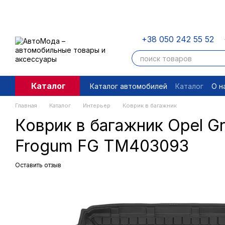
Перейти к основному контенту
+38 050 242 55 52
Каталог
Каталог автомобилей
Каталог
О н
Пользовательское соглашение
П
Главная
Каталог
Интерьер
Коврик в багажник
Коврик в багажник Opel Gr
Frogum FG TM403093
Оставить отзыв