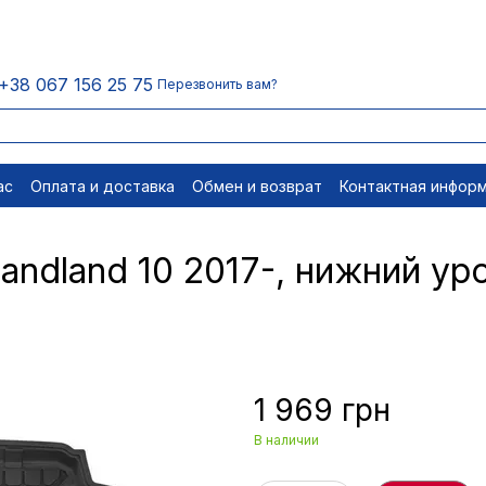
+38 067 156 25 75
Перезвонить вам?
ас
Оплата и доставка
Обмен и возврат
Контактная инфор
равовые документы
Отписаться
andland 10 2017-, нижний уро
1 969 грн
В наличии