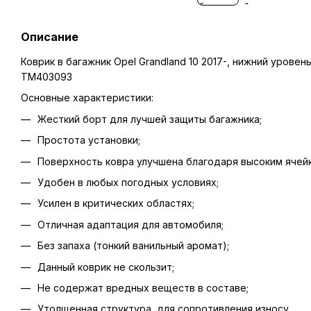
Описание
Коврик в багажник Opel Grandland 10 2017-, нижний уровень
TM403093
Основные характеристики:
Жесткий борт для лучшей защиты багажника;
Простота установки;
Поверхность ковра улучшена благодаря высоким ячейк
Удобен в любых погодных условиях;
Усилен в критических областях;
Отличная адаптация для автомобиля;
Без запаха (тонкий ванильный аромат);
Данный коврик не скользит;
Не содержат вредных веществ в составе;
Утолщенная структура, для сопротивления износу.