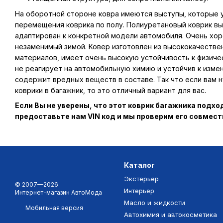
На оборотной стороне ковра имеются выступы, которые
перемещения коврика по полу. Полиуретановый коврик вы
адаптирован к конкретной модели автомобиля. Очень хор
незаменимый зимой. Ковер изготовлен из высококачестве
материалов, имеет очень высокую устойчивость к физиче
не реагирует на автомобильную химию и устойчив к изме
содержит вредных веществ в составе. Так что если вам
коврики в багажник, то это отличный вариант для вас.
Если Вы не уверены, что этот коврик багажника подх
предоставьте нам VIN код и мы проверим его совмес
Каталог
Экстерьер
© 2007—2026
Интерьер
Интернет-магазин АвтоМода
Масло и жидкости
Мобильная версия
Автохимия и автокосметика