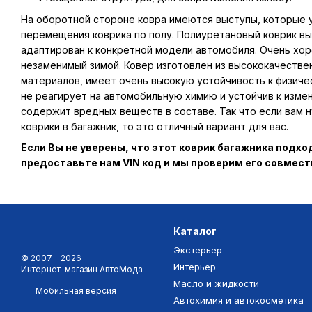
На оборотной стороне ковра имеются выступы, которые
перемещения коврика по полу. Полиуретановый коврик вы
адаптирован к конкретной модели автомобиля. Очень хор
незаменимый зимой. Ковер изготовлен из высококачестве
материалов, имеет очень высокую устойчивость к физиче
не реагирует на автомобильную химию и устойчив к изме
содержит вредных веществ в составе. Так что если вам
коврики в багажник, то это отличный вариант для вас.
Если Вы не уверены, что этот коврик багажника подх
предоставьте нам VIN код и мы проверим его совмес
Каталог
Экстерьер
© 2007—2026
Интерьер
Интернет-магазин АвтоМода
Масло и жидкости
Мобильная версия
Автохимия и автокосметика