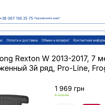
+38 067 156 25 75
Перезвонить вам?
ас
Оплата и доставка
Обмен и возврат
Контактная инфор
равовые документы
Отписаться
ng Rexton W 2013-2017, 7 м
женный 3й ряд, Pro-Line, F
1 969 грн
В наличии