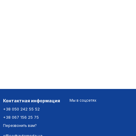
Контактная информация
Мы в соцсетях
+38 050 242 55 52
+38 067 156 25 75
Перезвонить вам?
office@avtomoda.ua