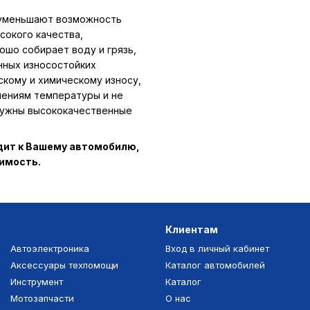
 уменьшают возможность
сокого качества,
ошо собирает воду и грязь,
нных износостойких
скому и химическому износу,
нениям температуры и не
 нужны высококачественные
одит к Вашему автомобилю,
тимость.
Клиентам
Автоэлектроника
Вход в личный кабинет
Аксессуары техпомощи
Каталог автомобилей
Инструмент
Каталог
Мотозапчасти
О нас