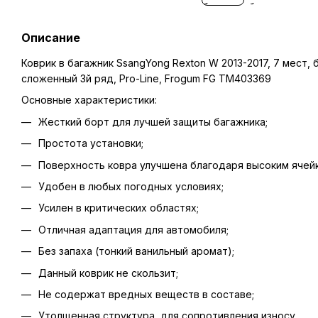
Описание
Коврик в багажник SsangYong Rexton W 2013-2017, 7 мест,
сложенный 3й ряд, Pro-Line, Frogum FG TM403369
Основные характеристики:
Жесткий борт для лучшей защиты багажника;
Простота установки;
Поверхность ковра улучшена благодаря высоким ячейк
Удобен в любых погодных условиях;
Усилен в критических областях;
Отличная адаптация для автомобиля;
Без запаха (тонкий ванильный аромат);
Данный коврик не скользит;
Не содержат вредных веществ в составе;
Утолщенная структура, для сопротивления износу.