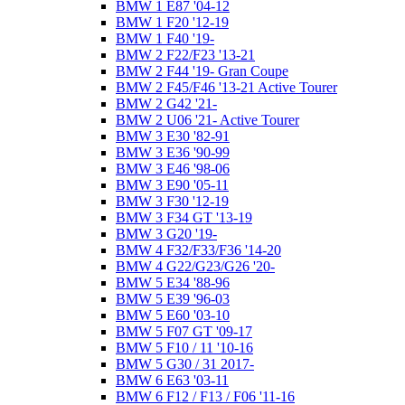
BMW 1 E87 '04-12
BMW 1 F20 '12-19
BMW 1 F40 '19-
BMW 2 F22/F23 '13-21
BMW 2 F44 '19- Gran Coupe
BMW 2 F45/F46 '13-21 Active Tourer
BMW 2 G42 '21-
BMW 2 U06 '21- Active Tourer
BMW 3 E30 '82-91
BMW 3 E36 '90-99
BMW 3 E46 '98-06
BMW 3 E90 '05-11
BMW 3 F30 '12-19
BMW 3 F34 GT '13-19
BMW 3 G20 '19-
BMW 4 F32/F33/F36 '14-20
BMW 4 G22/G23/G26 '20-
BMW 5 E34 '88-96
BMW 5 E39 '96-03
BMW 5 E60 '03-10
BMW 5 F07 GT '09-17
BMW 5 F10 / 11 '10-16
BMW 5 G30 / 31 2017-
BMW 6 E63 '03-11
BMW 6 F12 / F13 / F06 '11-16