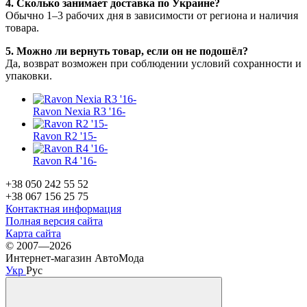
4. Сколько занимает доставка по Украине?
Обычно 1–3 рабочих дня в зависимости от региона и наличия
товара.
5. Можно ли вернуть товар, если он не подошёл?
Да, возврат возможен при соблюдении условий сохранности и
упаковки.
Ravon Nexia R3 '16-
Ravon R2 '15-
Ravon R4 '16-
+38 050 242 55 52
+38 067 156 25 75
Контактная информация
Полная версия сайта
Карта сайта
© 2007—2026
Интернет-магазин АвтоМода
Укр
Рус