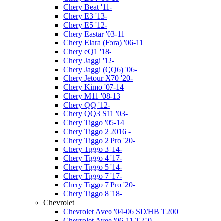
Chery Beat '11-
Chery E3 '13-
Chery E5 '12-
Chery Eastar '03-11
Chery Elara (Fora) '06-11
Chery eQ1 '18-
Chery Jaggi '12-
Chery Jaggi (QQ6) '06-
Chery Jetour X70 '20-
Chery Kimo '07-14
Chery M11 '08-13
Chery QQ '12-
Chery QQ3 S11 '03-
Chery Tiggo '05-14
Chery Tiggo 2 2016 -
Chery Tiggo 2 Pro '20-
Chery Tiggo 3 '14-
Chery Tiggo 4 '17-
Chery Tiggo 5 '14-
Chery Tiggo 7 '17-
Chery Tiggo 7 Pro '20-
Chery Tiggo 8 '18-
Chevrolet
Chevrolet Aveo '04-06 SD/HB T200
Chevrolet Aveo '06-11 T250