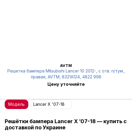
AVTM
Решетка бампера Mitsubishi Lancer 10 2012-, с отв. п/тум.,
правая, AVTM, 8321A124, 4822 998
Цену уточняйте
Модель
Lancer X '07-18
Решётки бампера Lancer X ’07-18 — купить с
доставкой по Украине