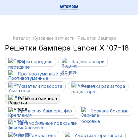
Каталог
Кузовные запчасти
Решетки бампера
Решетки бампера Lancer X '07-18
Фары передние
Задние фонари
Противотуманные фары
Указатели поворота
Решетки радиатора
Решетки бампера
Крепления бампера, фар
Зеркала боковые
Автомобильные подкрылки
Бачки омывателя
Амортизатори капота