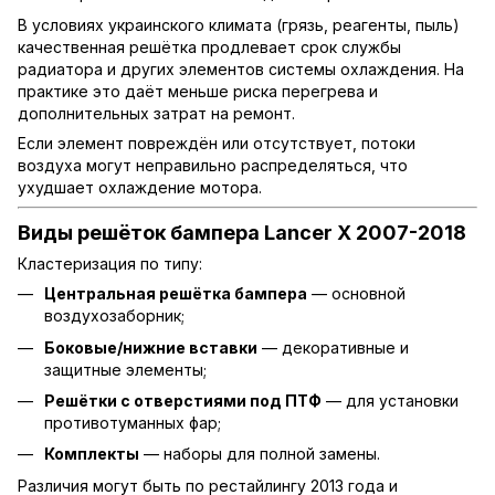
В условиях украинского климата (грязь, реагенты, пыль)
качественная решётка продлевает срок службы
радиатора и других элементов системы охлаждения. На
практике это даёт меньше риска перегрева и
дополнительных затрат на ремонт.
Если элемент повреждён или отсутствует, потоки
воздуха могут неправильно распределяться, что
ухудшает охлаждение мотора.
Виды решёток бампера Lancer X 2007-2018
Кластеризация по типу:
Центральная решётка бампера
— основной
воздухозаборник;
Боковые/нижние вставки
— декоративные и
защитные элементы;
Решётки с отверстиями под ПТФ
— для установки
противотуманных фар;
Комплекты
— наборы для полной замены.
Различия могут быть по рестайлингу 2013 года и