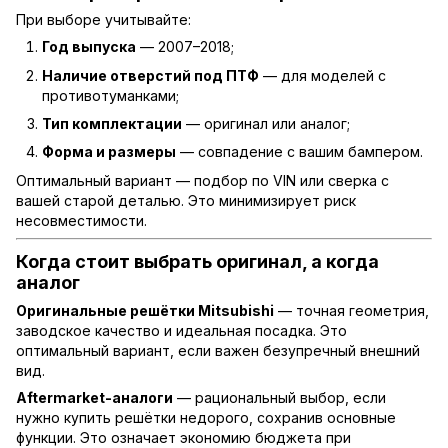
При выборе учитывайте:
Год выпуска
— 2007–2018;
Наличие отверстий под ПТФ
— для моделей с
противотуманками;
Тип комплектации
— оригинал или аналог;
Форма и размеры
— совпадение с вашим бампером.
Оптимальный вариант — подбор по VIN или сверка с
вашей старой деталью. Это минимизирует риск
несовместимости.
Когда стоит выбрать оригинал, а когда
аналог
Оригинальные решётки Mitsubishi
— точная геометрия,
заводское качество и идеальная посадка. Это
оптимальный вариант, если важен безупречный внешний
вид.
Aftermarket-аналоги
— рациональный выбор, если
нужно купить решётки недорого, сохранив основные
функции. Это означает экономию бюджета при