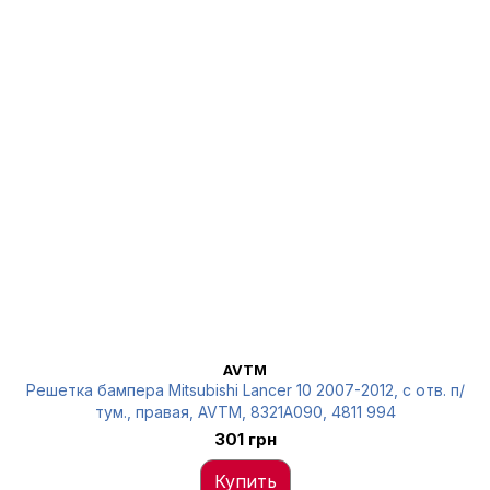
AVTM
Решетка бампера Mitsubishi Lancer 10 2007-2012, с отв. п/
тум., правая, AVTM, 8321A090, 4811 994
301 грн
Купить