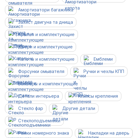
Амортизатори багажника
Захист двигуна та днища
Крылья и комплектующие
Двери и комплектующие
Капоты и комплектующие
Емблеми
Форсунки омывателя
Ручки и чехлы КПП
Бамперы и комплектующие
Детали интерьера
Клипсы крепления
Стекло фар
Другие детали
Cтеклоподъемники
Рамки номерного знака
Накладки на дверь