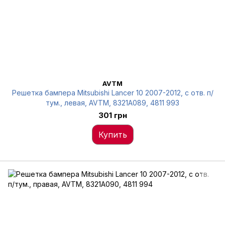
AVTM
Решетка бампера Mitsubishi Lancer 10 2007-2012, с отв. п/
тум., левая, AVTM, 8321A089, 4811 993
301 грн
Купить