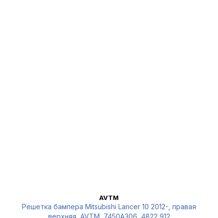
AVTM
Решетка бампера Mitsubishi Lancer 10 2012-, правая
верхняя, AVTM, 7450A306, 4822 912