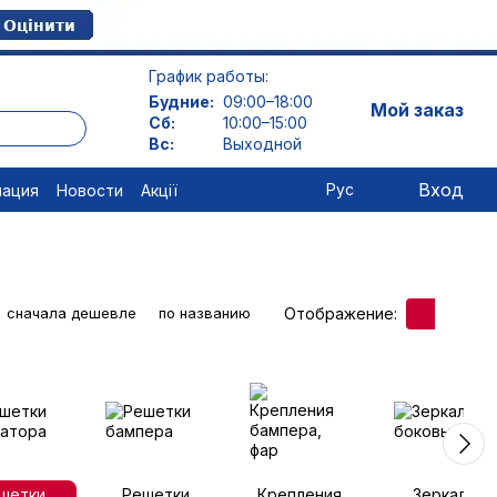
График работы:
Будние:
09:00–18:00
Мой заказ
Сб:
10:00–15:00
Вс:
Выходной
Вход
Рус
мация
Новости
Акції
Отображение:
сначала дешевле
по названию
шетки
Решетки
Крепления
Зеркала