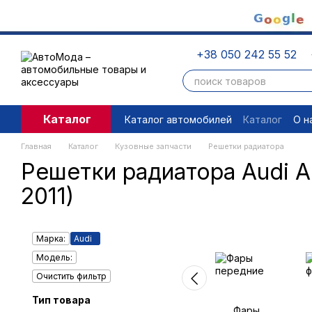
Перейти к основному контенту
+38 050 242 55 52
Каталог
Каталог автомобилей
Каталог
О н
Пользовательское соглашение
П
Главная
Каталог
Кузовные запчасти
Решетки радиатора
Решетки радиатора Audi A
2011)
Марка:
Audi
Модель:
Очистить фильтр
Тип товара
Фары