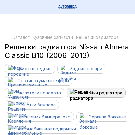
Каталог
Кузовные запчасти
Решетки радиатора
Решетки радиатора Nissan Almera
Classic B10 (2006–2013)
Фары передние
Задние фонари
Противотуманные фары
Указатели поворота
Решетки радиатора
Решетки бампера
Крепления бампера, фар
Зеркала боковые
Автомобильные подкрылки