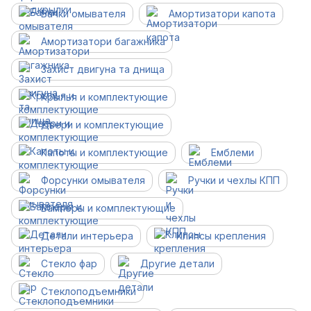
Бачки омывателя
Амортизатори капота
Амортизатори багажника
Захист двигуна та днища
Крылья и комплектующие
Двери и комплектующие
Капоты и комплектующие
Емблеми
Форсунки омывателя
Ручки и чехлы КПП
Бамперы и комплектующие
Детали интерьера
Клипсы крепления
Стекло фар
Другие детали
Cтеклоподъемники