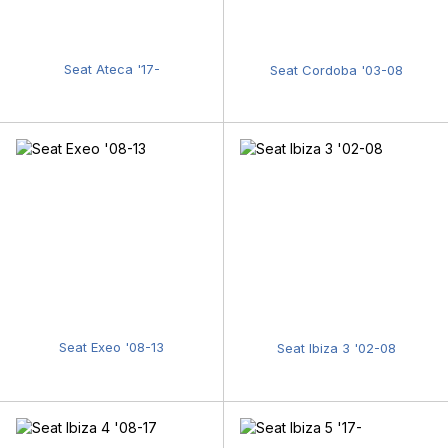
Seat Ateca '17-
Seat Cordoba '03-08
Seat Exeo '08-13
Seat Ibiza 3 '02-08