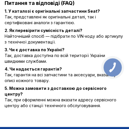
Питання та відповіді (FAQ)
1. У каталозі є оригінальні запчастини Seat?
Так, представлені як оригінальні деталі, так і
сертифіковані аналоги з гарантією.
2. Як перевірити сумісність деталі?
Найточніший спосіб — підібрати по VIN-коду або артикулу
з технічної документації.
3. Чи є доставка по Україні?
Так, доставка доступна по всій території України
швидкими службами.
4. Чи надається гарантія?
Так, гарантія на всі запчастини та аксесуари, вказана у
описі кожного товару.
5. Можна замовити з доставкою до сервісного
центру?
Так, при оформленні можна вказати адресу сервісного
центру або станції технічного обслуговування.