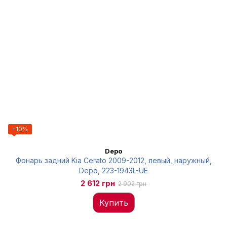
−10%
Depo
Фонарь задний Kia Cerato 2009-2012, левый, наружный,
Depo, 223-1943L-UE
2 612 грн
2 902 грн
Купить