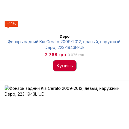
−10%
Depo
Фонарь задний Kia Cerato 2009-2012, правый, наружный,
Depo, 223-1943R-UE
2 768 грн
3 075 грн
Купить