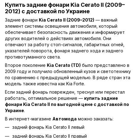
Купить задние фонари Kia Cerato II (2009–
2012) с доставкой по Украине
Задние фонари
Kia Cerato II (2009–2012)
— важный
элемент системы освещения автомобиля, который
обеспечивает безопасность движения и информирует
других водителей о действиях автомобиля. Они
отвечают за работу стоп-сигналов, габаритных огней,
указателей поворота, фонаря заднего хода и заднего
противотуманного света.
Второе поколение
Kia Cerato (TD)
было представлено в
2009 году и получило обновленный кузов и светотехнику
по сравнению с предыдущей моделью. В ряде стран эта
модель также известна как Kia Forte.
Если задний фонарь поврежден, треснул или перестал
работать, оптимальное решение —
купить задние
фонари Kia Cerato II по выгодной цене с доставкой по
Украине
.
В интернет-магазине
Автомода
можно заказать:
задний фонарь Kia Cerato II левый
задний фонарь Kia Cerato II правый