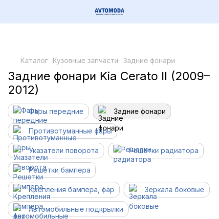
Каталог
Кузовные запчасти
Задние фонари
Задние фонари Kia Cerato II (2009–
2012)
Фары передние
Задние фонари
Противотуманные фары
Указатели поворота
Решетки радиатора
Решетки бампера
Крепления бампера, фар
Зеркала боковые
Автомобильные подкрылки