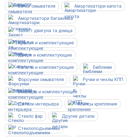
Бачки омывателя
Амортизатори капота
Амортизатори багажника
Захист двигуна та днища
Крылья и комплектующие
Двери и комплектующие
Капоты и комплектующие
Емблеми
Форсунки омывателя
Ручки и чехлы КПП
Бамперы и комплектующие
Детали интерьера
Клипсы крепления
Стекло фар
Другие детали
Cтеклоподъемники