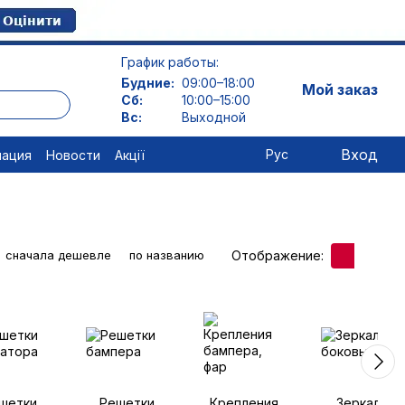
График работы:
Будние:
09:00–18:00
Мой заказ
Сб:
10:00–15:00
Вс:
Выходной
Вход
Рус
мация
Новости
Акції
Отображение:
сначала дешевле
по названию
шетки
Решетки
Крепления
Зеркала