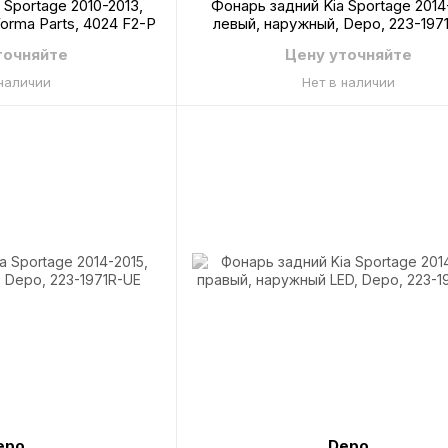
 Sportage 2010-2013,
Фонарь задний Kia Sportage 2014
orma Parts, 4024 F2-P
левый, наружный, Depo, 223-197
точняйте
Цену уточняйте
 наличии
Нет в наличии
epo
Depo