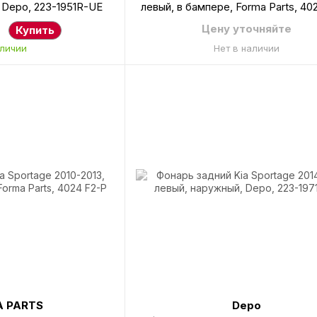
 Depo, 223-1951R-UE
левый, в бампере, Forma Parts, 40
Цену уточняйте
Купить
аличии
Нет в наличии
 PARTS
Depo