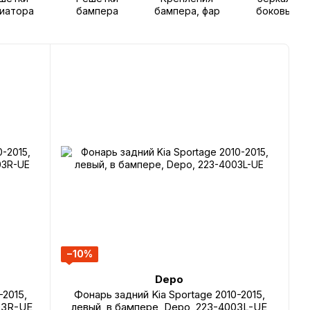
иатора
бампера
бампера, фар
боковые
−10%
Depo
-2015,
Фонарь задний Kia Sportage 2010-2015,
03R-UE
левый, в бампере, Depo, 223-4003L-UE