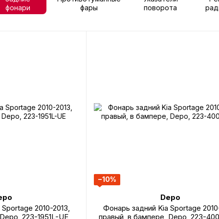
фонари
фары
поворота
рад
−10%
epo
Depo
 Sportage 2010-2013,
Фонарь задний Kia Sportage 2010
 Depo, 223-1951L-UE
правый, в бампере, Depo, 223-40