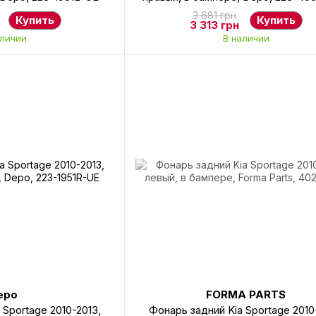
3 681 грн
Купить
Купить
3 313 грн
аличии
В наличии
epo
FORMA PARTS
 Sportage 2010-2013,
Фонарь задний Kia Sportage 2010