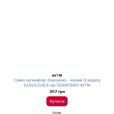
AVTM
Сумка органайзер (порожня) - чорний (2 відділу
52,6х13,2х18,6 см) 12345678901 AVTM
307 грн
Купити
Колір