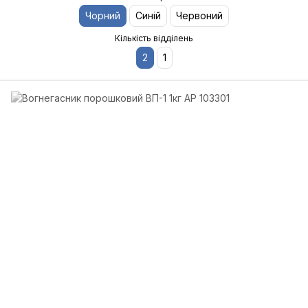
Чорний
Синій
Червоний
Кількість відділень
2
1