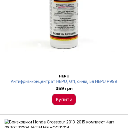
HEPU
Антифриз-концентрат HEPU, G11, синій, 5л HEPU P999
359 грн
Купити