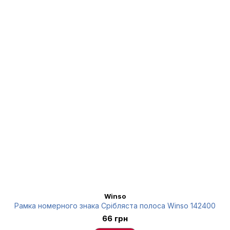
Winso
Рамка номерного знака Срібляста полоса Winso 142400
66 грн