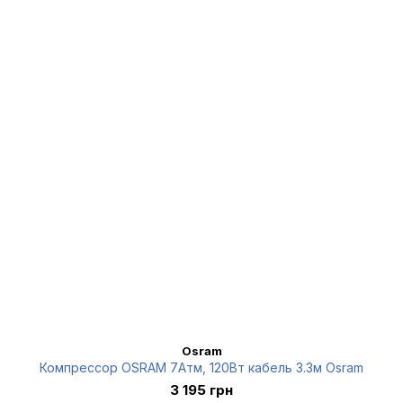
Osram
Компрессор OSRAM 7Атм, 120Вт кабель 3.3м Osram
3 195 грн