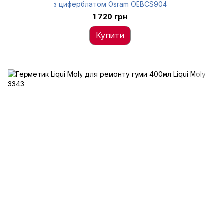
з циферблатом Osram OEBCS904
1 720 грн
Купити