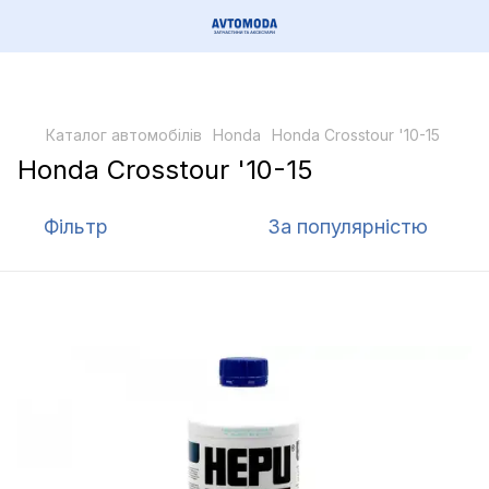
Каталог автомобілів
Honda
Honda Crosstour '10-15
Honda Crosstour '10-15
Фільтр
За популярністю