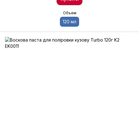
Объем
120 мл