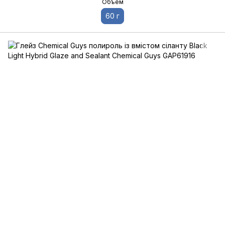
Объем
60 г