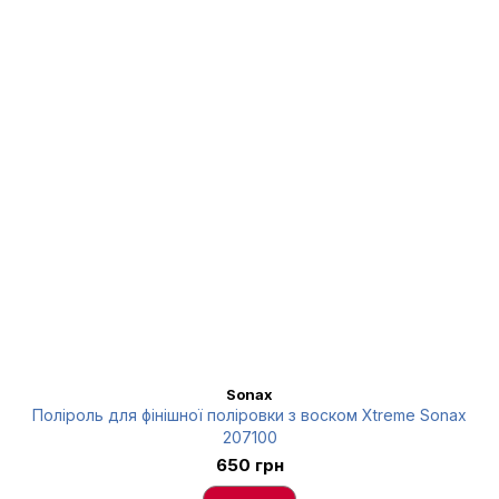
Sonax
Поліроль для фінішної поліровки з воском Xtreme Sonax
207100
650 грн