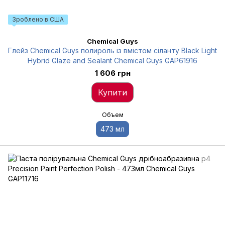
Зроблено в США
Chemical Guys
Глейз Chemical Guys полироль із вмістом сіланту Black Light
Hybrid Glaze and Sealant Chemical Guys GAP61916
1 606 грн
Купити
Объем
473 мл