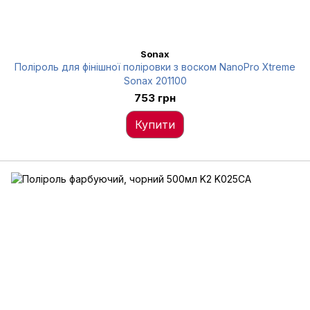
Sonax
Поліроль для фінішної поліровки з воском NanoPro Xtreme
Sonax 201100
753 грн
Купити