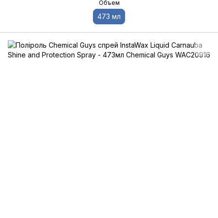
Объем
473 мл