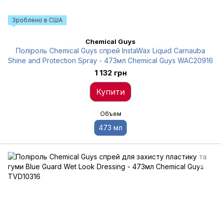
Зроблено в США
Chemical Guys
Поліроль Chemical Guys спрей InstaWax Liquid Carnauba
Shine and Protection Spray - 473мл Chemical Guys WAC20916
1 132 грн
Купити
Объем
473 мл