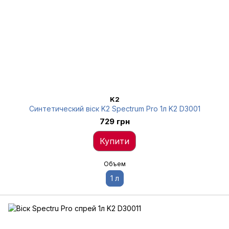
K2
Синтетический віск K2 Spectrum Pro 1л K2 D3001
729 грн
Купити
Объем
1 л