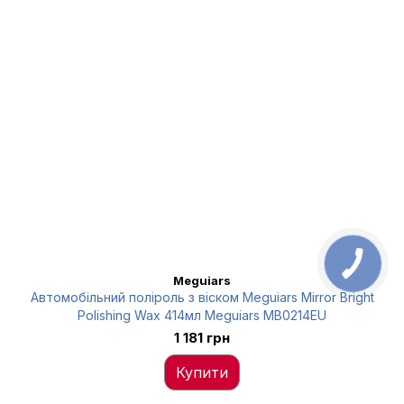
Meguiars
Автомобільний поліроль з віском Meguiars Mirror Bright
Polishing Wax 414мл Meguiars MB0214EU
1 181 грн
Купити