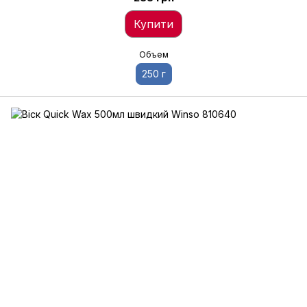
Купити
Объем
250 г