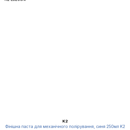
K2
Фінішна паста для механічного полірування, синя 250мл K2