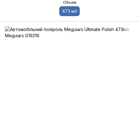
Объем
473 мл