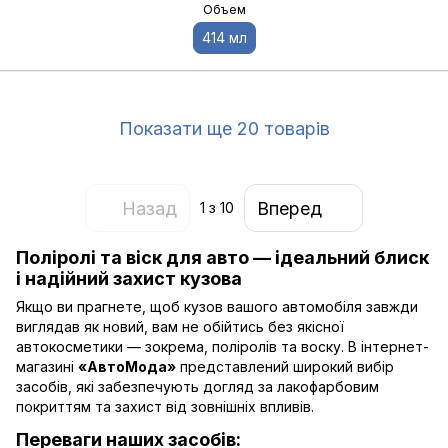
Объем
414 мл
Показати ще 20 товарів
Назад
Вперед
1
з 10
Поліролі та віск для авто — ідеальний блиск
і надійний захист кузова
Якщо ви прагнете, щоб кузов вашого автомобіля завжди
виглядав як новий, вам не обійтись без якісної
автокосметики — зокрема, поліролів та воску. В інтернет-
магазині
«АвтоМода»
представлений широкий вибір
засобів, які забезпечують догляд за лакофарбовим
покриттям та захист від зовнішніх впливів.
Переваги наших засобів: