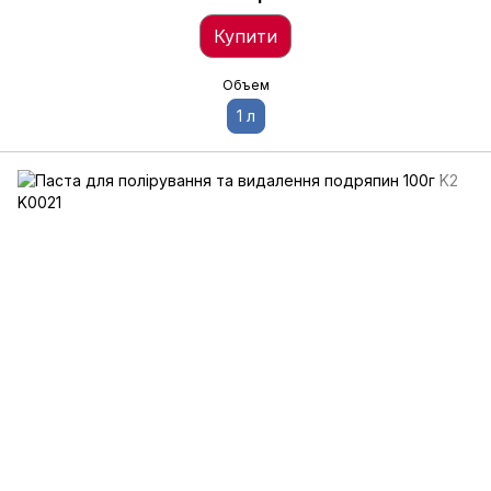
Купити
Объем
1 л