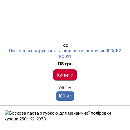
K2
Паста для полірування та видалення подряпин 100г K2
K0021
118 грн
Купити
Объем
100 мл