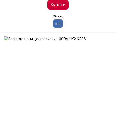
Купити
Объем
5 л