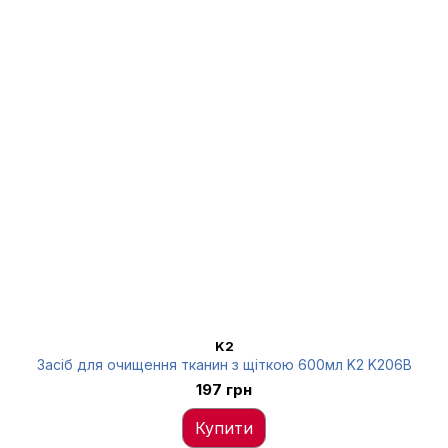
K2
Засіб для очищення тканин з щіткою 600мл K2 K206B
197 грн
Купити