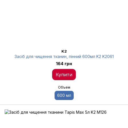
K2
Засіб для чищення тканин, пінний 600мл K2 K2061
164 грн
Купити
Объем
600 мл