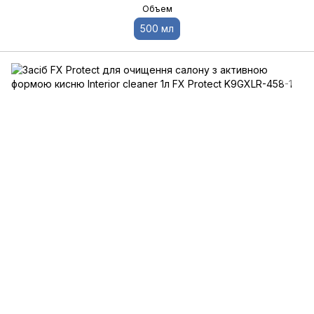
Объем
500 мл