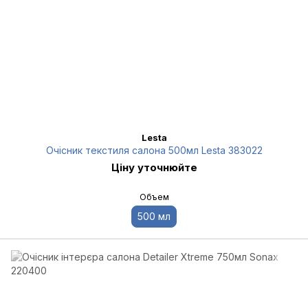
Lesta
Очісник текстиля салона 500мл Lesta 383022
Ціну уточнюйте
Объем
500 мл