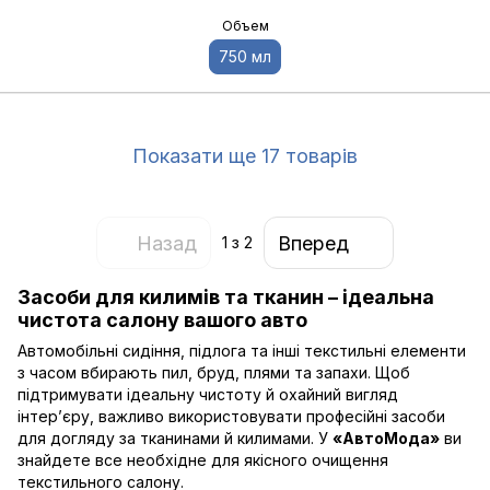
Объем
750 мл
Показати ще 17 товарів
Назад
Вперед
1
з 2
Засоби для килимів та тканин – ідеальна
чистота салону вашого авто
Автомобільні сидіння, підлога та інші текстильні елементи
з часом вбирають пил, бруд, плями та запахи. Щоб
підтримувати ідеальну чистоту й охайний вигляд
інтер’єру, важливо використовувати професійні засоби
для догляду за тканинами й килимами. У
«АвтоМода»
ви
знайдете все необхідне для якісного очищення
текстильного салону.