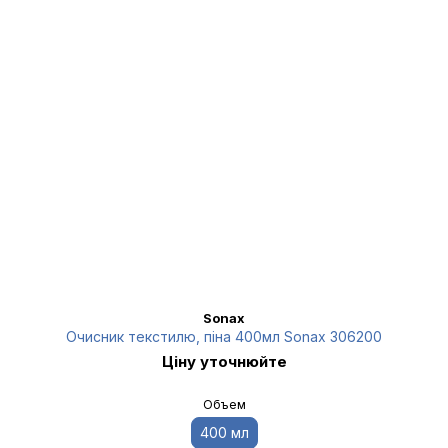
Sonax
Очисник текстилю, піна 400мл Sonax 306200
Ціну уточнюйте
Объем
400 мл