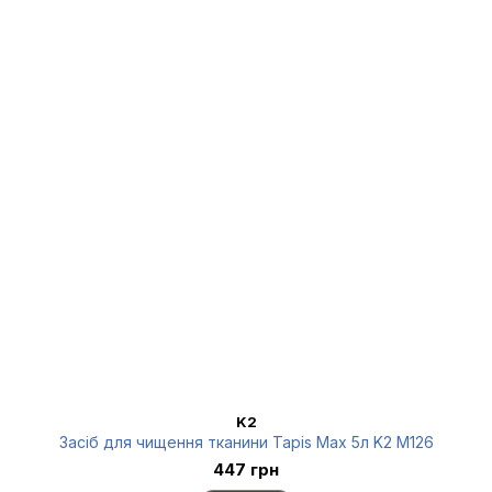
K2
Засіб для чищення тканини Tapis Max 5л K2 M126
447 грн