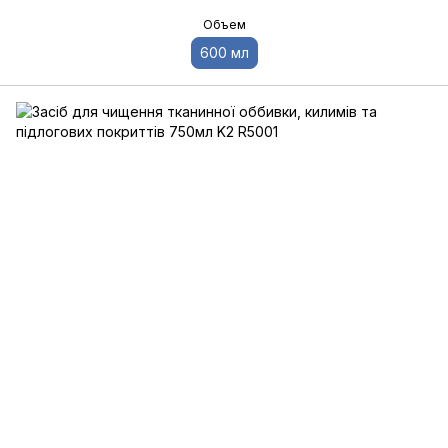
Объем
600 мл