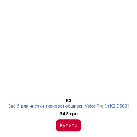
K2
Засіб для чистки тканевої обшивки Velor Pro 1л K2 D5031
347 грн
Купити