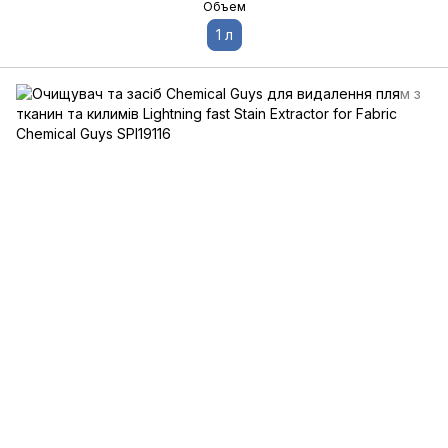
Объем
1 л