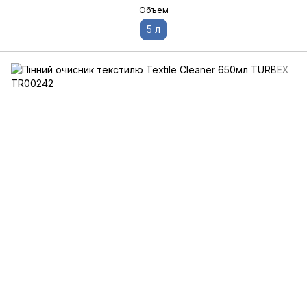
Объем
5 л