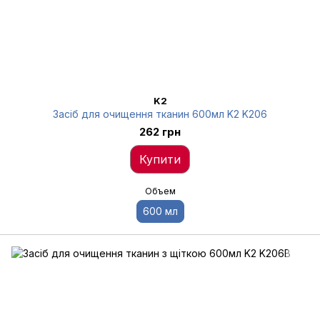
K2
Засіб для очищення тканин 600мл K2 K206
262 грн
Купити
Объем
600 мл