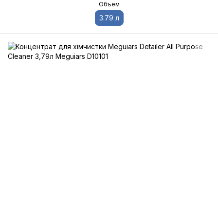
Объем
3.79 л