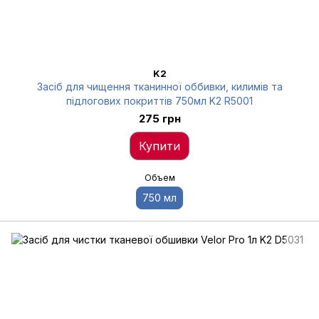
K2
Засіб для чищення тканинної оббивки, килимів та
підлогових покриттів 750мл K2 R5001
275 грн
Купити
Объем
750 мл