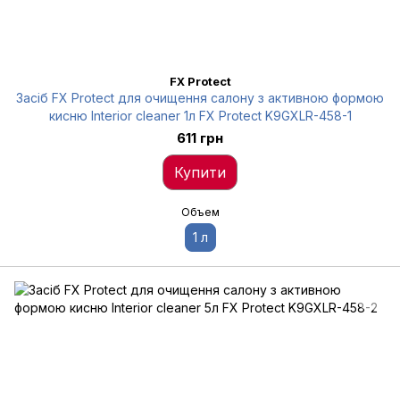
FX Protect
Засіб FX Protect для очищення салону з активною формою
кисню Interior cleaner 1л FX Protect K9GXLR-458-1
611 грн
Купити
Объем
1 л