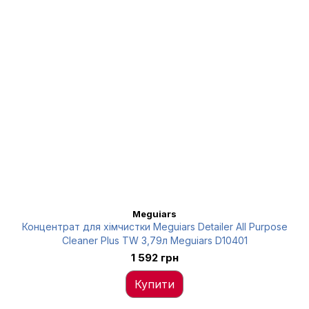
Meguiars
Концентрат для хімчистки Meguiars Detailer All Purpose
Cleaner Plus TW 3,79л Meguiars D10401
1 592 грн
Купити