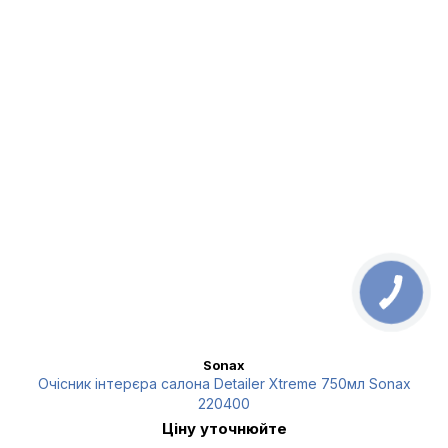
Sonax
Очісник інтерєра салона Detailer Xtreme 750мл Sonax
220400
Ціну уточнюйте