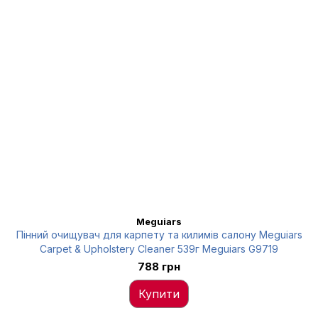
Meguiars
Пінний очищувач для карпету та килимів салону Meguiars
Carpet & Upholstery Cleaner 539г Meguiars G9719
788 грн
Купити