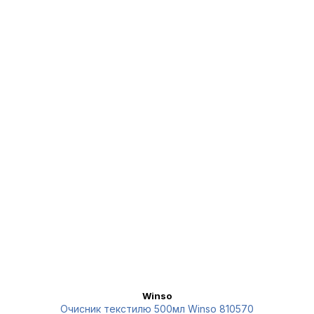
Winso
Очисник текстилю 500мл Winso 810570