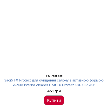
FX Protect
Засіб FX Protect для очищення салону з активною формою
кисню Interior cleaner 0.5л FX Protect K9GXLR-458
451 грн
Купити