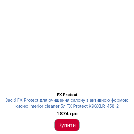
FX Protect
Засіб FX Protect для очищення салону з активною формою
кисню Interior cleaner 5л FX Protect K9GXLR-458-2
1 874 грн
Купити