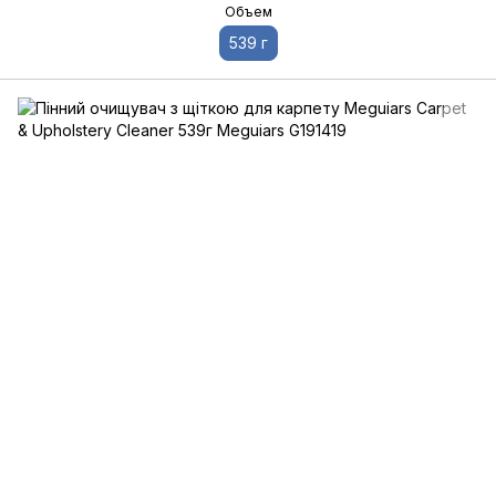
Объем
539 г