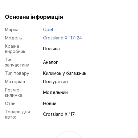
Основна інформація
Марка
Opel
Модель
Crossland X '17-24
Країна
Польша
виробник
Тип
Аналог
запчастини
Тип товару
Килимок у багажник
Матеріал
Поліуретан
Розмір
Модельний
килимка
Стан
Новий
Товари для
Crossland X '17-
авто: