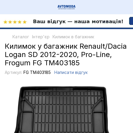
Каталог
Інтер'єр
Килимок в багажник
Килимок у багажник Renault/Dacia
Logan SD 2012-2020, Pro-Line,
Frogum FG TM403185
Артикул:
FG TM403185
Написати відгук