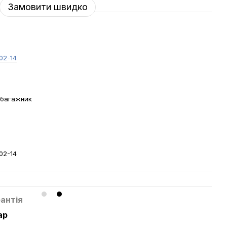
Замовити швидко
'02-14
 багажник
й
'02-14
антія
ар