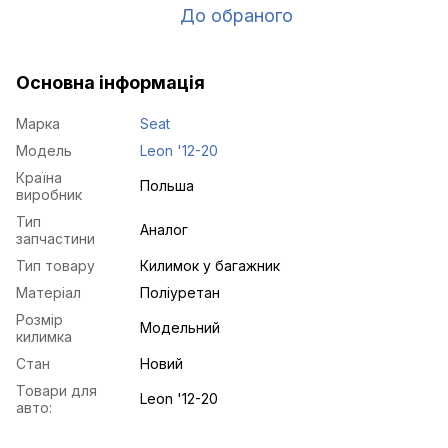
До обраного
Основна інформація
Марка
Seat
Модель
Leon '12-20
Країна
Польша
виробник
Тип
Аналог
запчастини
Тип товару
Килимок у багажник
Матеріал
Поліуретан
Розмір
Модельний
килимка
Стан
Новий
Товари для
Leon '12-20
авто: