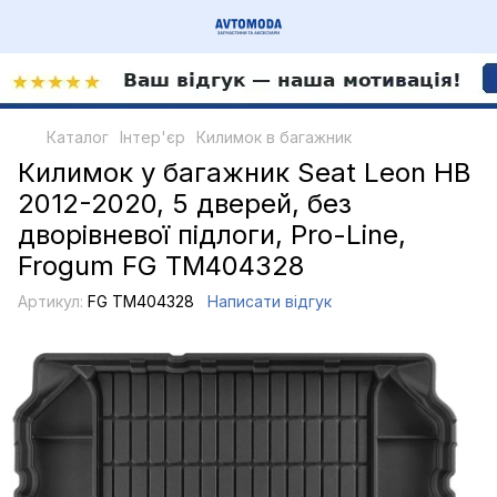
Каталог
Інтер'єр
Килимок в багажник
Килимок у багажник Seat Leon HB
2012-2020, 5 дверей, без
дворівневої підлоги, Pro-Line,
Frogum FG TM404328
Артикул:
FG TM404328
Написати відгук