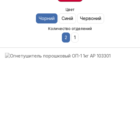
Цвет
Чорний
Синій
Червоний
Количество отделений
2
1