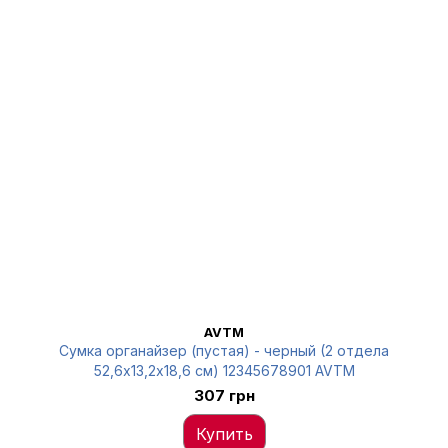
AVTM
Сумка органайзер (пустая) - черный (2 отдела
52,6х13,2х18,6 см) 12345678901 AVTM
307 грн
Купить