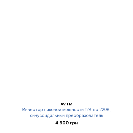
AVTM
Инвертор пиковой мощности 12В до 220В,
синусоидальный преобразователь
4 500 грн