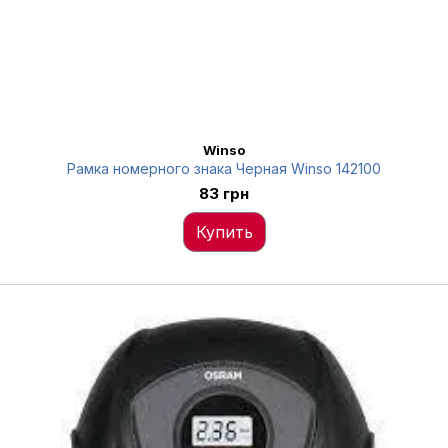
Winso
Рамка номерного знака Черная Winso 142100
83 грн
Купить