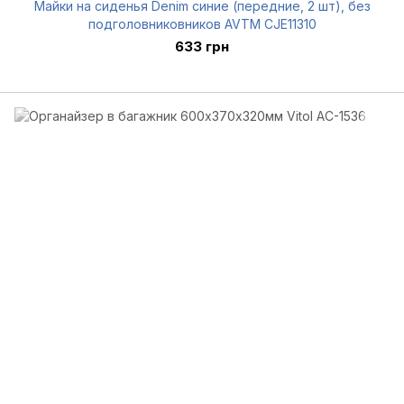
Майки на сиденья Denim синие (передние, 2 шт), без
подголовниковников AVTM CJE11310
633 грн