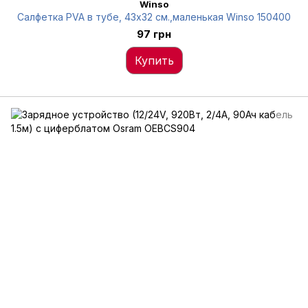
Winso
Салфетка PVA в тубе, 43x32 см.,маленькая Winso 150400
97 грн
Купить