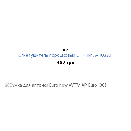
AP
Огнетушитель порошковый ОП-1 1кг AP 103301
487 грн