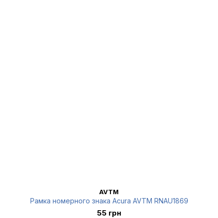
AVTM
Рамка номерного знака Acura AVTM RNAU1869
55 грн