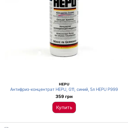
HEPU
Антифриз-концентрат HEPU, G11, синий, 5л HEPU P999
359 грн
Купить