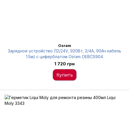
Osram
Зарядное устройство (12/24V, 920Вт, 2/4А, 90Ач кабель
1.5м) с циферблатом Osram OEBCS904
1 720 грн
Купить