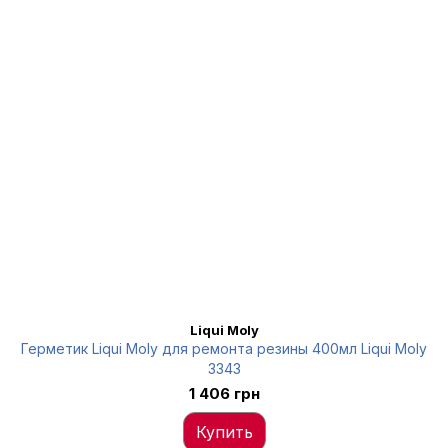
Liqui Moly
Герметик Liqui Moly для ремонта резины 400мл Liqui Moly
3343
1 406 грн
Купить