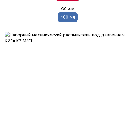
Объем
400 мл