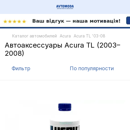
Каталог автомобилей
Acura
Acura TL '03-08
Автоаксессуары Acura TL (2003–
2008)
Фильтр
По популярности