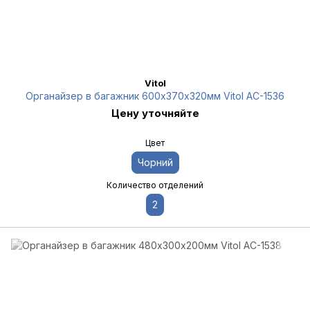
Vitol
Органайзер в багажник 600х370х320мм Vitol AC-1536
Цену уточняйте
Цвет
Чорний
Количество отделений
2