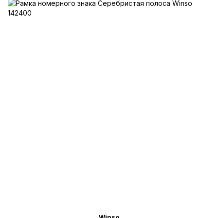
Winso