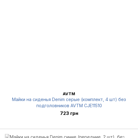
AVTM
Майки на сиденья Denim серые (комплект, 4 шт) без
подголовников AVTM CJE11510
723 грн