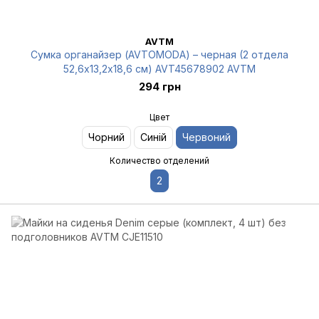
AVTM
Сумка органайзер (AVTOMODA) – черная (2 отдела
52,6х13,2х18,6 см) AVT45678902 AVTM
294 грн
Цвет
Чорний
Синій
Червоний
Количество отделений
2