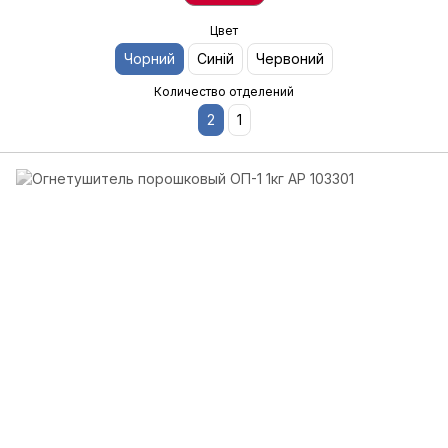
Цвет
Чорний
Синій
Червоний
Количество отделений
2
1