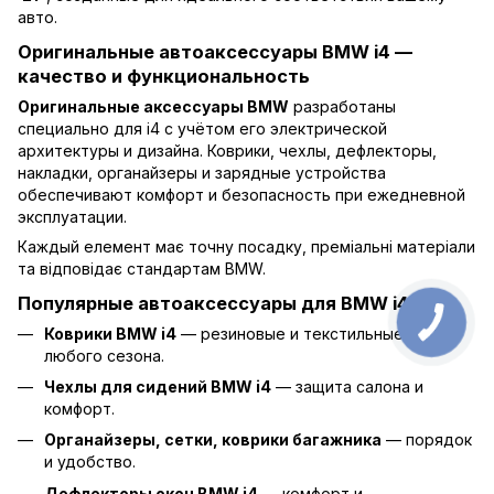
авто.
Оригинальные автоаксессуары BMW i4 —
качество и функциональность
Оригинальные аксессуары BMW
разработаны
специально для i4 с учётом его электрической
архитектуры и дизайна. Коврики, чехлы, дефлекторы,
накладки, органайзеры и зарядные устройства
обеспечивают комфорт и безопасность при ежедневной
эксплуатации.
Каждый елемент має точну посадку, преміальні матеріали
та відповідає стандартам BMW.
Популярные автоаксессуары для BMW i4
Коврики BMW i4
— резиновые и текстильные, для
любого сезона.
Чехлы для сидений BMW i4
— защита салона и
комфорт.
Органайзеры, сетки, коврики багажника
— порядок
и удобство.
Дефлекторы окон BMW i4
— комфорт и