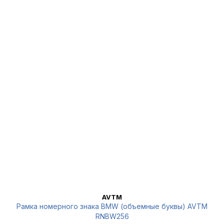
AVTM
Рамка номерного знака BMW (объемные буквы) AVTM
RNBW256