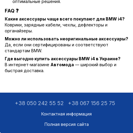
оптимальные решения.
FAQ ❓
Какие аксессуары чаще всего покупают для BMW i4?
Коврики, зарядные кабели, чехлы, дефлекторы и
органайзеры.
Можно ли использовать неоригинальные аксессуары?
Да, если они сертифицированы и соответствуют
стандартам BMW.
Где выгодно купить аксессуары BMW i4 в Украине?
В интернет-магазине
Автомода
— широкий выбор и
быстрая доставка.
+38 050 242 55 52
+38 067 156 25 75
Контактная информация
Полная версия сайта