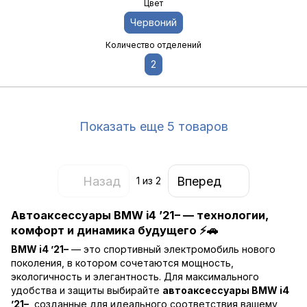
Цвет
Червоний
Количество отделений
2
Показать еще 5 товаров
Назад
Вперед
1
из 2
Автоаксессуары BMW i4 ’21– — технологии,
комфорт и динамика будущего ⚡🚗
BMW i4 ’21–
— это спортивный электромобиль нового
поколения, в котором сочетаются мощность,
экологичность и элегантность. Для максимального
удобства и защиты выбирайте
автоаксессуары BMW i4
’21–
, созданные для идеального соответствия вашему