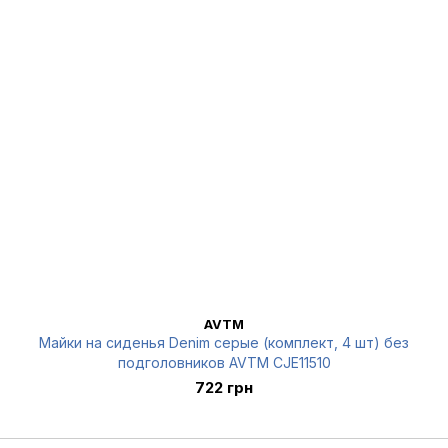
AVTM
Майки на сиденья Denim серые (комплект, 4 шт) без
подголовников AVTM CJE11510
722 грн