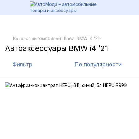
Каталог автомобилей
Bmw
BMW i4 '21-
Автоаксессуары BMW i4 ’21–
Фильтр
По популярности