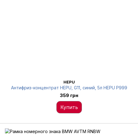
HEPU
Антифриз-концентрат HEPU, G11, синий, 5л HEPU P999
359 грн
Купить