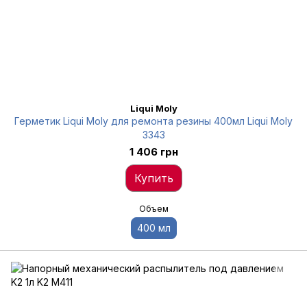
Liqui Moly
Герметик Liqui Moly для ремонта резины 400мл Liqui Moly
3343
1 406 грн
Купить
Объем
400 мл