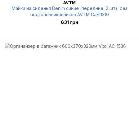
AVTM
Майки на сиденья Denim синие (передние, 2 шт), без
подголовниковников AVTM CJE11310
631 грн