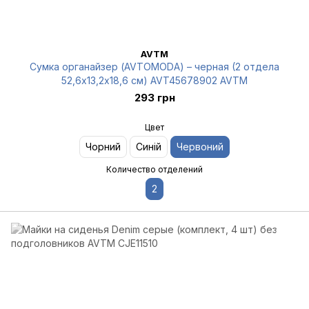
AVTM
Сумка органайзер (AVTOMODA) – черная (2 отдела
52,6х13,2х18,6 см) AVT45678902 AVTM
293 грн
Цвет
Чорний
Синій
Червоний
Количество отделений
2