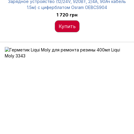
Зарядное устройство (12/24V, 920Вт, 2/4А, 90Ач кабель
1.5м) с циферблатом Osram OEBCS904
1 720 грн
Купить