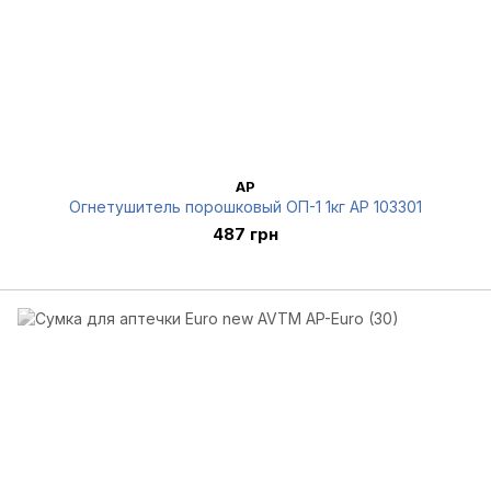
AP
Огнетушитель порошковый ОП-1 1кг AP 103301
487 грн