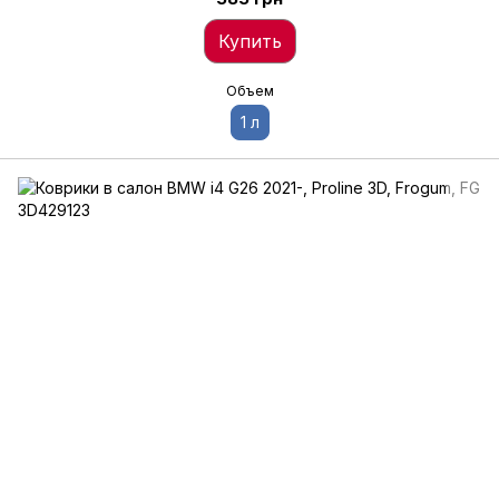
Купить
Объем
1 л