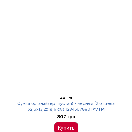
AVTM
Сумка органайзер (пустая) - черный (2 отдела
52,6х13,2х18,6 см) 12345678901 AVTM
307 грн
Купить