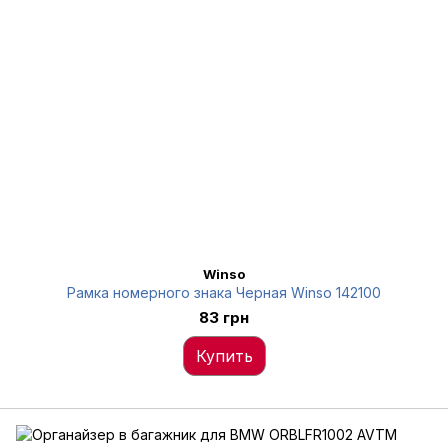
Winso
Рамка номерного знака Черная Winso 142100
83 грн
Купить