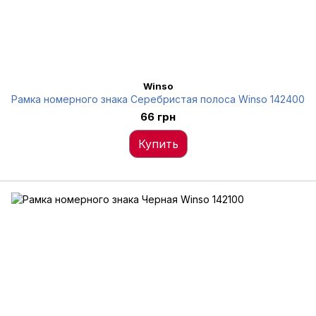
Winso
Рамка номерного знака Серебристая полоса Winso 142400
66 грн
Купить