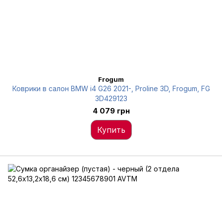
Frogum
Коврики в салон BMW i4 G26 2021-, Proline 3D, Frogum, FG
3D429123
4 079 грн
Купить