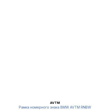
AVTM
Рамка номерного знака BMW AVTM RNBW