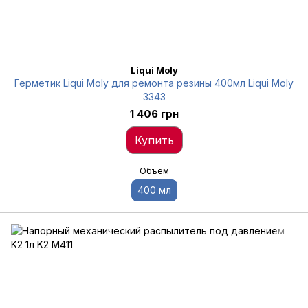
Liqui Moly
Герметик Liqui Moly для ремонта резины 400мл Liqui Moly
3343
1 406 грн
Купить
Объем
400 мл