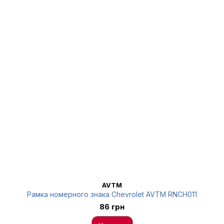
AVTM
Рамка номерного знака Chevrolet AVTM RNCH011
86 грн