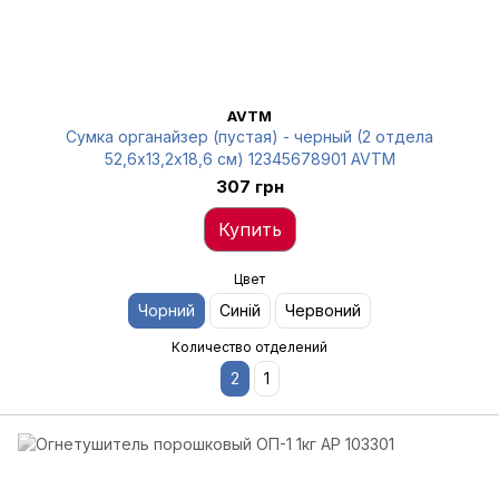
AVTM
Сумка органайзер (пустая) - черный (2 отдела
52,6х13,2х18,6 см) 12345678901 AVTM
307 грн
Купить
Цвет
Чорний
Синій
Червоний
Количество отделений
2
1