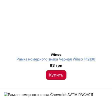
Winso
Рамка номерного знака Черная Winso 142100
83 грн
Купить