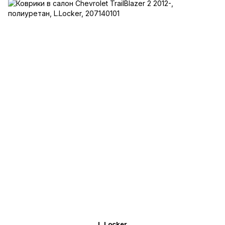
L.Locker