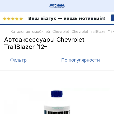
Каталог автомобилей
Chevrolet
Chevrolet TrailBlazer '12-
Автоаксессуары Chevrolet
TrailBlazer ’12–
Фильтр
По популярности