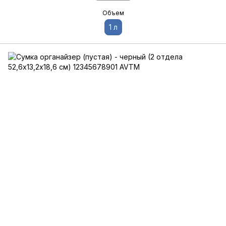
Объем
1 л