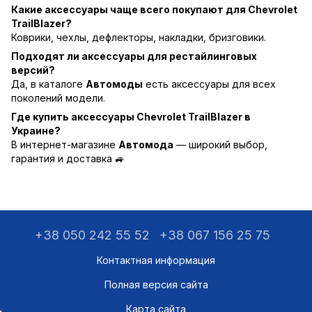
Какие аксессуары чаще всего покупают для Chevrolet
TrailBlazer?
Коврики, чехлы, дефлекторы, накладки, бризговики.
Подходят ли аксессуары для рестайлинговых
версий?
Да, в каталоге
Автомоды
есть аксессуары для всех
поколений модели.
Где купить аксессуары Chevrolet TrailBlazer в
Украине?
В интернет-магазине
Автомода
— широкий выбор,
гарантия и доставка 🚙
+38 050 242 55 52
+38 067 156 25 75
Контактная информация
Полная версия сайта
Карта сайта