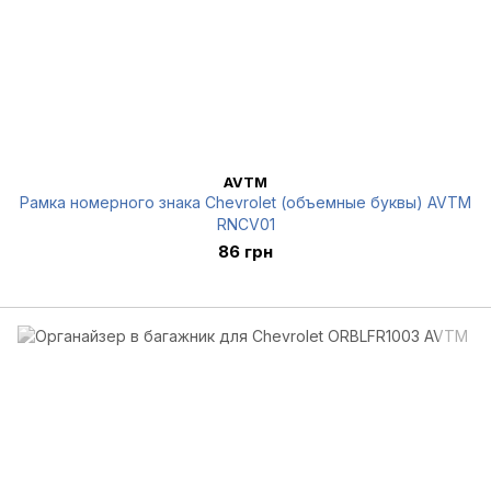
AVTM
Рамка номерного знака Chevrolet (объемные буквы) AVTM
RNCV01
86 грн