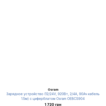
Osram
Зарядное устройство (12/24V, 920Вт, 2/4А, 90Ач кабель
1.5м) с циферблатом Osram OEBCS904
1 720 грн