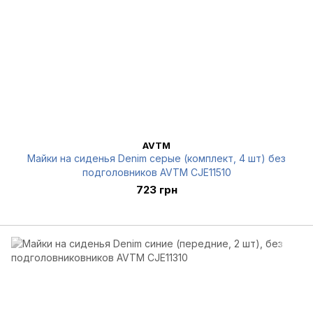
AVTM
Майки на сиденья Denim серые (комплект, 4 шт) без
подголовников AVTM CJE11510
723 грн