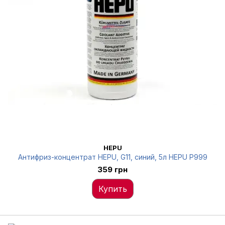
HEPU
Антифриз-концентрат HEPU, G11, синий, 5л HEPU P999
359 грн
Купить