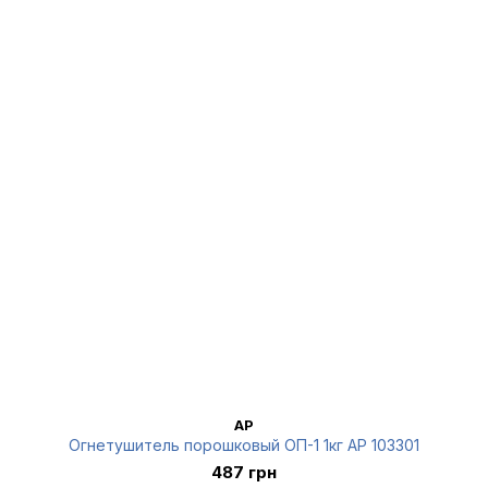
AP
Огнетушитель порошковый ОП-1 1кг AP 103301
487 грн