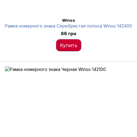
Winso
Рамка номерного знака Серебристая полоса Winso 142400
66 грн
Купить