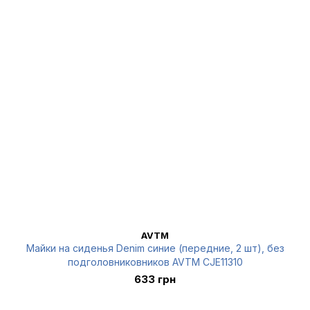
AVTM
Майки на сиденья Denim синие (передние, 2 шт), без
подголовниковников AVTM CJE11310
633 грн