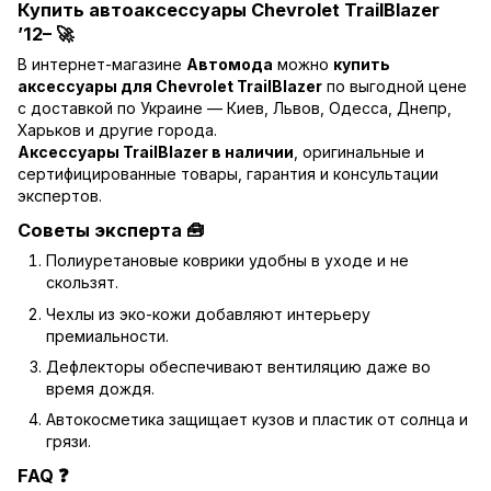
Купить автоаксессуары Chevrolet TrailBlazer
’12– 🚀
В интернет-магазине
Автомода
можно
купить
аксессуары для Chevrolet TrailBlazer
по выгодной цене
с доставкой по Украине — Киев, Львов, Одесса, Днепр,
Харьков и другие города.
Аксессуары TrailBlazer в наличии
, оригинальные и
сертифицированные товары, гарантия и консультации
экспертов.
Советы эксперта 🧰
Полиуретановые коврики удобны в уходе и не
скользят.
Чехлы из эко-кожи добавляют интерьеру
премиальности.
Дефлекторы обеспечивают вентиляцию даже во
время дождя.
Автокосметика защищает кузов и пластик от солнца и
грязи.
FAQ ❓