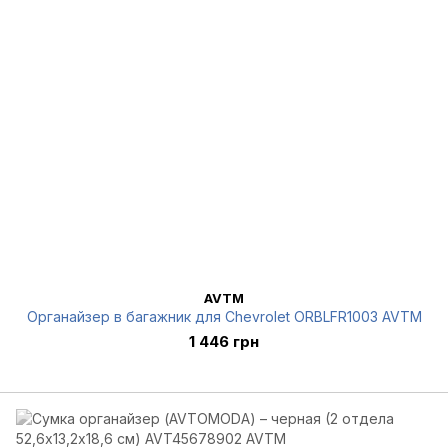
AVTM
Органайзер в багажник для Chevrolet ORBLFR1003 AVTM
1 446 грн